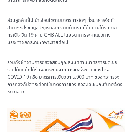
มาตรการที่เหมาะสมกับตนเองได้”
ส่วนลูกค้าที่ไม่เข้าเงื่อนไขตามมาตรการใดๆ ที่ธนาคารจัดทำ
สามารถส่งข้อมูลปัญหาผลกระทบด้านรายได้ที่ท่านได้รับจาก
กรณีโควิด-19 ผ่าน GHB ALL โดยธนาคารจะหาแนวทาง
บรรเทาผลกระทบเฉพาะรายต่อไป
รวมถึงผู้ที่ผ่านการตรวจสอบคุณสมบัติตามมาตรการชดเชย
รายได้แก่ผู้ที่ได้รับผลกระทบจากการแพร่ระบาดของไวรัส
COVID-19 หรือ มาตรการเยียวยา 5,000 บาท ของกระทรวง
การคลังก็มีสิทธิเลือกใช้มาตรการของ ธอส.ได้เช่นกัน”นายฉัตร
ชัย กล่าว