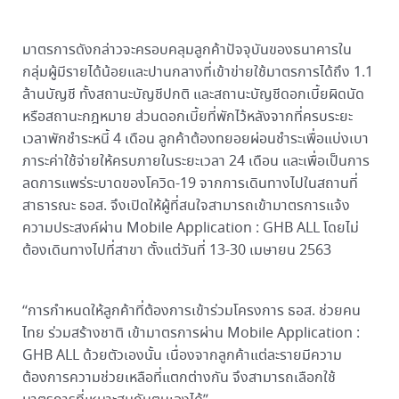
มาตรการดังกล่าวจะครอบคลุมลูกค้าปัจจุบันของธนาคารใน
กลุ่มผู้มีรายได้น้อยและปานกลางที่เข้าข่ายใช้มาตรการได้ถึง 1.1
ล้านบัญชี ทั้งสถานะบัญชีปกติ และสถานะบัญชีดอกเบี้ยผิดนัด
หรือสถานะกฎหมาย ส่วนดอกเบี้ยที่พักไว้หลังจากที่ครบระยะ
เวลาพักชำระหนี้ 4 เดือน ลูกค้าต้องทยอยผ่อนชำระเพื่อแบ่งเบา
ภาระค่าใช้จ่ายให้ครบภายในระยะเวลา 24 เดือน และเพื่อเป็นการ
ลดการแพร่ระบาดของโควิด-19 จากการเดินทางไปในสถานที่
สาธารณะ ธอส. จึงเปิดให้ผู้ที่สนใจสามารถเข้ามาตรการแจ้ง
ความประสงค์ผ่าน Mobile Application : GHB ALL โดยไม่
ต้องเดินทางไปที่สาขา ตั้งแต่วันที่ 13-30 เมษายน 2563
“การกำหนดให้ลูกค้าที่ต้องการเข้าร่วมโครงการ ธอส. ช่วยคน
ไทย ร่วมสร้างชาติ เข้ามาตรการผ่าน Mobile Application :
GHB ALL ด้วยตัวเองนั้น เนื่องจากลูกค้าแต่ละรายมีความ
ต้องการความช่วยเหลือที่แตกต่างกัน จึงสามารถเลือกใช้