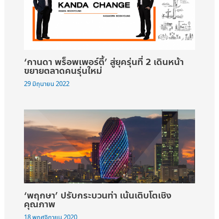
‘กานดา พร็อพเพอร์ตี้’ สู่ยุครุ่นที่ 2 เดินหน้า
ขยายตลาดคนรุ่นใหม่
29 มิถุนายน 2022
‘พฤกษา’ ปรับกระบวนท่า เน้นเติบโตเชิง
คุณภาพ
18 พฤศจิกายน 2020