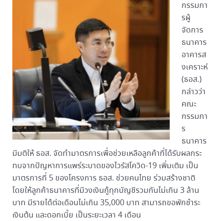
กรรมกา
รผู้
จัดการ
ธนาคาร
อาคารส
งเคราะห์
(ธอส.)
กล่าวว่า
คณะ
กรรมกา
ร
ธนาคาร
มีมติให้ ธอส. จัดทำมาตรการเพื่อช่วยเหลือลูกค้าที่ได้รับผลกระ
ทบจากปัญหาการแพร่ระบาดของไวรัสโควิด-19 เพิ่มเติม เป็น
มาตรการที่ 5 ของโครงการ ธอส. ช่วยคนไทย ร่วมสร้างชาติ
โดยให้ลูกค้าธนาคารที่มีวงเงินกู้ทุกบัญชีรวมกันไม่เกิน 3 ล้าน
บาท มีรายได้ต่อเดือนไม่เกิน 35,000 บาท สามารถขอพักชำระ
เงินต้น และดอกเบี้ย เป็นระยะเวลา 4 เดือน