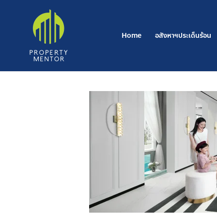
Skip
to
content
Home
อสังหาฯประเด็นร้อน