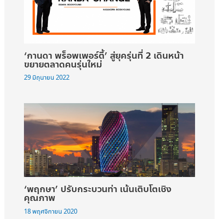
‘กานดา พร็อพเพอร์ตี้’ สู่ยุครุ่นที่ 2 เดินหน้า
ขยายตลาดคนรุ่นใหม่
29 มิถุนายน 2022
‘พฤกษา’ ปรับกระบวนท่า เน้นเติบโตเชิง
คุณภาพ
18 พฤศจิกายน 2020