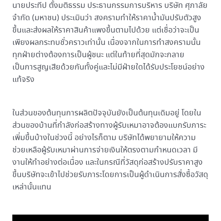
นายประทีป ตั้งมติธรรม ประธานกรรมการบริหาร บริษัท ศุภาลัย
จำกัด (มหาชน) ประเมินว่า สงครามทำให้ราคาน้ำมันปรับตัวสูง
ขึ้นและส่งผลให้ราคาสินค้าแพงขึ้นตามไปด้วย แต่เชื่อว่าจะเป็น
เพียงผลกระทบชั่วคราวเท่านั้น เนื่องจากในการทำสงครามนั้น
ทุกฝ่ายต่างต้องการเป็นผู้ชนะ แต่ในท้ายที่สุดมักจะกลาย
เป็นการสูญเสียด้วยกันทั้งคู่และไม่มีฝ่ายใดได้รับประโยชน์อย่าง
แท้จริง
ในส่วนของต้นทุนการผลิตปัจจุบันยังเป็นต้นทุนเดิมอยู่ โดยใน
ส่วนของบ้านที่กำลังก่อสร้างทางผู้รับเหมาอาจต้องแบกรับภาระ
เพิ่มขึ้นบ้างในช่วงนี้ อย่างไรก็ตาม บริษัทได้พยายามให้ความ
ช่วยเหลือผู้รับเหมาผ่านการจ่ายเงินให้ตรงตามกำหนดเวลา มี
งานให้ทำอย่างต่อเนื่อง และในกรณีที่วัสดุก่อสร้างปรับราคาสูง
ขึ้นบริษัทจะเข้าไปช่วยรับภาระโดยการเป็นผู้ดำเนินการสั่งซื้อวัสดุ
เหล่านั้นแทน