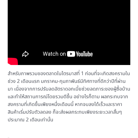
สำหรับภาพรวมของตลาดในไตรมาสที่ 1 ก่อนที่จะเกิดสงครามใน
ช่วง 2 เดือนแรก มกราคม-กุมภาพันธ์มีทิศทางที่ดีกว่าปีที่ผ่าน
มา เนื่องจากการปรับลดอัตราดอกเบี้ยช่วยลดภาระของผู้ซื้อบ้าน
และทำให้สถานการณ์โดยรวมดีขึ้น อย่างไรก็ตาม ผลกระทบจาก
สงครามที่เกิดขึ้นเพียงหนึ่งเดือนนี้ หากจบลงได้เร็วและราคา
สินค้าเริ่มปรับตัวลดลง ก็จะส่งผลกระทบเพียงระยะเวลาสั้นๆ
ประมาณ 2 เดือนเท่านั้น