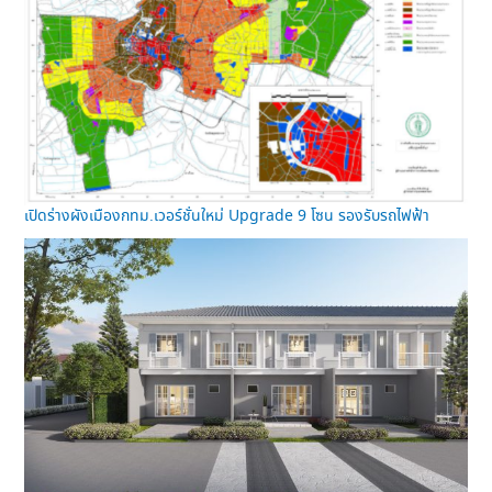
เปิดร่างผังเมืองกทม.เวอร์ชั่นใหม่ Upgrade 9 โซน รองรับรถไฟฟ้า