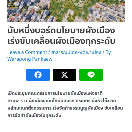
นับหนึ่งบอร์ดนโยบายผังเมือง
เร่งขับเคลื่อนผังเมืองทุกระดับ
Leave a Comment
/
สาธารณูปโภค-พัฒนาเมือง
/ By
Warapong Pankaew
เปิดประชุมคณะกรรมการนโยบายผังเมืองแห่งชาติ
ตามพ.ร.บ.ผังเมืองฉบับใหม่นัดแรก ประวิตร นั่งหัวโต๊ะ ถก
หลักเกณฑ์ตั้งกรรมการ เร่งจัดทำธรรมนูญผังเมือง ขับเคลื่อน
การจัดทำผังเมืองในทุกระดับ