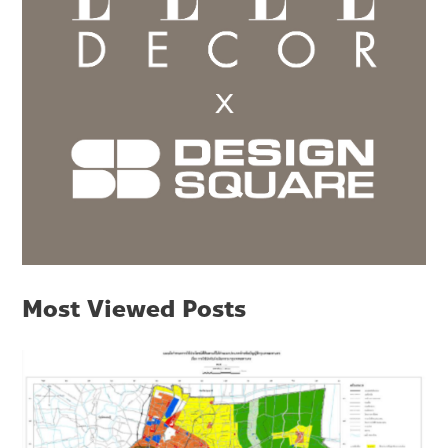
Most Viewed Posts