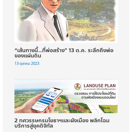
“เส้นทางนี้…ที่พ่อสร้าง” 13 ต.ค. ระลึกถึงพ่อ
ของแผ่นดิน
13 ตุลาคม 2023
2 ทศวรรษกรมโยธาฯและผังเมือง พลิกโฉม
บริการสู่ยุคดิจิทัล