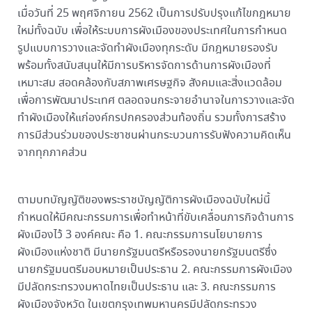
เมื่อวันที่ 25 พฤศจิกายน 2562 เป็นการปรับปรุงแก้ไขกฎหมาย
ใหม่ทั้งฉบับ เพื่อให้ระบบการผังเมืองของประเทศในการกำหนด
รูปแบบการวางและจัดทำผังเมืองทุกระดับ มีกฎหมายรองรับ
พร้อมทั้งสนับสนุนให้มีการบริหารจัดการด้านการผังเมืองที่
เหมาะสม สอดคล้องกับสภาพเศรษฐกิจ สังคมและสิ่งแวดล้อม
เพื่อการพัฒนาประเทศ ตลอดจนกระจายอำนาจในการวางและจัด
ทำผังเมืองให้แก่องค์กรปกครองส่วนท้องถิ่น รวมทั้งการสร้าง
การมีส่วนร่วมของประชาชนผ่านกระบวนการรับฟังความคิดเห็น
จากทุกภาคส่วน
ตามบทบัญญัติของพระราชบัญญัติการผังเมืองฉบับใหม่นี้
กำหนดให้มีคณะกรรมการเพื่อทำหน้าที่ขับเคลื่อนภารกิจด้านการ
ผังเมืองไว้ 3 องค์คณะ คือ 1. คณะกรรมการนโยบายการ
ผังเมืองแห่งชาติ มีนายกรัฐมนตรีหรือรองนายกรัฐมนตรีซึ่ง
นายกรัฐมนตรีมอบหมายเป็นประธาน 2. คณะกรรมการผังเมือง
มีปลัดกระทรวงมหาดไทยเป็นประธาน และ 3. คณะกรรมการ
ผังเมืองจังหวัด ในเขตกรุงเทพมหานครมีปลัดกระทรวง