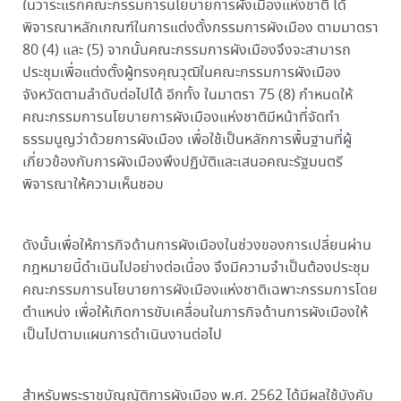
ในวาระแรกคณะกรรมการนโยบายการผังเมืองแห่งชาติ ได้
พิจารณาหลักเกณฑ์ในการแต่งตั้งกรรมการผังเมือง ตามมาตรา
80 (4) และ (5) จากนั้นคณะกรรมการผังเมืองจึงจะสามารถ
ประชุมเพื่อแต่งตั้งผู้ทรงคุณวุฒิในคณะกรรมการผังเมือง
จังหวัดตามลำดับต่อไปได้ อีกทั้ง ในมาตรา 75 (8) กำหนดให้
คณะกรรมการนโยบายการผังเมืองแห่งชาติมีหน้าที่จัดทำ
ธรรมนูญว่าด้วยการผังเมือง เพื่อใช้เป็นหลักการพื้นฐานที่ผู้
เกี่ยวข้องกับการผังเมืองพึงปฏิบัติและเสนอคณะรัฐมนตรี
พิจารณาให้ความเห็นชอบ
ดังนั้นเพื่อให้ภารกิจด้านการผังเมืองในช่วงของการเปลี่ยนผ่าน
กฎหมายนี้ดำเนินไปอย่างต่อเนื่อง จึงมีความจำเป็นต้องประชุม
คณะกรรมการนโยบายการผังเมืองแห่งชาติเฉพาะกรรมการโดย
ตำแหน่ง เพื่อให้เกิดการขับเคลื่อนในภารกิจด้านการผังเมืองให้
เป็นไปตามแผนการดำเนินงานต่อไป
สำหรับพระราชบัญญัติการผังเมือง พ.ศ. 2562 ได้มีผลใช้บังคับ