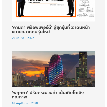
‘กานดา พร็อพเพอร์ตี้’ สู่ยุครุ่นที่ 2 เดินหน้า
ขยายตลาดคนรุ่นใหม่
29 มิถุนายน 2022
‘พฤกษา’ ปรับกระบวนท่า เน้นเติบโตเชิง
คุณภาพ
18 พฤศจิกายน 2020