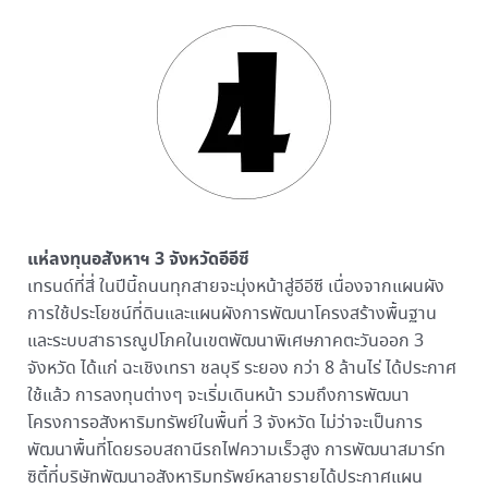
แห่ลงทุนอสังหาฯ 3 จังหวัดอีอีซี
เทรนด์ที่สี่ ในปีนี้ถนนทุกสายจะมุ่งหน้าสู่อีอีซี เนื่องจากแผนผัง
การใช้ประโยชน์ที่ดินและแผนผังการพัฒนาโครงสร้างพื้นฐาน
และระบบสาธารณูปโภคในเขตพัฒนาพิเศษภาคตะวันออก 3
จังหวัด ได้แก่ ฉะเชิงเทรา ชลบุรี ระยอง กว่า 8 ล้านไร่ ได้ประกาศ
ใช้แล้ว การลงทุนต่างๆ จะเริ่มเดินหน้า รวมถึงการพัฒนา
โครงการอสังหาริมทรัพย์ในพื้นที่ 3 จังหวัด ไม่ว่าจะเป็นการ
พัฒนาพื้นที่โดยรอบสถานีรถไฟความเร็วสูง การพัฒนาสมาร์ท
ซิตี้ที่บริษัทพัฒนาอสังหาริมทรัพย์หลายรายได้ประกาศแผน