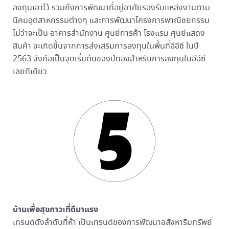
ลงทุนเอาไว้ รวมถึงการพัฒนาที่อยู่อาศัยรองรับแหล่งงานตาม
นิคมอุตสาหกรรมต่างๆ และการพัฒนาโครงการพาณิชยกรรม
ไม่ว่าจะเป็น อาคารสำนักงาน ศูนย์การค้า โรงแรม ศุนย์แสดง
สินค้า จะเกิดขึ้นจากการส่งเสริมการลงทุนในพื้นที่อีอีซี ในปี
2563 จึงถือเป็นจุดเริ่มต้นของปีทองสำหรับการลงทุนในอีอีซี
เลยทีเดียว
บ้านเพื่อสุขภาวะที่ดีมาแรง
เทรนด์ดังลำดับที่ห้า เป็นเทรนด์ของการพัฒนาอสังหาริมทรัพย์