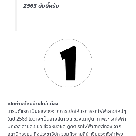
2563 ดังนี้ครับ
เปิดทำเลใหม่บ้านใกล้เมือง
เทรนด์แรก เป็นผลพวงจากการเปิดให้บริการรถไฟฟ้าสายใหม่ๆ
ในปี 2563 ไม่ว่าจะเป็นสายสีน้ำเงิน ช่วงเตาปูน- ท่าพระ รถไฟฟ้า
บีทีเอส สายสีเขียว ช่วงหมอชิต-คูคต รถไฟฟ้าสายสีทอง จาก
สถานีกรุงธน ถึงประชาธิปก รวมถึงสายสีน้ำเงินช่วงหัวลำโพง-