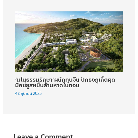
‘มโนธรรมรักษา’ผนึกทุนจีน ปักธงภูเก็ตผุด
มิกซ์ยูสหมื่นล้านหาดในทอน
4 มิถุนายน 2025
Leave a Comment