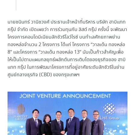
นายชนินทร์ วานิชวงศ์ ประธานเจ้าหน้าที่บริหาร บริษัท ฮาบิแทท
กรุ๊ป จำกัด เปิดเผยว่า การร่วมทุนกับ ลิสต์ กรุ๊ป ครั้งนี้ จะพัฒนา
โครงการคอนโดมิเนียมลักชัวรีโลว์ไรซ์ บนทำเลศักยภาพย่าน
ทองหล่อจำนวน 2 โครงการ ได้แก่ โครงการ “วาลเด้น ทองหล่อ
8” และโครงการ “วาลเด้น ทองหล่อ 13” นับเป็นก้าวสำคัญเพื่อ
ให้เป็นไปตามแผนกลยุทธ์ผลักดันการเติบโตของธุรกิจของ ฮาบิ
แทท กรุ๊ป ในการพัฒนาโครงการที่อยู่อาศัยระดับลักชัวรีในย่าน
ศูนย์กลางธุรกิจ (CBD) ของกรุงเทพฯ