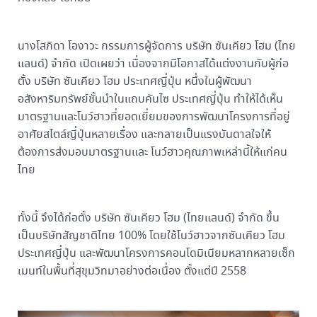
นางโสภิดา โองาวะ กรรมการผู้จัดการ บริษัท ซันเคียว โฮม (ไทย
แลนด์) จำกัด เปิดเผยว่า เนื่องจากมีโอกาสได้แต่งงานกับผู้ก่อ
ตั้ง บริษัท ซันเคียว โฮม ประเทศญี่ปุ่น หนึ่งในผู้พัฒนา
อสังหาริมทรัพย์ชั้นนำในแถบคันไซ ประเทศญี่ปุ่น ทำให้ได้เห็น
มาตรฐานและโนว์ฮาวที่ยอดเยี่ยมของการพัฒนาโครงการที่อยู่
อาศัยสไตล์ญี่ปุ่นหลายเรื่อง และกลายเป็นแรงบันดาลใจให้
ต้องการส่งมอบมาตรฐานและ โนว์ฮาวคุณภาพเหล่านี้ให้แก่คน
ไทย
ทั้งนี้ จึงได้ก่อตั้ง บริษัท ซันเคียว โฮม (ไทยแลนด์) จำกัด ขึ้น
เป็นบริษัทสัญชาติไทย 100% โดยใช้โนว์ฮาวจากซันเคียว โฮม
ประเทศญี่ปุ่น และพัฒนาโครงการคอนโดมิเนียมหลากหลายเซ็ก
เมนท์ในพื้นที่สุขุมวิทมาอย่างต่อเนื่อง ตั้งแต่ปี 2558