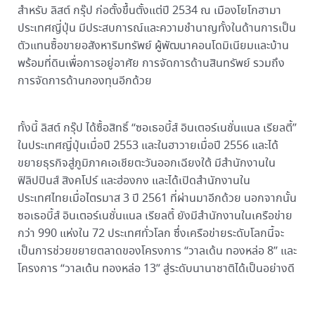
สำหรับ ลิสต์ กรุ๊ป ก่อตั้งขึ้นตั้งแต่ปี 2534 ณ เมืองโยโกฮามา
ประเทศญี่ปุ่น มีประสบการณ์และความชำนาญทั้งในด้านการเป็น
ตัวแทนซื้อขายอสังหาริมทรัพย์ ผู้พัฒนาคอนโดมิเนียมและบ้าน
พร้อมที่ดินเพื่อการอยู่อาศัย การจัดการด้านสินทรัพย์ รวมถึง
การจัดการด้านกองทุนอีกด้วย
ทั้งนี้ ลิสต์ กรุ๊ป ได้ซื้อสิทธิ์ “ซอเธอบี้ส์ อินเตอร์เนชั่นแนล เรียลตี้”
ในประเทศญี่ปุ่นเมื่อปี 2553 และในฮาวายเมื่อปี 2556 และได้
ขยายธุรกิจสู่ภูมิภาคเอเชียตะวันออกเฉียงใต้ มีสำนักงานใน
ฟิลิปปินส์ สิงคโปร์ และฮ่องกง และได้เปิดสำนักงานใน
ประเทศไทยเมื่อไตรมาส 3 ปี 2561 ที่ผ่านมาอีกด้วย นอกจากนั้น
ซอเธอบี้ส์ อินเตอร์เนชั่นแนล เรียลตี้ ยังมีสำนักงานในเครือข่าย
กว่า 990 แห่งใน 72 ประเทศทั่วโลก ซึ่งเครือข่ายระดับโลกนี้จะ
เป็นการช่วยขยายตลาดของโครงการ “วาลเด้น ทองหล่อ 8” และ
โครงการ “วาลเด้น ทองหล่อ 13” สู่ระดับนานาชาติได้เป็นอย่างดี