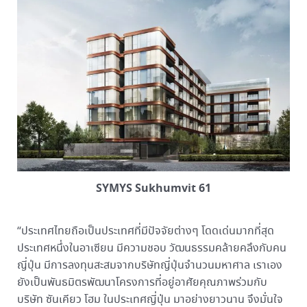
SYMYS Sukhumvit 61
“ประเทศไทยถือเป็นประเทศที่มีปัจจัยต่างๆ โดดเด่นมากที่สุด
ประเทศหนึ่งในอาเซียน มีความชอบ วัฒนธรรมคล้ายคลึงกับคน
ญี่ปุ่น มีการลงทุนสะสมจากบริษัทญี่ปุ่นจำนวนมหาศาล เราเอง
ยังเป็นพันธมิตรพัฒนาโครงการที่อยู่อาศัยคุณภาพร่วมกับ
บริษัท ซันเคียว โฮม ในประเทศญี่ปุ่น มาอย่างยาวนาน จึงมั่นใจ