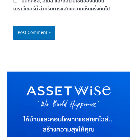
บันทึกชื่อ, อีเมล และชื่อเว็บไซต์ของฉันบน
เบราว์เซอร์นี้ สำหรับการแสดงความเห็นครั้งถัดไป