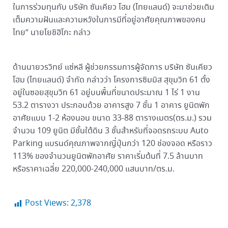
ในการร่วมทุนกับ บริษัท ซันเคียว โฮม (ไทยแลนด์) จะมาช่วยเติม
เต็มความฝันและความหวังในการมีที่อยู่อาศัยคุณภาพของคน
ไทย” นายโยชิฮิโกะ กล่าว
ด้านนายวรวิทย์ แซ่หลี ผู้ช่วยกรรมการผู้จัดการ บริษัท ซันเคียว
โฮม (ไทยแลนด์) จำกัด กล่าวว่า โครงการซิมมิส สุขุมวิท 61 ตั้ง
อยู่ในซอยสุขุมวิท 61 อยู่บนพื้นที่ขนาดประมาณ 1 ไร่ 1 งาน
53.2 ตารางวา ประกอบด้วย อาคารสูง 7 ชั้น 1 อาคาร ยูนิตพัก
อาศัยแบบ 1-2 ห้องนอน ขนาด 33-88 ตารางเมตร(ตร.ม.) รวม
จำนวน 109 ยูนิต มีชั้นใต้ดิน 3 ชั้นสำหรับที่จอดรถระบบ Auto
Parking แบรนด์คุณภาพจากญี่ปุ่นกว่า 120 ช่องจอด หรือราว
113% ของจำนวนยูนิตพักอาศัย ราคาเริ่มต้นที่ 7.5 ล้านบาท
หรือราคาเฉลี่ย 220,000-240,000 แสนบาท/ตร.ม.
Post Views:
2,378