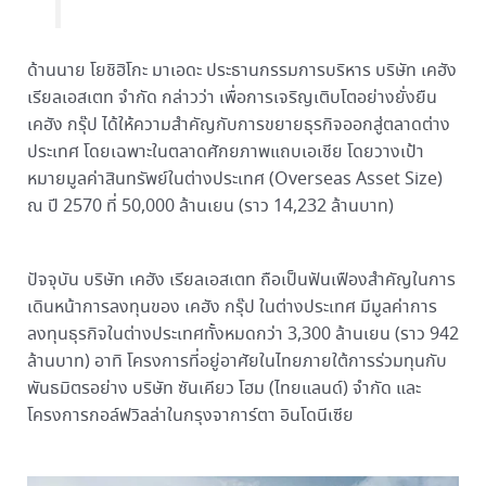
ด้านนาย โยชิฮิโกะ มาเอดะ ประธานกรรมการบริหาร บริษัท เคฮัง
เรียลเอสเตท จำกัด กล่าวว่า เพื่อการเจริญเติบโตอย่างยั่งยืน
เคฮัง กรุ๊ป ได้ให้ความสำคัญกับการขยายธุรกิจออกสู่ตลาดต่าง
ประเทศ โดยเฉพาะในตลาดศักยภาพแถบเอเชีย โดยวางเป้า
หมายมูลค่าสินทรัพย์ในต่างประเทศ (Overseas Asset Size)
ณ ปี 2570 ที่ 50,000 ล้านเยน (ราว 14,232 ล้านบาท)
ปัจจุบัน บริษัท เคฮัง เรียลเอสเตท ถือเป็นฟันเฟืองสำคัญในการ
เดินหน้าการลงทุนของ เคฮัง กรุ๊ป ในต่างประเทศ มีมูลค่าการ
ลงทุนธุรกิจในต่างประเทศทั้งหมดกว่า 3,300 ล้านเยน (ราว 942
ล้านบาท) อาทิ โครงการที่อยู่อาศัยในไทยภายใต้การร่วมทุนกับ
พันธมิตรอย่าง บริษัท ซันเคียว โฮม (ไทยแลนด์) จำกัด และ
โครงการกอล์ฟวิลล่าในกรุงจาการ์ตา อินโดนีเซีย