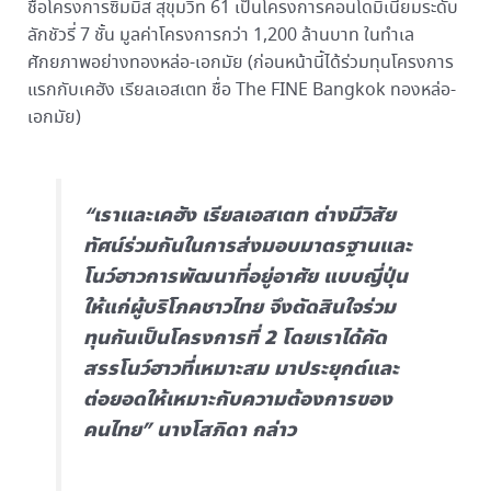
ชื่อโครงการซิมมิส สุขุมวิท 61 เป็นโครงการคอนโดมิเนียมระดับ
ลักชัวรี่ 7 ชั้น มูลค่าโครงการกว่า 1,200 ล้านบาท ในทำเล
ศักยภาพอย่างทองหล่อ-เอกมัย (ก่อนหน้านี้ได้ร่วมทุนโครงการ
แรกกับเคฮัง เรียลเอสเตท ชื่อ The FINE Bangkok ทองหล่อ-
เอกมัย)
“เราและเคฮัง เรียลเอสเตท ต่างมีวิสัย
ทัศน์ร่วมกันในการส่งมอบมาตรฐานและ
โนว์ฮาวการพัฒนาที่อยู่อาศัย แบบญี่ปุ่น
ให้แก่ผู้บริโภคชาวไทย จึงตัดสินใจร่วม
ทุนกันเป็นโครงการที่ 2 โดยเราได้คัด
สรรโนว์ฮาวที่เหมาะสม มาประยุกต์และ
ต่อยอดให้เหมาะกับความต้องการของ
คนไทย” นางโสภิดา กล่าว