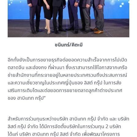
ชนินทร์/คิตะมิ
อีกทั้งยังเป็นการขยายธุรกิจต่อยอดความสำเร็จจากการไปเปิด
ตลาดจีน และฮ่องกง ที่ผ่านมา ซึ่งเราสามารถใช้โอกาสจากเครือ
ข่ายสำนักงานที่กระจายอยู่ในหลายประเทศรวมถึงประสบการณ์
และความเชี่ยวชาญในประเทศญี่ปุ่นของ ลิสต์ กรุ๊ป ในการส่ง
เสริมการเติบโตและต่อยอดการขยายตลาดลูกค้าต่างประเทศ
ของ ฮาบิแทท กรุ๊ป”
สำหรับการร่วมทุนระหว่างบริษัท ฮาบิแทท กรุ๊ป จำกัด และ บริษัท
ลิสต์ กรุ๊ป จำกัด ได้มีการจัดตั้งบริษัทในการร่วมทุน 2 บริษัท
ได้แก่ บริษัท ฮาบิแทท กรุ๊ป ลิสต์ จำกัด เพื่อพัฒนาโครงการ