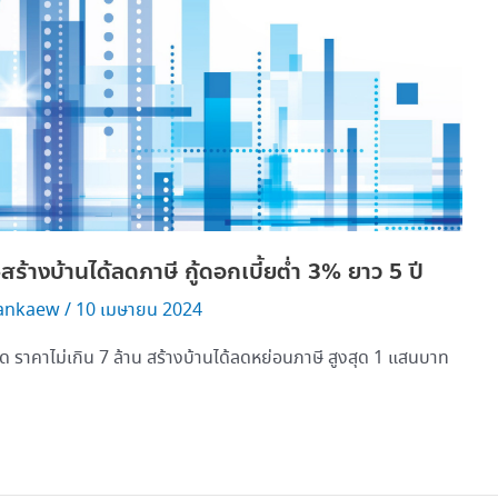
้างบ้านได้ลดภาษี กู้ดอกเบี้ยต่ำ 3% ยาว 5 ปี
ankaew
/
10 เมษายน 2024
ราคาไม่เกิน 7 ล้าน สร้างบ้านได้ลดหย่อนภาษี สูงสุด 1 แสนบาท