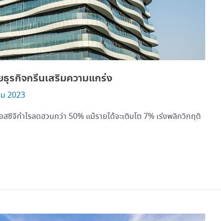
ยธุรกิจกรีนเสริมความแกร่ง
คม 2023
อสซีจีกำไรลดฮวบกว่า 50% แม้รายได้จะเติบโต 7% เร่งพลิกวิกฤติ