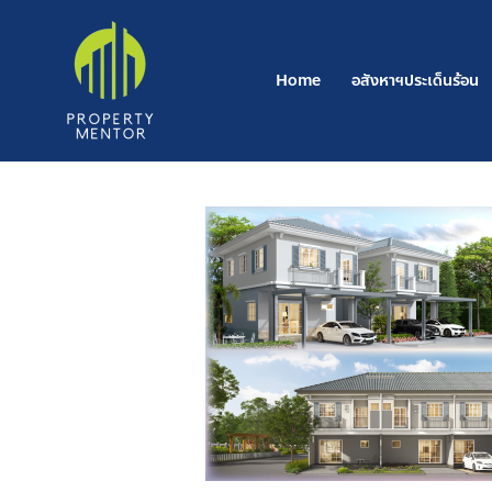
Post
Skip
pagination
to
content
Home
อสังหาฯประเด็นร้อน