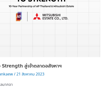
o Strength สู่เจ้าตลาดอสังหาฯ
ankaew
/
21 สิงหาคม 2023
ไกลมากจา