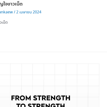
ญใจชาวเน็ต
ankaew
/
2 เมษายน 2024
วเน็ต