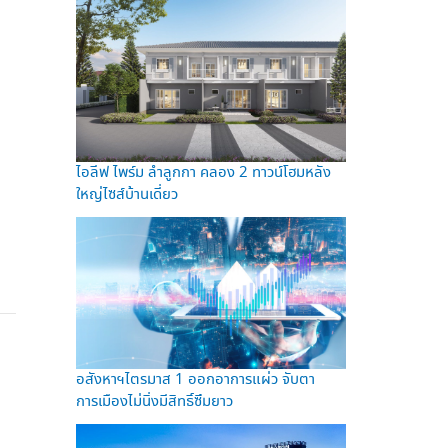
ไอลีฟ ไพร์ม ลำลูกกา คลอง 2 ทาวน์โฮมหลัง
ใหญ่ไซส์บ้านเดี่ยว
อสังหาฯไตรมาส 1 ออกอาการแผ่ว จับตา
การเมืองไม่นิ่งมีสิทธิ์ซึมยาว