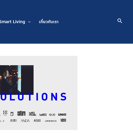
Searc
Smart Living
เกี่ยวกับเรา