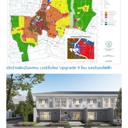
เปิดร่างผังเมืองกทม.เวอร์ชั่นใหม่ Upgrade 9 โซน รองรับรถไฟฟ้า