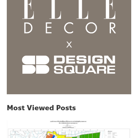
Most Viewed Posts