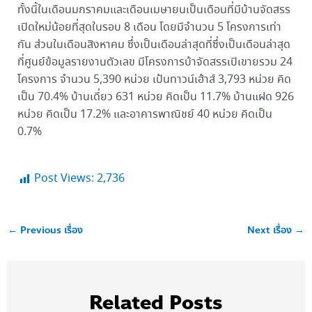
ทั้งนี้ในเดือนมกราคมและเดือนเมษายนเป็นเดือนที่มีบ้านจัดสรร
เปิดใหม่น้อยที่สุดในรอบ 8 เดือน โดยมีจำนวน 5 โครงการเท่า
กัน ส่วนในเดือนสิงหาคม ซึ่งเป็นเดือนล่าสุดที่ซึ่งเป็นเดือนล่าสุด
ที่ศูนย์ข้อมูลรายงานตัวเลข มีโครงการบ้าจัดสรรเปิเขายรวม 24
โครงการ จำนวน 5,390 หน่วย เป้นทาวน์เฮ้าส์ 3,793 หน่วย คิด
เป็น 70.4% บ้านเดี่ยว 631 หน่วย คิดเป็น 11.7% บ้านแฝด 926
หน่วย คิดเป็น 17.2% และอาคารพาณิชย์ 40 หน่วย คิดเป็น
0.7%
Post Views:
2,736
←
Previous เรื่อง
Next เรื่อง
→
Related Posts