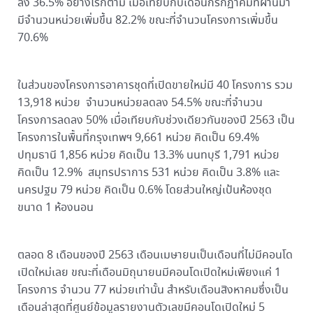
ลง 36.5% อย่างไรก็ตาม เมื่อเทียบกับเดือนกรกฏาคมที่ผ่านมา
มีจำนวนหน่วยเพิ่มขึ้น 82.2% ขณะที่จำนวนโครงการเพิ่มขึ้น
70.6%
ในส่วนของโครงการอาคารชุดที่เปิดขายใหม่มี 40 โครงการ รวม
13,918 หน่วย จำนวนหน่วยลดลง 54.5% ขณะที่จำนวน
โครงการลดลง 50% เมื่อเทียบกับช่วงเดียวกันของปี 2563 เป็น
โครงการในพื้นที่กรุงเทพฯ 9,661 หน่วย คิดเป็น 69.4%
ปทุมธานี 1,856 หน่วย คิดเป็น 13.3% นนทบุรี 1,791 หน่วย
คิดเป็น 12.9% สมุทรปราการ 531 หน่วย คิดเป็น 3.8% และ
นครปฐม 79 หน่วย คิดเป็น 0.6% โดยส่วนใหญ่เป้นห้องชุด
ขนาด 1 ห้องนอน
ตลอด 8 เดือนของปี 2563 เดือนเมษายนเป็นเดือนที่ไม่มีคอนโด
เปิดใหม่เลย ขณะที่เดือนมิถุนายนมีคอนโดเปิดใหม่เพียงแค่ 1
โครงการ จำนวน 77 หน่วยเท่านั้น สำหรับเดือนสิงหาคมซึ่งเป็น
เดือนล่าสุดที่ศูนย์ข้อมูลรายงานตัวเลขมีคอนโดเปิดใหม่ 5