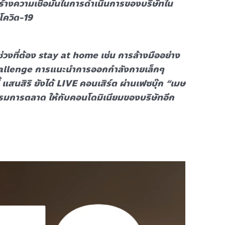
้างความเชื่อมั่นในการดำเนินการของบริษัทใน
โควิด-19
วงที่ต้อง stay at home เช่น การล้างมืออย่าง
allenge การแนะนำการออกกำลังกายเล็กๆ
้ แสนสิริ ยังได้ LIVE คอนเสิร์ต ผ่านเฟซบุ๊ก “เมษ
กรรมการตลาด ให้กับคอนโดมิเนียมของบริษัทอีก