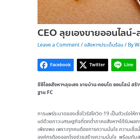
CEO ลุยเองขายออนไลน์-ส
Leave a Comment
/
อสังหาฯประเด็นร้อน
/ By
W
Facebook
Twitter
Line
ซีอีโออสังหาฯลุยเอง ขายบ้าน-คอนโด ออนไลน์ สร้า
ฐาน FC
การแพร่ระบาดของเชื้อไวรัสโควิด-19 เป็นตัวเร่งให
แต่ด้วยภาวะเศรษฐกิจที่ตกต่ำภาคอสังหาฯได้รับผล
เพียงพอ เพราะทุกคนต้องการความมั่นใจ ความเชื่อมั่นต
องค์กรต้องออกโรงช่วยสร้างความมั่นใจ พร้อมกับส