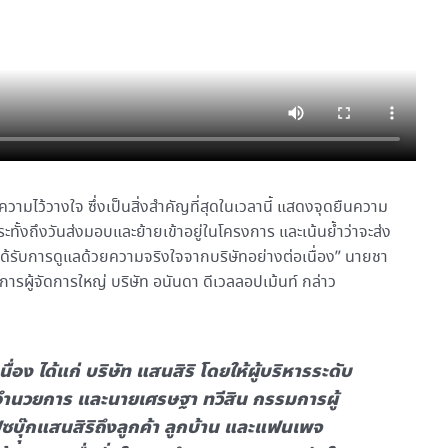
ามไว้วางใจ ซึ่งเป็นสิ่งสำคัญที่สุดในเวลานี้ แสดงจุดยืนความ
นกระทั้งถึงวันส่งมอบและย้ายเข้าอยู่ในโครงการ และเน้นย้ำว่าจะส่ง
ค้าจะได้รับการดูแลด้วยความจริงใจจากบริษัทอย่างต่อเนื่อง” นายชา
ารผู้จัดการใหญ่ บริษัท อนันดา ดีเวลลอปเม้นท์ กล่าว
เนื่อง ได้แก่ บริษัท แสนสิริ โดยให้ผู้บริหารระดับ
านอำนวยการ และนายเศรษฐา ทวีสิน กรรมการผู้
ซบุุ๊กแสนสิริถึงลูกค้า ลูกบ้าน และแฟนเพจ