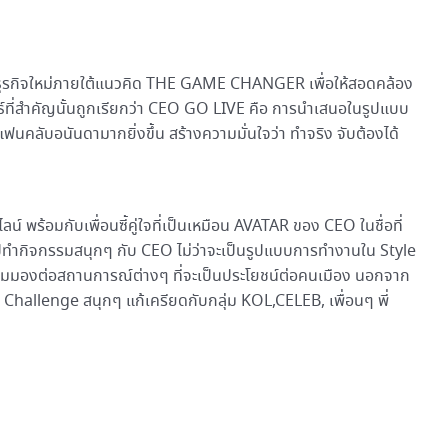
ุทธ์ธุรกิจใหม่ภายใต้แนวคิด THE GAME CHANGER เพื่อให้สอดคล้อง
ธ์ที่สำคัญนั้นถูกเรียกว่า CEO GO LIVE คือ การนำเสนอในรูปแบบ
มแฟนคลับอนันดามากยิ่งขึ้น สร้างความมั่นใจว่า ทำจริง จับต้องได้
ร้อมกับเพื่อนซี้คู่ใจที่เป็นเหมือน AVATAR ของ CEO ในชื่อที่
ปทำกิจกรรมสนุกๆ กับ CEO ไม่ว่าจะเป็นรูปแบบการทำงานใน Style
ุมมองต่อสถานการณ์ต่างๆ ที่จะเป็นประโยชน์ต่อคนเมือง นอกจาก
 Challenge สนุกๆ แก้เครียดกับกลุ่ม KOL,CELEB, เพื่อนๆ พี่