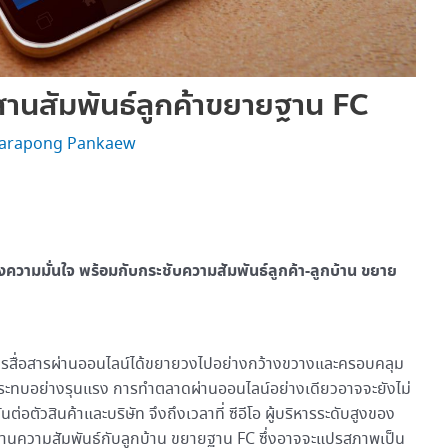
านสัมพันธ์ลูกค้าขยายฐาน FC
arapong Pankaew
งความมั่นใจ พร้อมกับกระชับความสัมพันธ์ลูกค้า-ลูกบ้าน ขยาย
้การสื่อสารผ่านออนไลน์ได้ขยายวงไปอย่างกว้างขวางและครอบคลุม
กระทบอย่างรุนแรง การทำตลาดผ่านออนไลน์อย่างเดียวอาจจะยังไม่
่อตัวสินค้าและบริษัท จึงถึงเวลาที่ ซีอีโอ ผู้บริหารระดับสูงของ
านความสัมพันธ์กับลูกบ้าน ขยายฐาน FC ซึ่งอาจจะแปรสภาพเป็น