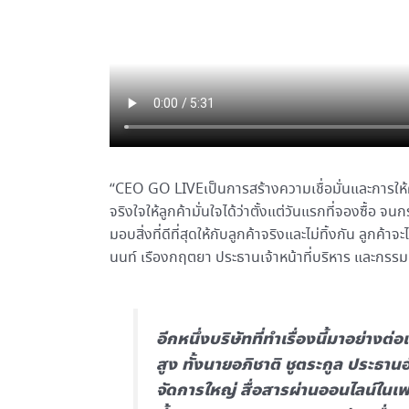
“CEO GO LIVEเป็นการสร้างความเชื่อมั่นและการให้คว
จริงใจให้ลูกค้ามั่นใจได้ว่าตั้งแต่วันแรกที่จองซื้อ จ
มอบสิ่งที่ดีที่สุดให้กับลูกค้าจริงและไม่ทิ้งกัน ลูก
นนท์ เรืองกฤตยา ประธานเจ้าหน้าที่บริหาร และกรรมก
อีกหนึ่งบริษัทที่ทำเรื่องนี้มาอย่างต่อ
สูง ทั้งนายอภิชาติ ชูตระกูล ประธ
จัดการใหญ่ สื่อสารผ่านออนไลน์ในเฟ