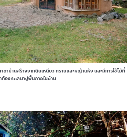
บ้านสร้างจากดินเหนียว ทรายและหญ้าแห้ง และมีการใช้ไม้ที่
ท้องทะเลมาปูพื้นภายในบ้าน