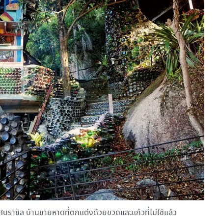
ราซิล บ้านชายหาดที่ตกแต่งด้วยขวดและแก้วที่ไม่ใช้แล้ว