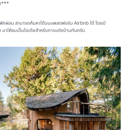
มา***
ารพักผ่อน สามารถค้นหาได้บนแพลตฟอร์ม Airbnb ได้ โดยมี
le มาให้ชมเป็นไอเดียสำหรับการแต่งบ้านกันครับ