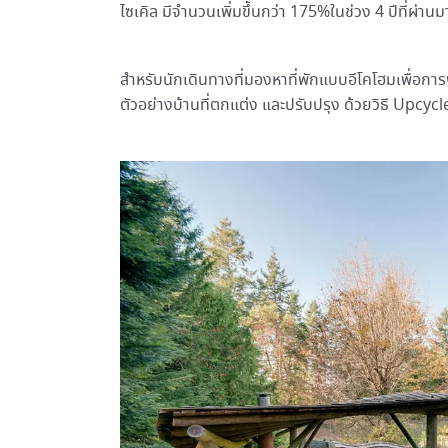
ไซเคิล มีจำนวนเพิ่มขึ้นกว่า 175%ในช่วง 4 ปีที่ผ่าน
สำหรับนักเดินทางที่มองหาที่พักแบบอีโคโฮมเพื่อก
ตัวอย่างบ้านที่ตกแต่ง และปรับปรุง ด้วยวิธี Upcyc