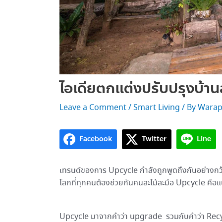
ไอเดียตกแต่งปรับปรุงบ้า
Leave a Comment
/
Smart Living
/ By
Warap
Facebook
Twitter
Line
เทรนด์ของการ Upcycle กำลังถูกพูดถึงกันอย่างกว
โลกที่ทุกคนต้องช่วยกันคนละไม้ละมือ Upcycle คือแ
Upcycle มาจากคำว่า upgrade รวมกับคำว่า Recycl