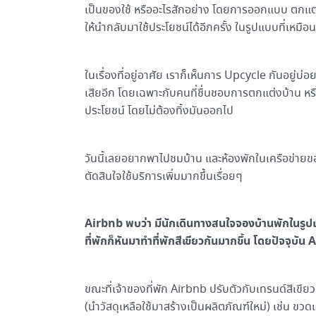
เป็นของใช้ หรืออะไรสักอย่าง โดยการออกแบบ ตกแต่
ให้นำกลับมาใช้ประโยชน์ได้อีกครั้ง ในรูปแบบที่เหมื
ในเรื่องที่อยู่อาศัย เราก็เห็นการ Upcycle กันอยู่บ
เสียอีก โดยเฉพาะกับคนที่ชื่นชอบการตกแต่งบ้าน หรื
ประโยชน์ โดยไม่ต้องทิ้งมันออกไป
วันนี้เลยอยากพาไปชมบ้าน และห้องพักในเครือข่าย
ตัดสินใจใช้บริการเพิ่มมากขึ้นเรื่อยๆ
Airbnb พบว่า มีนักเดินทางสนใจจองบ้านพักในรูปแบ
ที่พักก็หันมาทำที่พักสีเขียวกันมากขึ้น โดยปัจจุบ
ขณะที่เจ้าของที่พัก Airbnb ปรับตัวกับเทรนด์สีเขีย
(นำวัสดุเหลือใช้มาสร้างเป็นผลิตภัณฑ์ใหม่) เช่น ขวดแก