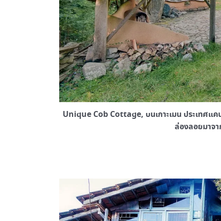
Unique Cob Cottage, บนเกาะเมน ประเทศแคนาดา
ล่องลอยมาจาก