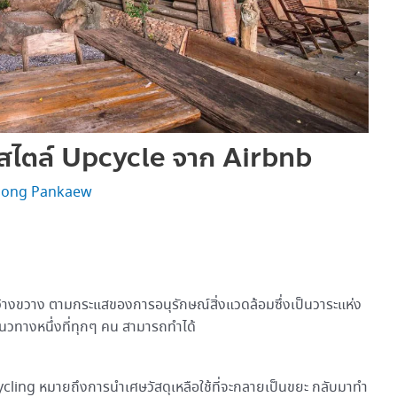
นสไตล์ Upcycle จาก Airbnb
ong Pankaew
้างขวาง ตามกระแสของการอนุรักษณ์สิ่งแวดล้อมซึ่งเป็นวาระแห่ง
นวทางหนึ่งที่ทุกๆ คน สามารถทำได้
ing หมายถึงการนำเศษวัสดุเหลือใช้ที่จะกลายเป็นขยะ กลับมาทำ