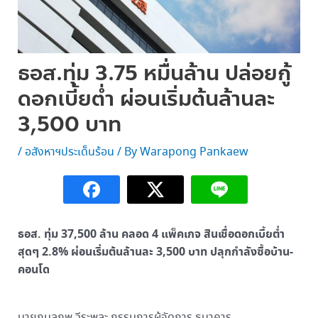
ธอส.ทุ่ม 3.75 หมื่นล้าน ปล่อยกู้
ดอกเบี้ยต่ำ ผ่อนเริ่มต้นล้านละ
3,500 บาท
/
อสังหาฯประเด็นร้อน
/ By
Warapong Pankaew
ธอส. ทุ่ม 37,500 ล้าน คลอด 4 แพ็คเกจ สินเชื่อดอกเบี้ยต่ำ
สุดๆ 2.8% ผ่อนเริ่มต้นล้านละ 3,500 บาท ปลุกกำลังซื้อบ้าน-
คอนโด
นายกมลภพ วีระพละ กรรมการผู้จัดการ ธนาคาร