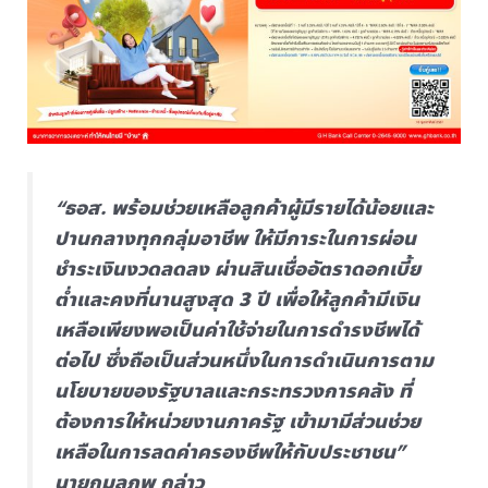
“ธอส. พร้อมช่วยเหลือลูกค้าผู้มีรายได้น้อยและ
ปานกลางทุกกลุ่มอาชีพ ให้มีภาระในการผ่อน
ชำระเงินงวดลดลง ผ่านสินเชื่ออัตราดอกเบี้ย
ต่ำและคงที่นานสูงสุด 3 ปี เพื่อให้ลูกค้ามีเงิน
เหลือเพียงพอเป็นค่าใช้จ่ายในการดำรงชีพได้
ต่อไป ซึ่งถือเป็นส่วนหนึ่งในการดำเนินการตาม
นโยบายของรัฐบาลและกระทรวงการคลัง ที่
ต้องการให้หน่วยงานภาครัฐ เข้ามามีส่วนช่วย
เหลือในการลดค่าครองชีพให้กับประชาชน”
นายกมลภพ กล่าว