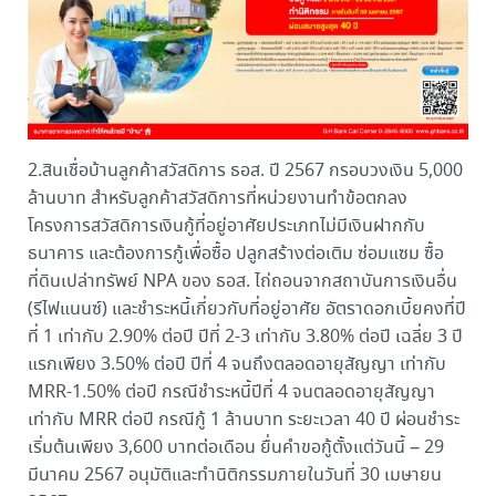
2.สินเชื่อบ้านลูกค้าสวัสดิการ ธอส. ปี 2567 กรอบวงเงิน 5,000
ล้านบาท สำหรับลูกค้าสวัสดิการที่หน่วยงานทำข้อตกลง
โครงการสวัสดิการเงินกู้ที่อยู่อาศัยประเภทไม่มีเงินฝากกับ
ธนาคาร และต้องการกู้เพื่อซื้อ ปลูกสร้างต่อเติม ซ่อมแซม ซื้อ
ที่ดินเปล่าทรัพย์ NPA ของ ธอส. ไถ่ถอนจากสถาบันการเงินอื่น
(รีไฟแนนซ์) และชำระหนี้เกี่ยวกับที่อยู่อาศัย อัตราดอกเบี้ยคงที่ปี
ที่ 1 เท่ากับ 2.90% ต่อปี ปีที่ 2-3 เท่ากับ 3.80% ต่อปี เฉลี่ย 3 ปี
แรกเพียง 3.50% ต่อปี ปีที่ 4 จนถึงตลอดอายุสัญญา เท่ากับ
MRR-1.50% ต่อปี กรณีชำระหนี้ปีที่ 4 จนตลอดอายุสัญญา
เท่ากับ MRR ต่อปี กรณีกู้ 1 ล้านบาท ระยะเวลา 40 ปี ผ่อนชำระ
เริ่มต้นเพียง 3,600 บาทต่อเดือน ยื่นคำขอกู้ตั้งแต่วันนี้ – 29
มีนาคม 2567 อนุมัติและทำนิติกรรมภายในวันที่ 30 เมษายน