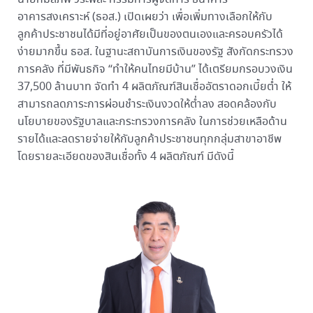
อาคารสงเคราะห์ (ธอส.) เปิดเผยว่า เพื่อเพิ่มทางเลือกให้กับ
ลูกค้าประชาชนได้มีที่อยู่อาศัยเป็นของตนเองและครอบครัวได้
ง่ายมากขึ้น ธอส. ในฐานะสถาบันการเงินของรัฐ สังกัดกระทรวง
การคลัง ที่มีพันธกิจ “ทำให้คนไทยมีบ้าน” ได้เตรียมกรอบวงเงิน
37,500 ล้านบาท จัดทำ 4 ผลิตภัณฑ์สินเชื่ออัตราดอกเบี้ยต่ำ ให้
สามารถลดภาระการผ่อนชำระเงินงวดให้ต่ำลง สอดคล้องกับ
นโยบายของรัฐบาลและกระทรวงการคลัง ในการช่วยเหลือด้าน
รายได้และลดรายจ่ายให้กับลูกค้าประชาชนทุกกลุ่มสาขาอาชีพ
โดยรายละเอียดของสินเชื่อทั้ง 4 ผลิตภัณฑ์ มีดังนี้