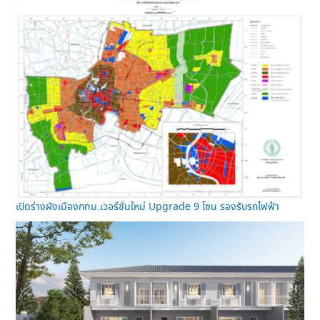
เปิดร่างผังเมืองกทม.เวอร์ชั่นใหม่ Upgrade 9 โซน รองรับรถไฟฟ้า