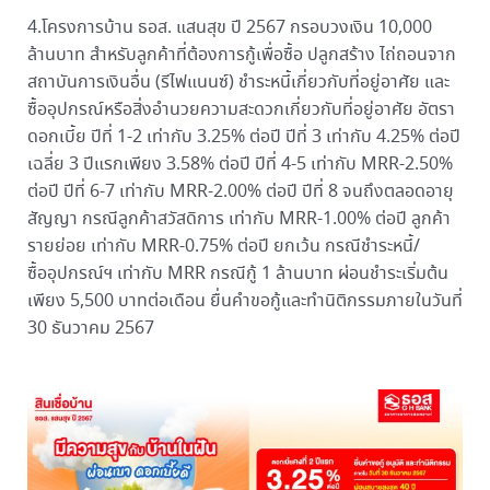
4.โครงการบ้าน ธอส. แสนสุข ปี 2567 กรอบวงเงิน 10,000
ล้านบาท สำหรับลูกค้าที่ต้องการกู้เพื่อซื้อ ปลูกสร้าง ไถ่ถอนจาก
สถาบันการเงินอื่น (รีไฟแนนซ์) ชำระหนี้เกี่ยวกับที่อยู่อาศัย และ
ซื้ออุปกรณ์หรือสิ่งอำนวยความสะดวกเกี่ยวกับที่อยู่อาศัย อัตรา
ดอกเบี้ย ปีที่ 1-2 เท่ากับ 3.25% ต่อปี ปีที่ 3 เท่ากับ 4.25% ต่อปี
เฉลี่ย 3 ปีแรกเพียง 3.58% ต่อปี ปีที่ 4-5 เท่ากับ MRR-2.50%
ต่อปี ปีที่ 6-7 เท่ากับ MRR-2.00% ต่อปี ปีที่ 8 จนถึงตลอดอายุ
สัญญา กรณีลูกค้าสวัสดิการ เท่ากับ MRR-1.00% ต่อปี ลูกค้า
รายย่อย เท่ากับ MRR-0.75% ต่อปี ยกเว้น กรณีชำระหนี้/
ซื้ออุปกรณ์ฯ เท่ากับ MRR กรณีกู้ 1 ล้านบาท ผ่อนชำระเริ่มต้น
เพียง 5,500 บาทต่อเดือน ยื่นคำขอกู้และทำนิติกรรมภายในวันที่
30 ธันวาคม 2567