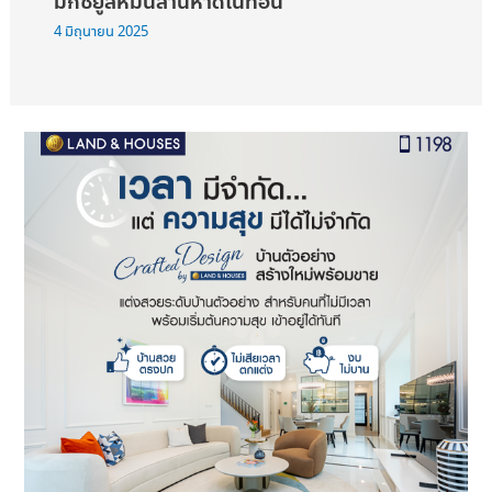
มิกซ์ยูสหมื่นล้านหาดในทอน
4 มิถุนายน 2025