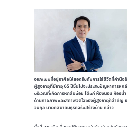
ออกแบบที่อยู่อาศัยให้สอดรับกับการใช้ชีวิตที่คำนึง
ผู้สูงอายุที่มีอายุ 65 ปีขึ้นไปจะประสบปัญหาการหกล้
บริเวณที่เกิดการหกล้มบ่อย ได้แก่ ห้องนอน ห้องน้ำ ด
ด้านกายภาพและสภาพจิตใจของผู้สูงอายุก็สำคัญ อยู่
จนกุล นายกสมาคมธุรกิจรับสร้างบ้าน กล่าว