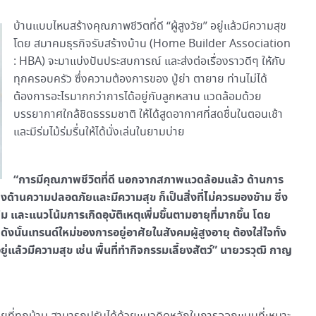
บ้านแบบไหนสร้างคุณภาพชีวิตที่ดี “ผู้สูงวัย” อยู่แล้วมีความสุข
โดย สมาคมธุรกิจรับสร้างบ้าน (Home Builder Association
: HBA) จะมาแบ่งปันประสบการณ์ และส่งต่อเรื่องราวดีๆ ให้กับ
ทุกครอบครัว ซึ่งความต้องการของ ปู่ย่า ตายาย ท่านไม่ได้
ต้องการอะไรมากกว่าการได้อยู่กับลูกหลาน แวดล้อมด้วย
บรรยากาศใกล้ชิดธรรมชาติ ให้ได้สูดอากาศที่สดชื่นในตอนเช้า
และมีร่มไม้ร่มรื่นให้ได้นั่งเล่นในยามบ่าย
“การมีคุณภาพชีวิตที่ดี นอกจากสภาพแวดล้อมแล้ว ด้านการ
ถึงด้านความปลอดภัยและมีความสุข ก็เป็นสิ่งที่ไม่ควรมองข้าม ซึ่ง
ม และแนวโน้มการเกิดอุบัติเหตุเพิ่มขึ้นตามอายุที่มากขึ้น โดย
ังนั้นเทรนด์ใหม่ของการอยู่อาศัยในสังคมผู้สูงอายุ ต้องใส่ใจทั้ง
แล้วมีความสุข เช่น พื้นที่ทำกิจกรรมเลี้ยงสัตว์” นายวรวุฒิ กาญ