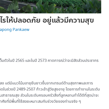
ไรให้ปลอดภัย อยู่แล้วมีความสุข
apong Pankaew
่างเต็มตัวในปี 2565 และในปี 2573 คาดการณ์ว่าจะมีสัดส่วนประชากร
ลง แต่มีแนวโน้มอายุยืนยาวขึ้นจากเทรนด์ด้านสุขภาพและการ
ิดในช่วงปี 2489-2507 ก้าวเข้าสู่วัยสูงอายุ โดยการทำงานในระดับ
าธารณสุข ส่วนในระดับครอบครัวสิ่งที่ลูกหลานทำได้ดีที่สุดน่าจะ
าศัยที่มีพื้นที่ใช้สอยเหมาะสมกับช่วงวัยของท่านจริง ๆ