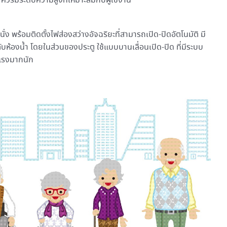
ง ควรมีระดับความสูงที่เหมาะสมกับผู้ใช้งาน
่ง พร้อมติดตั้งไฟส่องสว่างอัจฉริยะที่สามารถเปิด-ปิดอัตโนมัติ มี
้องน้ำ โดยในส่วนของประตู ใช้แบบบานเลื่อนเปิด-ปิด ที่มีระบบ
กแรงมากนัก