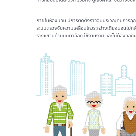
การหยิบจับได้สะดวก รวมทั้ง ตู้เสื้อผ้าและชั้นวางขอ
ภายในห้องนอน มีการติดตั้งราวจับบริเวณที่มีการลุกนั
ระบบตรวจจับความเคลื่อนไหวระหว่างเตียงนอนไปกลับห
รางแขวนด้านบนตัวล็อก ใช้งานง่าย และไม่ต้องออ