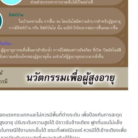
ุลดแรงกระแทกและไม่ควรมีพื้นที่ต่างระดับ เพื่อป้องกันการสะดุด
งอายุ ปรับระดับความสูงได้ มีราวจับข้างเตียง ฟูกที่นอนไม่แข็ง
ับในกรณีใช้งานรถเข็นได้ ขณะที่เฟอร์นิเจอร์ ควรมีโต๊ะข้างเตียงเพื่อ