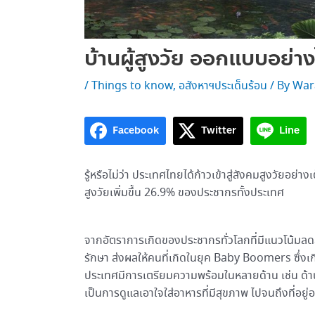
บ้านผู้สูงวัย ออกแบบอย่าง
/
Things to know
,
อสังหาฯประเด็นร้อน
/ By
War
Facebook
Twitter
Line
รู้หรือไม่ว่า ประเทศไทยได้ก้าวเข้าสู่สังคมสูงวัยอย
สูงวัยเพิ่มขึ้น 26.9% ของประชากรทั้งประเทศ
จากอัตราการเกิดของประชากรทั่วโลกที่มีแนวโน้มลด
รักษา ส่งผลให้คนที่เกิดในยุค Baby Boomers ซึ่งเก
ประเทศมีการเตรียมความพร้อมในหลายด้าน เช่น ด้านส
เป็นการดูแลเอาใจใส่อาหารที่มีสุขภาพ ไปจนถึงที่อยู่อ