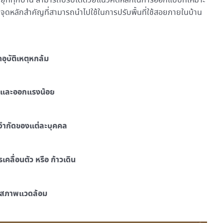
สูงอายุที่ทุกบ้าน สามารถปรับได้ด้วยแนวคิดหลักในการออกแบบที่เหมาะ
 5 จุดหลักสำคัญที่สามารถนำไปใช้ในการปรับพื้นที่ใช้สอยภายในบ้าน
ุบัติเหตุหกล้ม
วกและออกแรงน้อย
อจำกัดของแต่ละบุคคล
เคลื่อนตัว หรือ ก้าวเดิน
ัดสภาพแวดล้อม