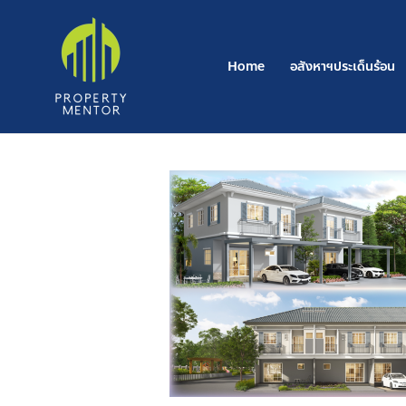
Post
Skip
navigation
to
content
Home
อสังหาฯประเด็นร้อน