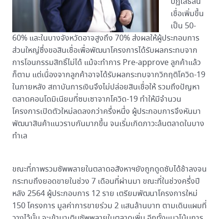
ปฏิเสธสิน
เชื่อเพิ่มขึ้น
เป็น 50-
60% และในบางจังหวัดอาจสูงถึง 70% ส่งผลให้ผู้ประกอบการ
ส่วนใหญ่ซึ่งขอสินเชื่อเพื่อพัฒนาโครงการได้รับผลกระทบจาก
การโอนกรรมสิทธิ์ไม่ได้ แม้จะทำการ Pre-approve ลูกค้าแล้ว
ก็ตาม แต่เนื่องจากลูกค้าอาจได้รับผลกระทบจากวิกฤติโควิด-19
ในภายหลัง สถาบันการเงินจึงไม่ปล่อยสินเชื่อให้ รวมถึงปัญหา
ตลาดคอนโดมิเนียมที่ซบเซาจากโควิด-19 ทำให้มีจำนวน
โครงการเปิดตัวใหม่ลดลงกว่าครึ่งหนึ่ง ผู้ประกอบการจึงหันมา
พัฒนาสินค้าแนวราบกันมากขึ้น จนเริ่มเกิดภาวะล้นตลาดในบาง
ทำเล
ขณะที่ภาพรวมซัพพลายในตลาดอสังหาฯยังถูกดูดซับได้ช้าลงจน
กระทบถึงยอดขายในช่วง 7 เดือนที่ผ่านมา ขณะที่ในช่วงครึ่งปี
หลัง 2564 ผู้ประกอบการ 12 ราย เตรียมพัฒนาโครงการใหม่
150 โครงการ มูลค่าการขายร่วม 2 แสนล้านบาท ตามเดินแผมที่
วางไว้นั้น จะเข้ามาเติมซัพพลายในตลาดเพิ่ม อีกทั้งแนวโน้มการ