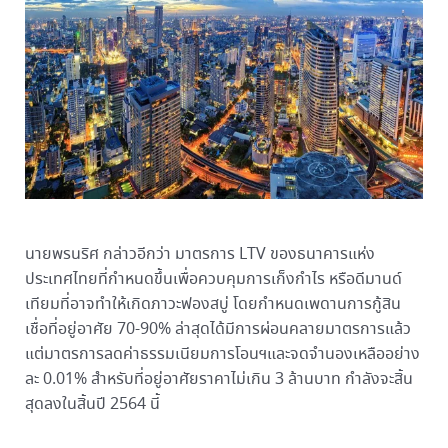
นายพรนริศ กล่าวอีกว่า มาตรการ LTV ของธนาคารแห่ง
ประเทศไทยที่กำหนดขึ้นเพื่อควบคุมการเก็งกำไร หรือดีมานด์
เทียมที่อาจทำให้เกิดภาวะฟองสบู่ โดยกำหนดเพดานการกู้สิน
เชื่อที่อยู่อาศัย 70-90% ล่าสุดได้มีการผ่อนคลายมาตรการแล้ว
แต่มาตรการลดค่าธรรมเนียมการโอนฯและจดจำนองเหลืออย่าง
ละ 0.01% สำหรับที่อยู่อาศัยราคาไม่เกิน 3 ล้านบาท กำลังจะสิ้น
สุดลงในสิ้นปี 2564 นี้