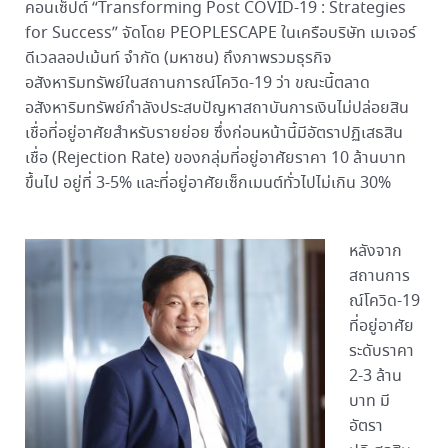
คอนเซ็ปต์ “Transforming Post COVID-19 : Strategies
for Success” จัดโดย PEOPLESCAPE ในเครือบริษัท เมเจอร์
ดีเวลลอปเม้นท์ จำกัด (มหาชน) ถึงภาพรวมธุรกิจ
อสังหาริมทรัพย์ในสถานการณ์โควิด-19 ว่า ขณะนี้ตลาด
อสังหาริมทรัพย์กำลังประสบปัญหาสถาบันการเงินไม่ปล่อยสิน
เชื่อที่อยู่อาศัยสำหรับรายย่อย ซึ่งก่อนหน้านี้มีอัตราปฏิเสธสิน
เชื่อ (Rejection Rate) ของกลุ่มที่อยู่อาศัยราคา 10 ล้านบาท
ขึ้นไป อยู่ที่ 3-5% และที่อยู่อาศัยเซ็กเมนต์ทั่วไปไม่เกิน 30%
หลังจาก
สถานการ
ณ์โควิด-19
ที่อยู่อาศัย
ระดับราคา
2-3 ล้าน
บาท มี
อัตรา