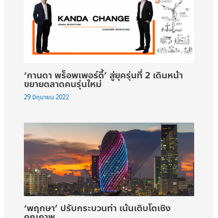
‘กานดา พร็อพเพอร์ตี้’ สู่ยุครุ่นที่ 2 เดินหน้า
ขยายตลาดคนรุ่นใหม่
29 มิถุนายน 2022
‘พฤกษา’ ปรับกระบวนท่า เน้นเติบโตเชิง
คุณภาพ