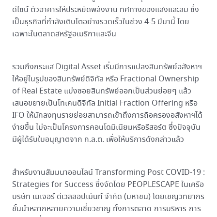
ดีไซน์ ตัวอาคารให้ประหยัดพลังงาน ทิศทางของแสงและลม ซึ่ง
เป็นธุรกิจที่กำลังเติบโตอย่างรวดเร็วในช่วง 4-5 ปีมานี้ โดย
เฉพาะในตลาดสหรัฐอเมริกาและจีน
รวมถึงกระแส Digital Asset เริ่มมีการแปลงสินทรัพย์อสังหาฯ
ให้อยู่ในรูปของสินทรัพย์ดิจิทัล หรือ Fractional Ownership
of Real Estate แบ่งซอยสินทรัพย์ออกเป็นส่วนย่อยๆ แล้ว
เสนอขยายเป็นโทเคนดิจิทัล Initial Fraction Offering หรือ
IFO ให้นักลงทุนรายย่อยสามารถเข้าถึงการถือครองอสังหาฯได้
ง่ายขึ้น ไม่จะเป็นโครงการคอนโดมิเนียมหรือรีสอร์ต ซึ่งปัจจุบัน
มีผู้ได้รับใบอนุญาตจาก ก.ล.ต. เพื่อให้บริการดังกล่าวแล้ว
สำหรับงานสัมมนาออนไลน์ Transforming Post COVID-19 :
Strategies for Success ซึ่งจัดโดย PEOPLESCAPE ในเครือ
บริษัท เมเจอร์ ดีเวลลอปเม้นท์ จำกัด (มหาชน) โดยเชิญวิทยากร
ชั้นนำหลากหลายความเชี่ยวชาญ ทั้งการตลาด-การบริหาร-การ