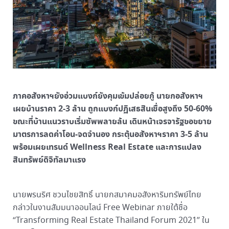
ภาคอสังหาฯยังอ่วมแบงก์ยังคุมเข้มปล่อยกู้ นายกอสังหาฯ
เผยบ้านราคา 2-3 ล้าน ถูกแบงก์ปฏิเสธสินเชื่อสูงถึง 50-60%
ขณะที่บ้านแนวราบเริ่มซัพพลายล้น เดินหน้าเจรจารัฐขอขยาย
มาตรการลดค่าโอน-จดจำนอง กระตุ้นอสังหาฯราคา 3-5 ล้าน
พร้อมเผยเทรนด์ Wellness Real Estate และการแปลง
สินทรัพย์ดิจิทัลมาแรง
นายพรนริศ ชวนไชยสิทธิ์ นายกสมาคมอสังหาริมทรัพย์ไทย
กล่าวในงานสัมมนาออนไลน์ Free Webinar ภายใต้ชื่อ
“Transforming Real Estate Thailand Forum 2021” ใน