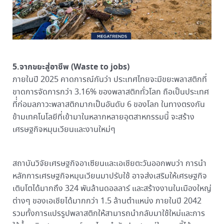
5.จากขยะสู่อาชีพ (Waste to jobs)
ภายในปี 2025 คาดการณ์กันว่า ประเทศไทยจะมีขยะพลาสติกที่
ขาดการจัดการกว่า 3.16% ของพลาสติกทั่วโลก ถือเป็นประเทศ
ที่่ก่อมลภาวะพลาสติกมากเป็นอันดับ 6 ของโลก ในทางตรงกัน
ข้ามเทคโนโลยีที่เข้ามาในหลากหลายอุตสาหกรรมนี้ จะสร้าง
เศรษฐกิจหมุนเวียนและงานใหม่ๆ
สถาบันวิจัยเศรษฐกิจอาเซียนและเอเชียตะวันออกพบว่า การนำ
หลักการเศรษฐกิจหมุนเวียนมาปรับใช้ อาจส่งเสริมให้เศรษฐกิจ
เติบโตได้มากถึง 324 พันล้านดอลลาร์ และสร้างงานในเมืองใหญ่
ต่างๆ ของเอเชียได้มากกว่า 1.5 ล้านตำแหน่ง ภายในปี 2042
รวมทั้งการแปรรูปพลาสติกให้สามารถนำกลับมาใช้ใหม่และการ