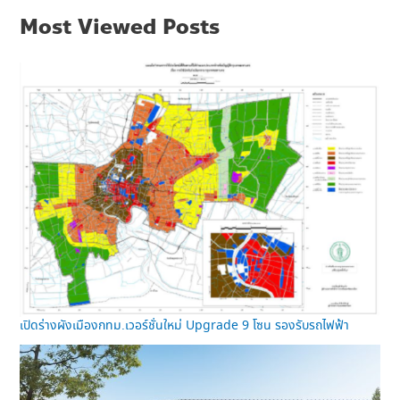
Most Viewed Posts
เปิดร่างผังเมืองกทม.เวอร์ชั่นใหม่ Upgrade 9 โซน รองรับรถไฟฟ้า