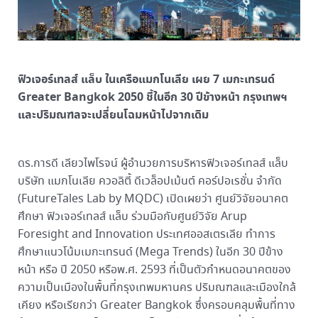
ฟิวเจอร์เทลส์ แล็บ ในเครือแมกโนเลีย เผย 7 เมกะเทรนด์
Greater Bangkok 2050 ชี้ในอีก 30 ปีข้างหน้า กรุงเทพฯ
และปริมณฑลจะเปลี่ยนโฉมหน้าไปจากเดิม
ดร.การดี เลียวไพโรจน์ ผู้อำนวยการบริหารฟิวเจอร์เทลส์ แล็บ
บริษัท แมกโนเลีย ควอลิตี้ ดีเวล็อปเม้นต์ คอร์ปอเรชั่น จำกัด
(FutureTales Lab by MQDC) เปิดเผยว่า ศูนย์วิจัยอนาคต
ศึกษา ฟิวเจอร์เทลส์ แล็บ ร่วมมือกับศูนย์วิจัย Arup
Foresight and Innovation ประเทศออสเตรเลีย ทำการ
ศึกษาแนวโน้มเมกะเทรนด์ (Mega Trends) ในอีก 30 ปีข้าง
หน้า หรือ ปี 2050 หรือพ.ศ. 2593 ที่เป็นตัวกำหนดอนาคตของ
ความเป็นเมืองในพื้นที่กรุงเทพมหานคร ปริมณฑลและเมืองใกล้
เคียง หรือเรียกว่า Greater Bangkok ซึ่งครอบคลุมพื้นที่ทาง