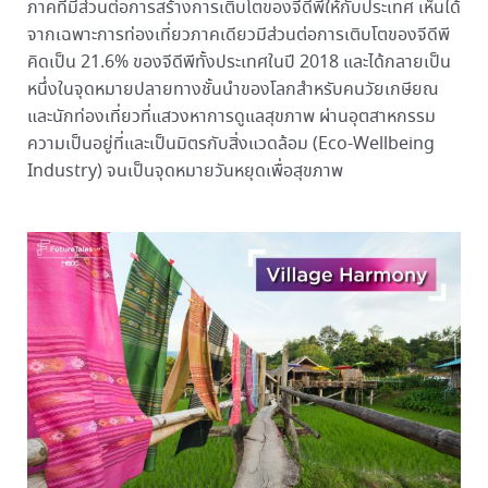
ภาคที่มีส่วนต่อการสร้างการเติบโตของจีดีพีให้กับประเทศ เห็นได้
จากเฉพาะการท่องเที่ยวภาคเดียวมีส่วนต่อการเติบโตของจีดีพี
คิดเป็น 21.6% ของจีดีพีทั้งประเทศในปี 2018 และได้กลายเป็น
หนึ่งในจุดหมายปลายทางชั้นนำของโลกสำหรับคนวัยเกษียณ
และนักท่องเที่ยวที่แสวงหาการดูแลสุขภาพ ผ่านอุตสาหกรรม
ความเป็นอยู่ที่และเป็นมิตรกับสิ่งแวดล้อม (Eco-Wellbeing
Industry) จนเป็นจุดหมายวันหยุดเพื่อสุขภาพ