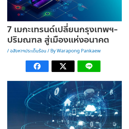
7 เมกะเทรนด์เปลี่ยนกรุงเทพฯ-
ปริมณฑล สู่เมืองแห่งอนาคต
/
อสังหาฯประเด็นร้อน
/ By
Warapong Pankaew