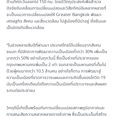
ด้านทิศตะวันออกไป 150 กม. โดยมีวัตถุประสงค์เพื่อสำรวจ
ปัจจัยขับเคลื่อนการเปลี่ยนแปลงและวิสัยทัศน์อันหลากหลายที่
จะเป็นแนวทางเปลี่ยนแปลงให้ Greater Bangkok พัฒนา
เศรษฐกิจ สังคม และสิ่งแวดล้อม ไปสู่เมืองที่มีน่าอยู่ ยั่งยืนและ
เป็นมิตรกับสิ่งแวดล้อม
“ในช่วงหลายสิบปีที่ผ่านมา ประเทศไทยได้เปลี่ยนจากสังคม
ชนบท ที่มีอัตราการพัฒนาความเป็นเมืองต่ำกว่า 30% เพิ่มเป็น
มากกว่า 50% อย่างในทุกวันนี้ ซึ่งเป็นช่วงที่ประชากรของ
กรุงเทพมหานครเพิ่มเป็น 2 เท่า จนกลายเป็นมหานครที่เต็มไป
ด้วยผู้คนมากกว่า 10.5 ล้านคน อย่างไรก็ตาม การพัฒนาสู่
ความเป็นเมืองที่ขาดการวางแผนและการเกิดขึ้นของโควิด-19
นับเป็นเครื่องเตือนใจถึงความเป็นเมืองที่เปราะบางและส่งผลก
ระทบต่อประชาชน
วิกฤตินี้เกิดขึ้นพร้อมกับการเปลี่ยนแปลงสภาพภูมิอากาศและ
การสูญเสียความหลากหลายทางชีวภาพ ซึ่งเป็นประเด็นที่สร้าง