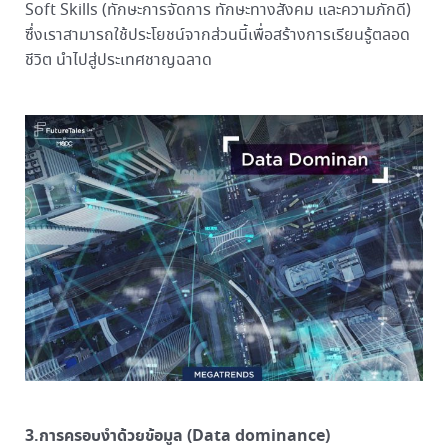
Soft Skills (ทักษะการจัดการ ทักษะทางสังคม และความภักดี)
ซึ่งเราสามารถใช้ประโยชน์จากส่วนนี้เพื่อสร้างการเรียนรู้ตลอด
ชีวิต นำไปสู่ประเทศชาญฉลาด
3.การครอบงำด้วยข้อมูล (Data dominance)