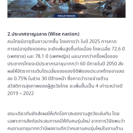
2.ประเทศชาญฉลาด (Wise nation)
คนไทยมีอายุยืนยาวมากขึ้น โดยคาดว่า ในปี 2025 การคาด
การณ์อายุขัยของคน จะยังเพิ่มสูงขึ้นต่อเนื่อง โดยเฉลี่ย 72.6 ปี
(เพศชาย) และ 78.1 ปี (เพศหญิง) และมากกว่าครึ่งหนึ่งของ
ประชากรไทยจะมีประชากรอายุมากกว่า 60 ปีภายในปี 2050 ส่ง
ผลให้อัตราการเติบโตเฉลี่ยของของจีดีพีของประเทศไทยอาจลด
ลง 0.75% ในช่วง 30 ปีข้างหน้า ซึ่งคาดว่ารายจ่ายด้าน
สวัสดิการสุขภาพของผู้สูงวัยไทย จะเพิ่มขึ้นเป็น 4 เท่าระหว่างปี
2019 – 2022
ขณะเดียวกันยังส่งผลให้เกิดโอกาสแรงงานสูงวัยเช่นกัน โดย
เฉพาะการส่งต่อประสบการณ์ให้กับคนรุ่นใหม่ จากการวิจัยพบว่า
คนงานอายุมากกว่ามีผลงานดีกว่าคนงานคนรุ่นใหม่ในงานด้าน