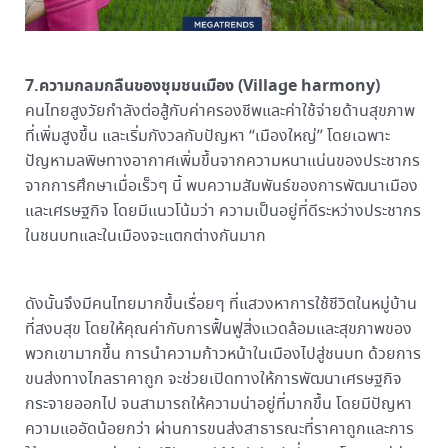
7.ความกลมกลืนของชุมชนเมือง (Village harmony)
คนไทยสูงวัยกำลังต่อสู้กับค่าครองชีพและค่าใช้จ่ายด้านสุขภาพ
ที่เพิ่มสูงขึ้น และเริ่มกังวลกับปัญหา “เมืองใหญ่” โดยเฉพาะ
ปัญหามลพิษทางอากาศเพิ่มขึ้นจากความหนาแน่นของประชากร
จากการศึกษาเมื่อเร็วๆ นี้ พบความสัมพันธ์ของการพัฒนาเมือง
และเศรษฐกิจ โดยมีแนวโน้มว่า ความเป็นอยู่ที่ดีระหว่างประชากร
ในชนบทและในเมืองจะแตกต่างกันมาก
ดังนั้นจึงมีคนไทยมากขึ้นเรื่อยๆ ที่แสวงหาการใช้ชีวิตในหมู่บ้าน
ที่สงบสุข โดยให้คุณค่ากับการฟื้นฟูสิ่งแวดล้อมและสุขภาพของ
พวกเขามากขึ้น การนำความก้าวหน้าในเมืองไปสู่ชนบท ด้วยการ
ขนส่งทางไกลราคาถูก จะช่วยเปิดทางให้การพัฒนาเศรษฐกิจ
กระจายออกไป จนสามารถให้ความน่าอยู่ที่มากขึ้น โดยมีปัญหา
ความแออัดน้อยกว่า ผ่านการขนส่งสาธารณะที่ราคาถูกและการ