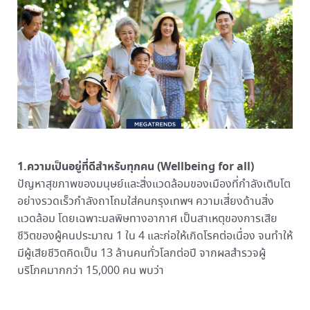
1.ความเป็นอยู่ที่ดีสำหรับทุกคน (Wellbeing for all)
ปัญหาสุขภาพของมนุษย์และสิ่งแวดล้อมของเมืองที่กำลังเติบโต
อย่างรวดเร็วกำลังถาโถมใส่คนกรุงเทพฯ ความเสี่ยงด้านสิ่ง
แวดล้อม โดยเฉพาะมลพิษทางอากาศ เป็นสาเหตุของการเสีย
ชีวิตของผู้คนประมาณ 1 ใน 4 และก่อให้เกิดโรคต่อเนื่อง จนทำให้
มีผู้เสียชีวิตคิดเป็น 13 ล้านคนทั่วโลกต่อปี จากผลสำรวจผู้
บริโภคมากกว่า 15,000 คน พบว่า