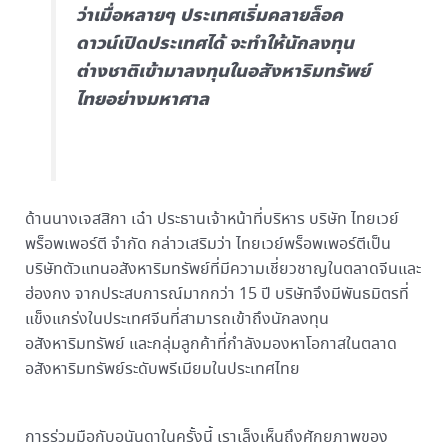
ว่าเมื่อหลายๆ ประเทศเริ่มคลายล็อค
ดาวน์เปิดประเทศได้ จะทำให้นักลงทุน
ต่างชาติเข้ามาลงทุนในอสังหาริมทรัพย์
ไทยอย่างมหาศาล
ด้านนางเจสสิกา เฉ๋า ประธานเจ้าหน้าที่บริหาร บริษัท ไทยเวย์
พร็อพเพอร์ตี จำกัด กล่าวเสริมว่า ไทยเวย์พร็อพเพอร์ตีเป็น
บริษัทตัวแทนอสังหาริมทรัพย์ที่มีความเชี่ยวชาญในตลาดจีนและ
ฮ่องกง จากประสบการณ์มากกว่า 15 ปี บริษัทจึงมีพันธมิตรที่
แข็งแกร่งในประเทศจีนที่สามารถเข้าถึงนักลงทุน
อสังหาริมทรัพย์ และกลุ่มลูกค้าที่กำลังมองหาโอกาสในตลาด
อสังหาริมทรัพย์ระดับพรีเมียมในประเทศไทย
การร่วมมือกับอนันดาในครั้งนี้ เราเล็งเห็นถึงศักยภาพของ