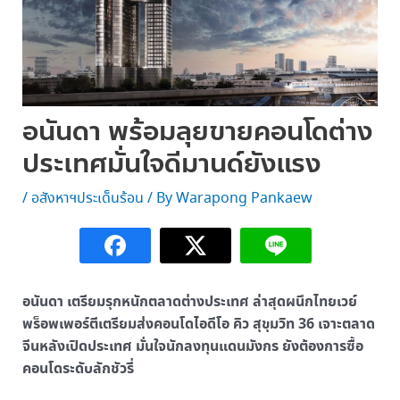
อนันดา พร้อมลุยขายคอนโดต่าง
ประเทศมั่นใจดีมานด์ยังแรง
/
อสังหาฯประเด็นร้อน
/ By
Warapong Pankaew
อนันดา เตรียมรุกหนักตลาดต่างประเทศ ล่าสุดผนึกไทยเวย์
พร็อพเพอร์ตีเตรียมส่งคอนโดไอดีโอ คิว สุขุมวิท 36 เจาะตลาด
จีนหลังเปิดประเทศ มั่นใจนักลงทุนแดนมังกร ยังต้องการซื้อ
คอนโดระดับลักชัวรี่