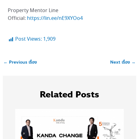
Property Mentor Line
Official:
https://lin.ee/nE9XYOo4
Post Views:
1,909
←
Previous เรื่อง
Next เรื่อง
→
Related Posts