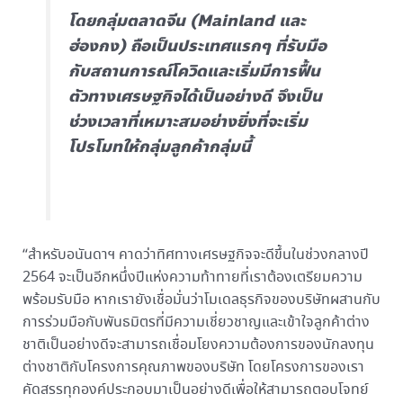
โดยกลุ่มตลาดจีน (Mainland และ
ฮ่องกง) ถือเป็นประเทศแรกๆ ที่รับมือ
กับสถานการณ์โควิดและเริ่มมีการฟื้น
ตัวทางเศรษฐกิจได้เป็นอย่างดี จึงเป็น
ช่วงเวลาที่เหมาะสมอย่างยิ่งที่จะเริ่ม
โปรโมทให้กลุ่มลูกค้ากลุ่มนี้
“สำหรับอนันดาฯ คาดว่าทิศทางเศรษฐกิจจะดีขึ้นในช่วงกลางปี
2564 จะเป็นอีกหนึ่งปีแห่งความท้าทายที่เราต้องเตรียมความ
พร้อมรับมือ หากเรายังเชื่อมั่นว่าโมเดลธุรกิจของบริษัทผสานกับ
การร่วมมือกับพันธมิตรที่มีความเชี่ยวชาญและเข้าใจลูกค้าต่าง
ชาติเป็นอย่างดีจะสามารถเชื่อมโยงความต้องการของนักลงทุน
ต่างชาติกับโครงการคุณภาพของบริษัท โดยโครงการของเรา
คัดสรรทุกองค์ประกอบมาเป็นอย่างดีเพื่อให้สามารถตอบโจทย์