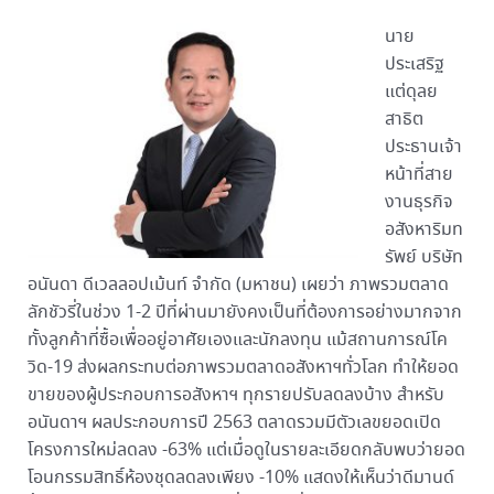
นาย
ประเสริฐ
แต่ดุลย
สาธิต
ประธานเจ้า
หน้าที่สาย
งานธุรกิจ
อสังหาริมท
รัพย์ บริษัท
อนันดา ดีเวลลอปเม้นท์ จำกัด (มหาชน) เผยว่า ภาพรวมตลาด
ลักชัวรี่ในช่วง 1-2 ปีที่ผ่านมายังคงเป็นที่ต้องการอย่างมากจาก
ทั้งลูกค้าที่ซื้อเพื่ออยู่อาศัยเองและนักลงทุน แม้สถานการณ์โค
วิด-19 ส่งผลกระทบต่อภาพรวมตลาดอสังหาฯทั่วโลก ทำให้ยอด
ขายของผู้ประกอบการอสังหาฯ ทุกรายปรับลดลงบ้าง สำหรับ
อนันดาฯ ผลประกอบการปี 2563 ตลาดรวมมีตัวเลขยอดเปิด
โครงการใหม่ลดลง -63% แต่เมื่อดูในรายละเอียดกลับพบว่ายอด
โอนกรรมสิทธิ์ห้องชุดลดลงเพียง -10% แสดงให้เห็นว่าดีมานด์