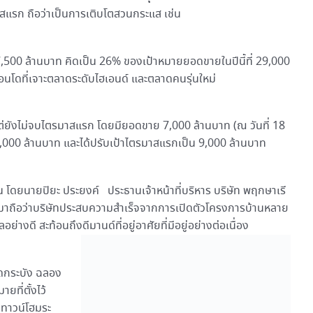
าสแรก ถือว่าเป็นการเติบโตสวนกระแส เช่น
ส 7,500 ล้านบาท คิดเป็น 26% ของเป้าหมายยอดขายในปีนี้ที่ 29,000
คอนโดที่เจาะตลาดระดับไฮเอนด์ และตลาดคนรุ่นใหม่
งแต่ยังไม่จบไตรมาสแรก โดยมียอดขาย 7,000 ล้านบาท (ณ วันที่ 18
5,000 ล้านบาท และได้ปรับเป้าไตรมาสแรกเป็น 9,000 ล้านบาท
้น โดยนายปิยะ ประยงค์ ประธานเจ้าหน้าที่บริหาร บริษัท พฤกษาเรี
นมาถือว่าบริษัทประสบความสำเร็จจากการเปิดตัวโครงการบ้านหลาย
างดี สะท้อนถึงดีมานด์ที่อยู่อาศัยที่มีอยู่อย่างต่อเนื่อง
ดกระบัง ฉลอง
ที่ตั้งไว้
ดทาวน์โฮมระ