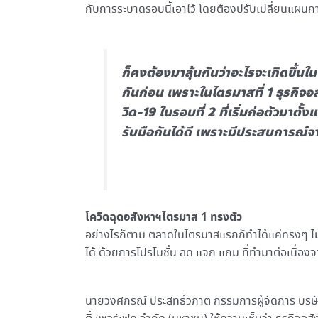
กับการระบาดรอบนี้เอาไว้ โดยต้องปรับเปลี่ยนแผนก
ก็คงต้องมาลุ้นกันว่าอะไรจะเกิดขึ้นใ
กันก่อน เพราะในไตรมาสที่ 1 ธุรกิ
วิด-19 ในรอบที่ 2 ที่เริ่มก่อตัวมาตั
รับมือกันได้ดี เพราะมีประสบการ
โควิดฉุดอสังหาฯไตรมาส 1 ทรงตัว
อย่างไรก็ตาม ตลาดในไตรมาสแรกก็ทำได้แค่ทรงๆ ไม่ไ
ได้ ด้วยการโปรโมชั่น ลด แจก แถม ที่ทำมาต่อเนื่องจา
นายวงศกรณ์ ประสิทธิ์วิภาต กรรมการผู้จัดการ บริษ