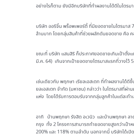
อย่างไรก็ตาม ยังมีอีกบริษัทที่ทำผลงานได้ดีในไตรม
บริษัท ออริจิ้น พร็อพเพอร์ตี้ ที่มียอดขายในไตรมา
ล้านบาท โดยกลุ่มสินค้าที่ช่วยผลักดันยอดขาย คือ 
ขณะที่ บริษัท แสนสิริ ก็ประกาศยอดขายเกินเป้าตั้
มี.ค. 64) เกินจากเป้ายอดขายไตรมาสแรกที่วางไว้ 
เช่นเดียวกับ พฤกษา เรียลเอสเตท ที่ทำผลงานได้ดีขึ
ยลเอสเตท จำกัด (มหาชน) กล่าวว่า ในไตรมาสที่ผ่า
แห่ง โดยได้รับการตอบรับจากกลุ่มลูกค้าในแต่ละทำเลอย่
อาทิ บ้านพฤกษา รังสิต อเวนิว และบ้านพฤกษา ลา
กรุง ทั้ง 2 โครงการสามารถทำยอดขายสูงกว่าเป้าหมาย
200% และ 118% ตามลำดับ นอกจากนี้ บริษัทได้เปิ