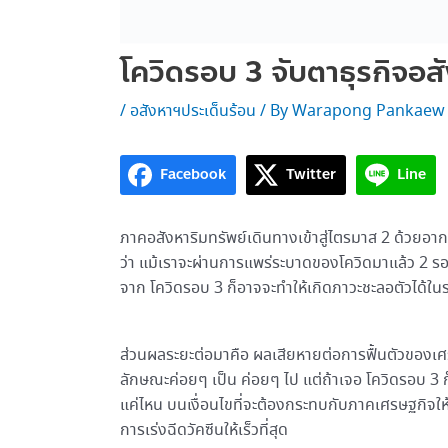
โควิดรอบ 3 จับตาธุรกิจอส
/
อสังหาฯประเด็นร้อน
/ By
Warapong Pankaew
Facebook
Twitter
Line
ภาคอสังหาริมทรัพย์เดินทางเข้าสู่ไตรมาส 2 ด้วยอา
ว่า แม้เราจะผ่านการแพร่ระบาดของโควิดมาแล้ว 2 
จาก โควิดรอบ 3 ก็อาจจะทำให้เกิดภาวะชะลอตัวได้ในร
ส่วนผลระยะต่อมาคือ ผลเสียหายต่อการฟื้นตัวของเศรษฐก
ลักษณะค่อยๆ เป็น ค่อยๆ ไป แต่ถ้าเจอ โควิดรอบ 3 ก
แค่ไหน บนเงื่อนไขที่จะต้องกระทบกับภาคเศรษฐกิจใ
การเร่งฉีดวัคซีนให้เร็วที่สุด