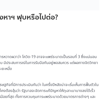
ังหาฯ ฟุบหรือไปต่อ?
การหวาดผวาว่า โควิด-19 อาจจะแพร่ระบาดเป็นรอบที่ 3 ซึ่งแน่นอน
รอบ มีประสบการณ์ในการรับมือกันอยู่พอสมควร แต่ผลทางจิตวิทยา
ะยะหนึ่ง
ิจที่มีการประเมินกันว่า ในครึ่งปีหลังน่าจะเริ่มเห็นการฟื้นตัวใน
็คงต้องลุ้นว่า รัฐบาลจะจัดการแก้ปัญหาให้ทุเลาเบาบางลงได้เร็ว
ห้น้อยที่สุด ทั้งการควบคุมการแพร่ระบาดด้วยมาตรการต่างๆ และ