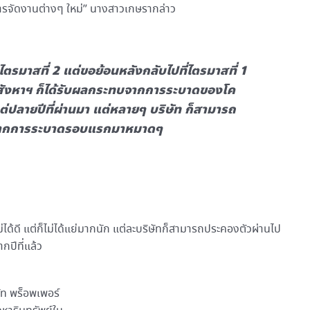
ารจัดงานต่างๆ ใหม่” นางสาวเกษรากล่าว
นไตรมาสที่ 2 แต่ขอย้อนหลังกลับไปที่ไตรมาสที่ 1
จอสังหาฯ ก็ได้รับผลกระทบจากการระบาดของโค
้งแต่ปลายปีที่ผ่านมา แต่หลายๆ บริษัท ก็สามารถ
ณ์จากการระบาดรอบแรกมาหมาดๆ
ด้ดี แต่ก็ไม่ได้แย่มากนัก แต่ละบริษัทก็สามารถประคองตัวผ่านไป
กปีที่แล้ว
ัท พร็อพเพอร์