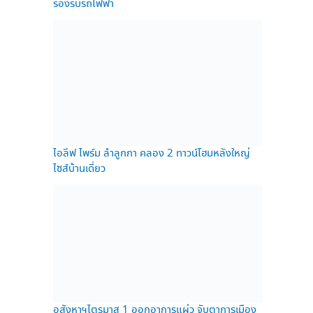
รองรับรถไฟฟ้า
ไอลีฟ ไพร์ม ลำลูกกา คลอง 2 ทาวน์โฮมหลังใหญ่
ไซส์บ้านเดี่ยว
อสังหาฯไตรมาส 1 ออกอาการแผ่ว จับตาการเมือง