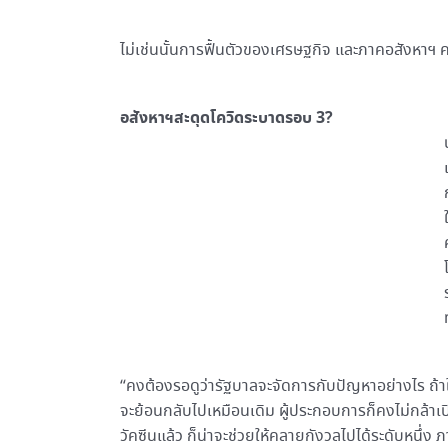
ไม่เช่นนั้นการฟื้นตัวของเศรษฐกิจ และภาคอสังหาฯ
อสังหาฯสะดุดโควิดระบาดรอบ 3?
“คงต้องรอดูว่ารัฐบาลจะจัดการกับปัญหาอย่างไร ถ้า
จะย้อนกลับไปเหมือนเดิม ผู้ประกอบการก็คงไม่กล้าเปิ
วัคซีนแล้ว ก็น่าจะช่วยให้คลายกังวลไปได้ระดับหนึ่ง