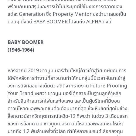
พร้อมกับบทสรุปและการนำไปประยุกต์ใช้ในเชิงการตลาดของ
แต่ละ Generation ซึ่ง Property Mentor ขอนำมาเสนอเป็น
ตอนๆ ตั้งแต่ BABY BOOMER ไปจนถึง ALPHA ดังนี้
BABY BOOMER
(1946-1964)
หลังจากปี 2019 ชาวบูมเมอร์ส่วนใหญ่ก้าวเข้าสู่วัยเกษียณ การ
ได้พักหลังการทำงานที่ยาวนานทำให้คนกลุ่มนี้มีเวลาหันมาเข้าสู่
วงการดิจิทัลอย่างเต็มตัว สถิติจากรายงาน Future-Proofing
Your Brand เผยว่า ชาวบูมเมอร์ได้กลายเป็นฐานลูกค้าหลัก
สำหรับสินค้าสมาร์ทโฟนและไอแพด และเป็นผู้บริโภคที่มียอด
ดาวน์โหลดแอพพลิเคชันต่อเดือนมากที่สุด ซึ่งเห็นชัดที่สุดในช่วง
ล็อกดาวน์จากวิกฤตการณ์โควิด-19 ที่พบว่า ในช่วง 3 เดือนแรก
ของการล็อกดาวน์ ชาวบูมเมอร์ดาวน์โหลดแอพพลิเคชันใหม่ๆ
มากถึง 1.2 พันล้านครั้งทั่วโลก ทำให้หลายแบรนด์เลือกลงทุน