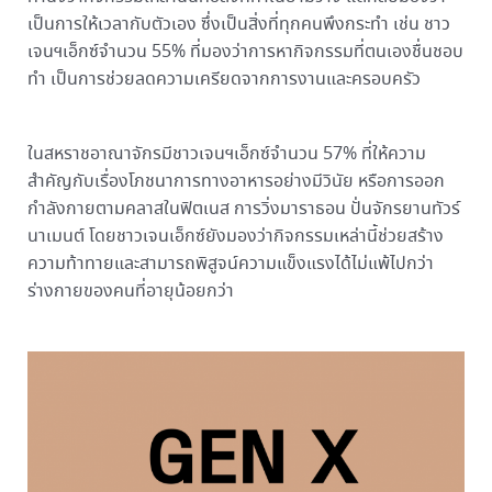
เป็นการให้เวลากับตัวเอง ซึ่งเป็นสิ่งที่ทุกคนพึงกระทำ เช่น ชาว
เจนฯเอ็กซ์จำนวน 55% ที่มองว่าการหากิจกรรมที่ตนเองชื่นชอบ
ทำ เป็นการช่วยลดความเครียดจากการงานและครอบครัว
ในสหราชอาณาจักรมีชาวเจนฯเอ็กซ์จำนวน 57% ที่ให้ความ
สำคัญกับเรื่องโภชนาการทางอาหารอย่างมีวินัย หรือการออก
กำลังกายตามคลาสในฟิตเนส การวิ่งมาราธอน ปั่นจักรยานทัวร์
นาเมนต์ โดยชาวเจนเอ็กซ์ยังมองว่ากิจกรรมเหล่านี้ช่วยสร้าง
ความท้าทายและสามารถพิสูจน์ความแข็งแรงได้ไม่แพ้ไปกว่า
ร่างกายของคนที่อายุน้อยกว่า