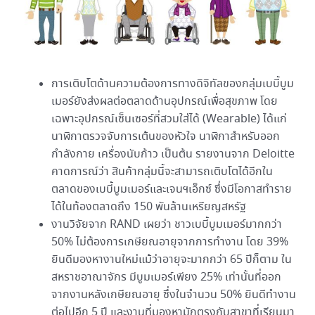
การเติบโตด้านความต้องการทางดิจิทัลของกลุ่มเบบี้บูม
เมอร์ยังส่งผลต่อตลาดด้านอุปกรณ์เพื่อสุขภาพ โดย
เฉพาะอุปกรณ์เซ็นเซอร์ที่สวมใส่ได้ (Wearable) ได้แก่
นาฬิกาตรวจจับการเต้นของหัวใจ นาฬิกาสำหรับออก
กำลังกาย เครื่องนับก้าว เป็นต้น รายงานจาก Deloitte
คาดการณ์ว่า สินค้ากลุ่มนี้จะสามารถเติบโตได้อีกใน
ตลาดของเบบี้บูมเมอร์และเจนฯเอ็กซ์ ซึ่งมีโอกาสทำราย
ได้ในท้องตลาดถึง 150 พันล้านเหรียญสหรัฐ
งานวิจัยจาก RAND เผยว่า ชาวเบบี้บูมเมอร์มากกว่า
50% ไม่ต้องการเกษียณอายุจากการทำงาน โดย 39%
ยินดีมองหางานใหม่แม้ว่าอายุจะมากกว่า 65 ปีก็ตาม ใน
สหราชอาณาจักร มีบูมเมอร์เพียง 25% เท่านั้นที่ออก
จากงานหลังเกษียณอายุ ซึ่งในจำนวน 50% ยินดีทำงาน
ต่อไปอีก 5 ปี และงานที่มองหามักตรงกับสาขาที่เรียนมา