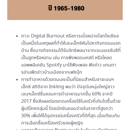
ภาวะ Digital Burnout หรือการเบื่อหน่ายโลกโซเชียล
เป็นหนึ่งในเหตุผลที่ทำให้เจนเอ็กซ์หันไปหากิจกรรมนอก
บ้าน ซึ่งบางกิจกรรมได้รับอิทธิพลมาจากเจเนอเรชันซีที่
เป็นลูกหรือหลาน เช่น การฟังพอดแคสต์ หรือโหลด
แอพพลิเคชัน Spotify มาใช้ฟังเพลง ฟังข่าว แทนกา
รอ่านฟีดข่าวบ้านเมืองจากเฟซบุ๊ก
การทำอาหารด้วยตนเองเป็นที่นิยมสำหรับชายเจนฯ
เอ็กซ์ สถิติจาก Inkling พบว่า ปัจจุบันหนุ่มใหญ่ชาว
เจนฯเอ็กซ์ชื่นชอบการทำอาหารมากขึ้น 60% จากปี
2017 ซึ่งส่งผลต่อตลาดเครื่องใช้ในครัวที่เติบโตขึ้นด้วย
ผู้บริโภคกลุ่มนี้ โดยมักยินยอมจ่ายในราคาที่สูงกว่า
30% เพื่อให้ได้อุปกรณ์เครื่องครัวที่ดีที่สุด เมื่อเทียบกับ
การเลือกซื้อเครื่องครัวของผู้หญิง