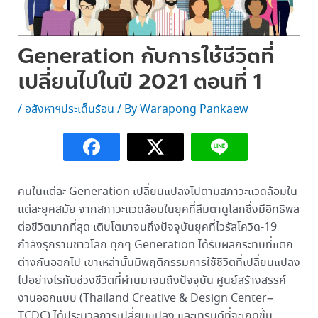
Generation กับการใช้ชีวิตที่
เปลี่ยนไปในปี 2021 ตอนที่ 1
/
อสังหาฯประเด็นร้อน
/ By
Warapong Pankaew
คนในแต่ละ Generation เปลี่ยนแปลงไปตามสภาวะแวดล้อมใน
แต่ละยุคสมัย จากสภาวะแวดล้อมในยุคที่ลืมตาดูโลกซึ่งมีอิทธิพล
ต่อชีวิตมากที่สุด เติบโตมาจนถึงปัจจุบันยุคที่ไวรัสโควิด-19
กำลังรุกรานชาวโลก ทุกๆ Generation ได้รับผลกระทบที่แตก
ต่างกันออกไป เขาเหล่านั้นมีพฤติกรรมการใช้ชีวิตที่เปลี่ยนแปลง
ไปอย่างไรกับช่วงชีวิตที่ผ่านมาจนถึงปัจจุบัน ศูนย์สร้างสรรค์
งานออกแบบ (Thailand Creative & Design Center–
TCDC) ได้ประมวลการเปลี่ยนแปลง และเทรนด์ที่จะเกิดขึ้น