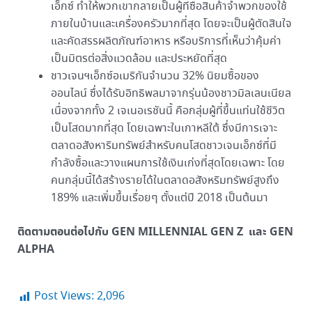
เอ็กซ์ ทำให้พวกเขากลายเป็นผู้ที่ซื้อสินค้าจำพวกของใช้
ภายในบ้านและเครื่องครัวมากที่สุด โดยจะเป็นผู้ตัดสินใจ
และคัดสรรผลิตภัณฑ์อาหาร หรือบริการที่เห็นว่าคุ้มค่า
เป็นมิตรต่อสิ่งแวดล้อม และประหยัดที่สุด
ชาวเจนฯเอ็กซ์อเมริกันจำนวน 32% นิยมซื้อของ
ออนไลน์ ซึ่งได้รับอิทธิพลมาจากรุ่นน้องชาวมิลเลนเนียล
เนื่องจากทั้ง 2 เจเนอเรชันนี้ คือกลุ่มผู้ที่ขึ้นแท่นใช้ชีวิต
เป็นโสดมากที่สุด โดยเฉพาะในเกาหลีใต้ ซึ่งมีการเจาะ
ตลาดอสังหาริมทรัพย์สำหรับคนโสดชาวเจนเอ็กซ์ที่มี
กำลังซื้อและวางแผนการใช้เงินเก่งที่สุดโดยเฉพาะ โดย
คนกลุ่มนี้ได้สร้างรายได้ในตลาดอสังหริมทรัพย์สูงถึง
189% และเพิ่มขึ้นเรื่อยๆ ตั้งแต่ปี 2018 เป็นต้นมา
ติดตามตอนต่อไปกับ GEN MILLENNIAL GEN Z และ GEN
ALPHA
Post Views:
2,096