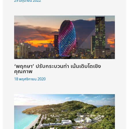
29 มิถุนายน 2022
‘พฤกษา’ ปรับกระบวนท่า เน้นเติบโตเชิง
คุณภาพ
18 พฤศจิกายน 2020