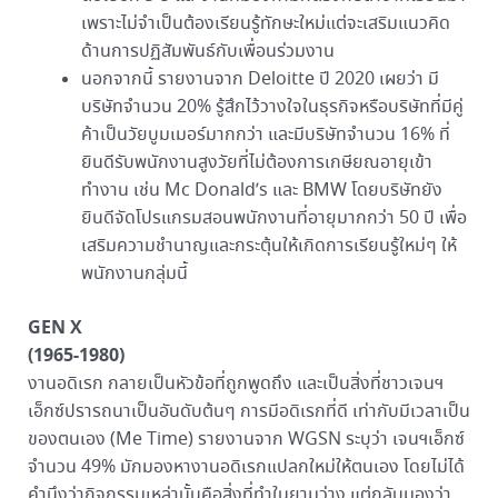
เพราะไม่จำเป็นต้องเรียนรู้ทักษะใหม่แต่จะเสริมแนวคิด
ด้านการปฏิสัมพันธ์กับเพื่อนร่วมงาน
นอกจากนี้ รายงานจาก Deloitte ปี 2020 เผยว่า มี
บริษัทจำนวน 20% รู้สึกไว้วางใจในธุรกิจหรือบริษัทที่มีคู่
ค้าเป็นวัยบูมเมอร์มากกว่า และมีบริษัทจำนวน 16% ที่
ยินดีรับพนักงานสูงวัยที่ไม่ต้องการเกษียณอายุเข้า
ทำงาน เช่น Mc Donald’s และ BMW โดยบริษัทยัง
ยินดีจัดโปรแกรมสอนพนักงานที่อายุมากกว่า 50 ปี เพื่อ
เสริมความชำนาญและกระตุ้นให้เกิดการเรียนรู้ใหม่ๆ ให้
พนักงานกลุ่มนี้
GEN X
(1965-1980)
งานอดิเรก กลายเป็นหัวข้อที่ถูกพูดถึง และเป็นสิ่งที่ชาวเจนฯ
เอ็กซ์ปรารถนาเป็นอันดับต้นๆ การมีอดิเรกที่ดี เท่ากับมีเวลาเป็น
ของตนเอง (Me Time) รายงานจาก WGSN ระบุว่า เจนฯเอ็กซ์
จำนวน 49% มักมองหางานอดิเรกแปลกใหม่ให้ตนเอง โดยไม่ได้
คำนึงว่ากิจกรรมเหล่านั้นคือสิ่งที่ทำในยามว่าง แต่กลับมองว่า