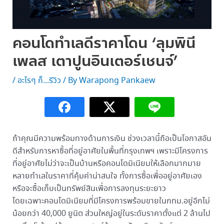
คอนโดทำเลดีราคาโดน ‘ลุมพินี
เพลส เตาปูนอินเตอร์เชนจ์’
/
อะไรๆ ก็...รีวิว
/ By
Warapong Pankaew
ถ้าคุณมีความพร้อมทางด้านการเงิน ช่วงเวลานี้ถือเป็นโอกาสอัน
ดีสำหรับการหาซื้อที่อยู่อาศัยในพื้นที่กรุงเทพฯ เพราะมีโครงการ
ที่อยู่อาศัยไม่ว่าจะเป็นบ้านหรือคอนโดมิเนียมให้เลือกมากมาย
หลายทำเลในราคาที่คุ้มค่าน่าสนใจ ทั้งการซื้อเพื่ออยู่อาศัยเอง
หรือจะซื้อเก็บเป็นทรัพย์สินเพื่อการลงทุนระยะยาว
โดยเฉพาะคอนโดมิเนียมที่มีโครงการพร้อมขายในกทม.อยู่อีกไม่
น้อยกว่า 40,000 ยูนิต ส่วนใหญ่อยู่ในระดับราคาตั้งแต่ 2 ล้านไป