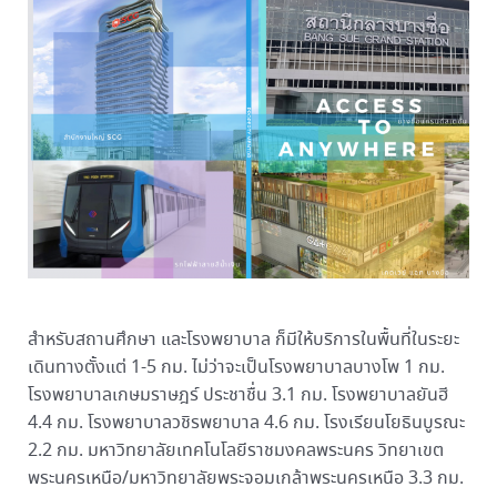
สำหรับสถานศึกษา และโรงพยาบาล ก็มีให้บริการในพื้นที่ในระยะ
เดินทางตั้งแต่ 1-5 กม. ไม่ว่าจะเป็นโรงพยาบาลบางโพ 1 กม.
โรงพยาบาลเกษมราษฎร์ ประชาชื่น 3.1 กม. โรงพยาบาลยันฮี
4.4 กม. โรงพยาบาลวชิรพยาบาล 4.6 กม. โรงเรียนโยธินบูรณะ
2.2 กม. มหาวิทยาลัยเทคโนโลยีราชมงคลพระนคร วิทยาเขต
พระนครเหนือ/มหาวิทยาลัยพระจอมเกล้าพระนครเหนือ 3.3 กม.