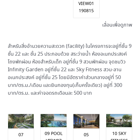
VIEW01
190815
เลื่อนเพื่อดูภาพ
สำหรับสิ่งอำนวยความสะดวก (facility) ในโครงการจะอยู่ที่ชั้น 9
ชั้น 22 และ ชั้น 25 ประกอบด้วย สระว่ายน้ำ ห้องอเนกประสงค์
โถงพักผ่อน ห้องสำหรับเด็ก อยู่ที่ชั้น 9 สวนพักผ่อน จุดชมวิว
Infinity Garden อยู่ที่ชั้น 22 และ Sky Fitness สวน-ลาน
อเนกประสงค์ อยู่ที่ชั้น 25 โดยมีอัตราค่าส่วนกลางอยู่ที่ 50
บาท/ตร.ม./เดือน และเงินกองทุน(เก็บครั้งเดียว) อยู่ที่ 300
บาท/ตร.ม. และค่าจอดรถเดือนละ 500 บาท
09 POOL
10 SKY
07
05