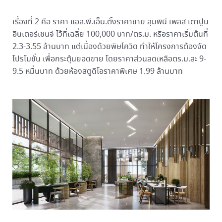
เรื่องที่ 2 คือ ราคา แอล.พี.เอ็น.ตั้งราคาขาย ลุมพินี เพลส เตาปูน
อินเตอร์เชนจ์ ไว้ที่เฉลี่ย 100,000 บาท/ตร.ม. หรือราคาเริ่มต้นที่
2.3-3.55 ล้านบาท แต่เนื่องด้วยพิษโควิด ทำให้โครงการต้องจัด
โปรโมชั่น เพื่อกระตุ้นยอดขาย โดยราคาส่วนลดเหลือตร.ม.ละ 9-
9.5 หมื่นบาท ด้วยห้องสตูดิโอราคาพิเศษ 1.99 ล้านบาท