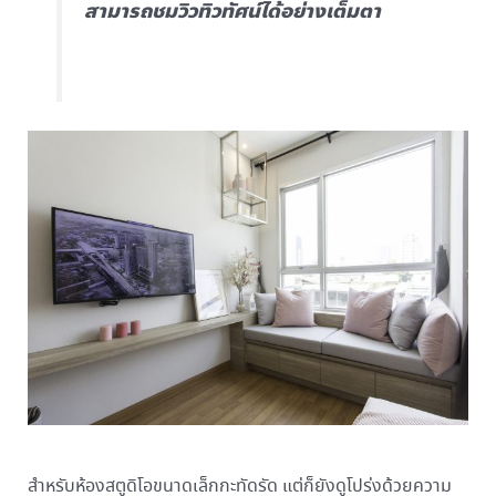
สามารถชมวิวทิวทัศน์ได้อย่างเต็มตา
สำหรับห้องสตูดิโอขนาดเล็กกะทัดรัด แต่ก็ยังดูโปร่งด้วยความ