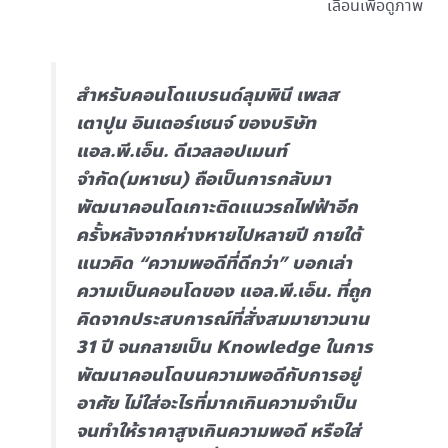
เลื่อนเพื่อดูภาพ
สำหรับคอนโดแบรนด์ลุมพินี เพลส
เตาปูน อินเตอร์เชนจ์ ของบริษัท
แอล.พี.เอ็น. ดีเวลลอปเมนท์
จำกัด(มหาชน) ถือเป็นการกลับมา
พัฒนาคอนโดเกาะติดแนวรถไฟฟ้าอีก
ครั้งหลังจากห่างหายไปหลายปี ภายใต้
แนวคิด “ความพอดีที่ดีกว่า” บอกเล่า
ความเป็นคอนโดของ แอล.พี.เอ็น. ที่ถูก
คิดจากประสบการณ์ที่สั่งสมมายาวนาน
31 ปี จนกลายเป็น Knowledge ในการ
พัฒนาคอนโดบนความพอดีกับการอยู่
อาศัย ไม่ใส่อะไรที่มากเกินความจำเป็น
จนทำให้ราคาสูงเกินความพอดี หรือใส่