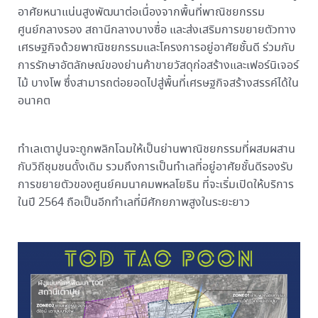
อาศัยหนาแน่นสูงพัฒนาต่อเนื่องจากพื้นที่พาณิชยกรรม
ศูนย์กลางรอง สถานีกลางบางซื่อ และส่งเสริมการขยายตัวทาง
เศรษฐกิจด้วยพาณิชยกรรมและโครงการอยู่อาศัยชั้นดี ร่วมกับ
การรักษาอัตลักษณ์ของย่านค้าขายวัสดุก่อสร้างและเฟอร์นิเจอร์
ไม้ บางโพ ซึ่งสามารถต่อยอดไปสู่พื้นที่เศรษฐกิจสร้างสรรค์ได้ใน
อนาคต
ทำเลเตาปูนจะถูกพลิกโฉมให้เป็นย่านพาณิชยกรรมที่ผสมผสาน
กับวิถีชุมชนดั้งเดิม รวมถึงการเป็นทำเลที่อยู่อาศัยชั้นดีรองรับ
การขยายตัวของศูนย์คมนาคมพหลโยธิน ที่จะเริ่มเปิดให้บริการ
ในปี 2564 ถือเป็นอีกทำเลที่มีศักยภาพสูงในระยะยาว