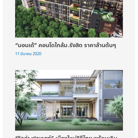
“มอนเต้” คอนโดใกล้ม.รังสิต ราคาล้านต้นๆ
11 มีนาคม 2020