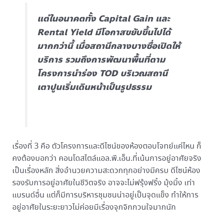
แต่ในอนาคตทั้ง Capital Gain และ
Rental Yield มีโอกาสขยับขึ้นไปได้
มากกว่านี้ เมื่อสถานีกลางบางซื่อเปิดให้
บริการ รวมถึงการพัฒนาพื้นที่ตาม
โครงการนำร่อง TOD บริเวณสถานี
เตาปูนเริ่มเดินหน้าเป็นรูปธรรม
เรื่องที่ 3 คือ ตัวโครงการและดีไซน์ของห้องตอบโจทย์แค่ไหน ก็
คงต้องบอกว่า คอนโดสไตล์แอล.พี.เอ็น.ที่เน้นการอยู่อาศัยจริง
เป็นเรื่องหลัก สิ่งอำนวยความสะดวกทุกอย่างมีครบ ดีไซน์ห้อง
รองรับการอยู่อาศัยในชีวิตจริง อาจจะไม่ฟรุ้งฟริ้ง มุ้งมิ้ง เท่า
แบรนด์อื่น แต่ก็มีการบริหารชุมชนน่าอยู่เป็นจุดแข็ง ทำให้การ
อยู่อาศัยในระยะยาวไม่ค่อยมีเรื่องจุกจิกกวนใจมากนัก