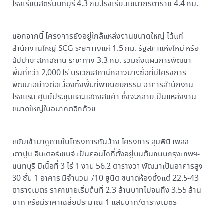
โรงเรียนสตรีนนทบุรี 4.3 กม.โรงเรียนเขมาภิรตาราม 4.4 กม.
นอกจากนี้ โครงการยังอยู่ใกล้แหล่งงานขนาดใหญ่ ได้แก่
สำนักงานใหญ่ SCG ระยะทางแค่ 1.5 กม. รัฐสภาแห่งใหม่ หรือ
สัปปายะสภาสถาน ระยะทาง 3.3 กม. รวมถึงแผนการพัฒนา
พื้นที่กว่า 2,000 ไร่ บริเวณสถานีกลางบางซื่อที่มีโครงการ
พัฒนาอย่างต่อเนื่องทั้งพื้นที่พาณิชยกรรม อาคารสำนักงาน
โรงแรม ศูนย์ประชุมและแสดงสินค้า ซึ่งจะกลายเป็นแหล่งงาน
ขนาดใหญ่ในอนาคตอีกด้วย
ขยับเข้ามาดูภายในโครงการกันบ้าง โครงการ ลุมพินี เพลส
เตาปูน อินเตอร์เชนจ์ เป็นคอนโดที่ตั้งอยู่บนต้นถนนกรุงเทพฯ-
นนทบุรี มีเนื้อที่ 3 ไร่ 1 งาน 56.2 ตารางวา พัฒนาเป็นอาคารสูง
30 ชั้น 1 อาคาร มีจำนวน 710 ยูนิต ขนาดห้องตั้งแต่ 22.5-43
ตารางเมตร ราคาขายเริ่มต้นที่ 2.3 ล้านบาทไปจนถึง 3.55 ล้าน
บาท หรือมีราคาเฉลี่ยประมาณ 1 แสนบาท/ตารางเมตร