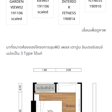
VIEW07
FITNESS
GARDEN
INTERIO
191106
190910
VIEW02
R
scaled
191106
FITNESS
scaled
190814
เลื่อนเพื่อดูภาพ
มาที่ขนาดห้องของโครงการลุมพินี เพลส เตาปูน อินเตอร์เชนจ์
แบ่งเป็น 3 Type ได้แก่