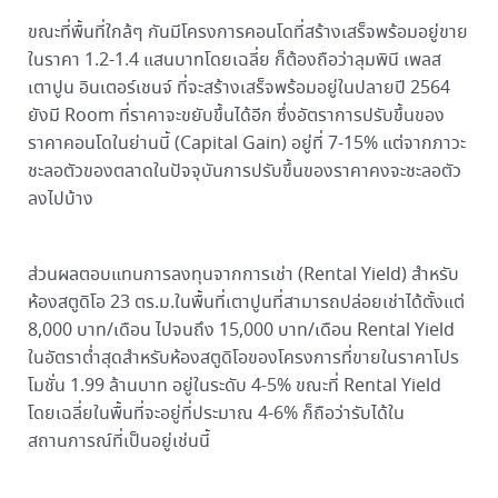
ขณะที่พื้นที่ใกล้ๆ กันมีโครงการคอนโดที่สร้างเสร็จพร้อมอยู่ขาย
ในราคา 1.2-1.4 แสนบาทโดยเฉลี่ย ก็ต้องถือว่าลุมพินี เพลส
เตาปูน อินเตอร์เชนจ์ ที่จะสร้างเสร็จพร้อมอยู่ในปลายปี 2564
ยังมี Room ที่ราคาจะขยับขึ้นได้อีก ซึ่งอัตราการปรับขึ้นของ
ราคาคอนโดในย่านนี้ (Capital Gain) อยู่ที่ 7-15% แต่จากภาวะ
ชะลอตัวของตลาดในปัจจุบันการปรับขึ้นของราคาคงจะชะลอตัว
ลงไปบ้าง
ส่วนผลตอบแทนการลงทุนจากการเช่า (Rental Yield) สำหรับ
ห้องสตูดิโอ 23 ตร.ม.ในพื้นที่เตาปูนที่สามารถปล่อยเช่าได้ตั้งแต่
8,000 บาท/เดือน ไปจนถึง 15,000 บาท/เดือน Rental Yield
ในอัตราต่ำสุดสำหรับห้องสตูดิโอของโครงการที่ขายในราคาโปร
โมชั่น 1.99 ล้านบาท อยู่ในระดับ 4-5% ขณะที่ Rental Yield
โดยเฉลี่ยในพื้นที่จะอยู่ที่ประมาณ 4-6% ก็ถือว่ารับได้ใน
สถานการณ์ที่เป็นอยู่เช่นนี้