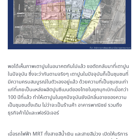
พอได้เห็นภาพเตาปูนในอนาคตกันไปแล้ว ขอตัดกลับมาที่เตาปูน
ในปัจจุบัน ซึ่งจะว่ากันตามจริงๆ เตาปูนในปัจจุบันก็เป็นชุมชนที่
มีความครบสมบูรณ์ในตัวเองอยู่แล้ว ด้วยความที่เป็นชุมชนเก่า
แก่ที่เคยเป็นแหล่งผลิตปูนซีเมนต์ของไทยในยุคบุกเบิกเมื่อกว่า
100 ปีที่แล้ว ทำให้เตาปูนในยุคปัจจุบันยังมีกลิ่นอายของความ
เป็นชุมชนดั้งเดิม ไม่ว่าจะเป็นร้านค้า อาคารพาณิชย์ รวมถึง
ธุรกิจค้าไม้และเฟอร์นิเจอร์
เมื่อรถไฟฟ้า MRT ทั้งสายสีน้ำเงิน และสายสีม่วง เปิดให้บริการ