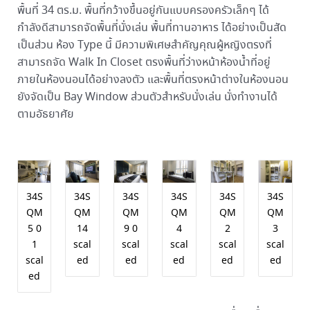
พื้นที่ 34 ตร.ม. พื้นที่กว้างขึ้นอยู่กันแบบครองครัวเล็กๆ ได้
กำลังดีสามารถจัดพื้นที่นั่งเล่น พื้นที่ทานอาหาร ได้อย่างเป็นสัด
เป็นส่วน ห้อง Type นี้ มีความพิเศษสำคัญคุณผู้หญิงตรงที่
สามารถจัด Walk In Closet ตรงพื้นที่ว่างหน้าห้องน้ำที่อยู่
ภายในห้องนอนได้อย่างลงตัว และพื้นที่ตรงหน้าต่างในห้องนอน
ยังจัดเป็น Bay Window ส่วนตัวสำหรับนั่งเล่น นั่งทำงานได้
ตามอัธยาศัย
34S
34S
34S
34S
34S
34S
QM
QM
QM
QM
QM
QM
5 0
14
9 0
4
2
3
1
scal
scal
scal
scal
scal
scal
ed
ed
ed
ed
ed
ed