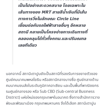
เป็นไปอย่างสะดวกสบาย โดยเฉพาะใน
เส้นทางของ MRT สายสีน้ำเงินที่มีเส้น
ทางการวิ่งในลักษณะ Circle Line
เชื่อมต่อกับรถไฟฟ้าสายอื่นๆ อีกหลาย
สถานี กลายเป็นโครงข่ายการเดินทางที่
คลอบคลุมได้ทั่วทั้งกทม.และปริมณฑล
เลยทีเดียว
นอกจากนี้ สถานีเตาปูนยังเป็นสถานีที่รองรับการขยายตัวของ
ศูนย์คมนาคมพหลโยธิน หรือสถานีกลางบางซื่อ ศูนย์กลางด้าน
คมนาคมขนส่งในระดับภูมิภาคอาเซียน และเป็นพื้นที่พาณิชยกร
รมศูนย์กลางรอง หรือ Sub CBD (Sub-central Business
District) แห่งใหม่ของกรุงเทพฯในอนาคต ซึ่งทางสำนักการวาง
ผังและพัฒนาเมือง กรุงเทพมหานคร จึงได้เลือก สถานีเตาปูน