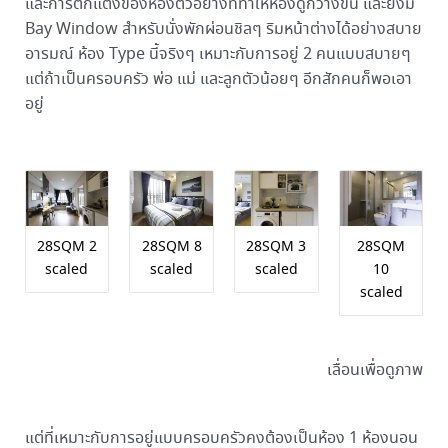
และการตกแต่งของห้องตัวอย่างที่ทำให้ห้องดูกว้างขึ้น และยังมี
Bay Window สำหรับนั่งพักผ่อนชิลๆ ริมหน้าต่างได้อย่างสบาย
อารมณ์ ห้อง Type นี้จริงๆ เหมาะกับการอยู่ 2 คนแบบสบายๆ
แต่ถ้าเป็นครอบครัว พ่อ แม่ และลูกตัวน้อยๆ อีกสักคนก็พอเอา
อยู่
28SQM 2
28SQM 8
28SQM 3
28SQM
scaled
scaled
scaled
10
scaled
เลื่อนเพื่อดูภาพ
แต่ที่เหมาะกับการอยู่แบบครอบครัวคงต้องเป็นห้อง 1 ห้องนอน