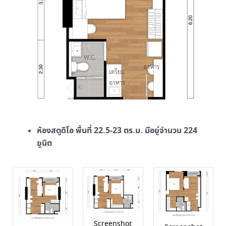
ห้องสตูดิโอ พื้นที่ 22.5-23 ตร.ม. มีอยู่จำนวน 224
ยูนิต
Screenshot