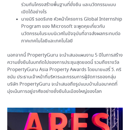
ร่วมกันโครงสร้างพื้นฐานที่ยั่งยืน และนวัตกรรมแบบ
เปิดได้อย่างไร
นายมิริ รอดริเกซ หัวหน้าโครงการ Global Internship
Program ของ Microsoft จะพูดคุยเกี่ยวกับ
นวัตกรรมในระบบนิเวศในปัจจุบันที่อาจส่งผลกระทบต่อ
ภาคเทคโนโลยีและเทคโนโลยี
นอกจากนี้ PropertyGuru จะนำเสนอแผนงาน 5 ปีในการสร้าง
ความยั่งยืนในบทถัดไปของการประชุมสุดยอดนี้ รวมถึงรางวัล
PropertyGuru Asia Property Awards โดยนายแฮรี่ วี. คริ
ชนัน ประธานเจ้าหน้าที่บริหารและกรรมการผู้จัดการของกลุ่ม
บริษัท PropertyGuru จะนำเสนอถึงรูปแบบบ้านในอนาคตที่
มุ่งเน้นการอยู่อาศัยอย่างยั่งยืนในเมืองใหญ่ของโลก