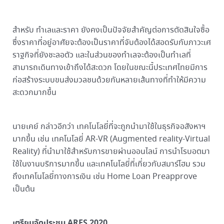
สำหรับ ทำเลและราคา ยังคงเป็นปัจจัยสำคัญต่อการตัดสินใจซื้อ
ซึ่งราคาที่อยู่อาศัยจะต้องเป็นราคาที่จับต้องได้สอดรับกับภาวะเศ
ราฐกิจที่ยังชะลอตัว และในส่วนของทำเลจะต้องเป็นทำเลที่
สามารถเดินทางเข้าถึงได้สะดวก โดยในขณะนี้ประเทศไทยมีการ
ก่อสร้างระบบขนส่งมวลชนด้วยกันหลายเส้นทางที่ทำให้มีความ
สะดวกมากขึ้น
นายเคย์ กล่าวอีกว่า เทคโนโลยี่ที่จะถูกนำมาใช้ในธุรกิจอสังหาฯ
มากขึ้น เช่น เทคโนโลยี่ AR-VR (Augmented reality-Virtual
Reality) ที่นำมาใช้สำหรับการขายผ่านออนไลน์ การนำโรบอตมา
ใช้ในงานบริการมากขึ้น และเทคโนโลยี่ที่เกี่ยวกับสมาร์โฮม รวม
ถึงเทคโนโลยี่ทางการเงิน เช่น Home Loan Preapprove
เป็นต้น
เตรียมจัดประชุม ARES 2020