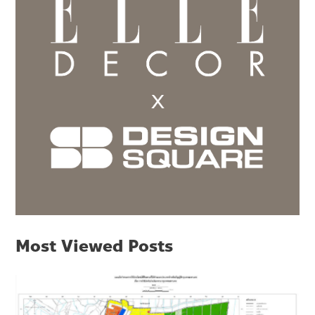
Most Viewed Posts