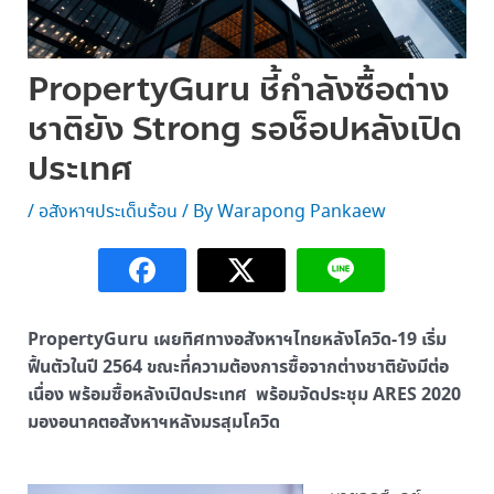
PropertyGuru ชี้กำลังซื้อต่าง
ชาติยัง Strong รอช็อปหลังเปิด
ประเทศ
/
อสังหาฯประเด็นร้อน
/ By
Warapong Pankaew
PropertyGuru เผยทิศทางอสังหาฯไทยหลังโควิด-19 เริ่ม
ฟื้นตัวในปี 2564 ขณะที่ความต้องการซื้อจากต่างชาติยังมีต่อ
เนื่อง พร้อมซื้อหลังเปิดประเทศ พร้อมจัดประชุม ARES 2020
มองอนาคตอสังหาฯหลังมรสุมโควิด