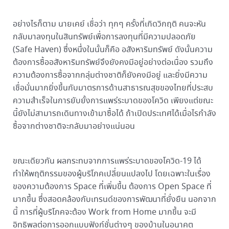
อย่างไรก็ตาม นายเคย์ เชื่อว่า ทุกๆ ครั้งที่เกิดวิกฤติ คนจะหัน
กลับมาลงทุนในสินทรัพย์เพื่อการลงทุนที่มีความปลอดภัย
(Safe Haven) ซึ่งหนึ่งในนั้นก็คือ อสังหาริมทรัพย์ ดังนั้นความ
ต้องการซื้ออสังหาริมทรัพย์จึงยังคงมีอยู่อย่างต่อเนื่อง รวมถึง
ความต้องการซื้อจากกลุ่มต่างชาติก็ยังคงมีอยู่ และยิ่งมีความ
เชื่อมั่นมากยิ่งขึ้นกับมาตรการด้านสาธารณสุขของไทยที่ประสบ
ความสำเร็จในการยับยั้งการแพร่ระบาดของโควิด เพียงแต่ขณะ
นี้ยังไม่สามารถเดินทางเข้ามาซื้อได้ ถ้าเปิดประเทศได้เมื่อไรกำลัง
ซื้อจากต่างชาติจะกลับมาอย่างแน่นอน
ขณะเดียวกัน ผลกระทบจากการแพร่ระบาดของโควิด-19 ได้
ทำให้พฤติกรรมของผู้บริโภคเปลี่ยนแปลงไป โดยเฉพาะในเรื่อง
ของความต้องการ Space ที่เพิ่มขึ้น ต้องการ Open Space ที่
มากขึ้น ซึ่งสอดคล้องกับเทรนด์ของการพัฒนาที่ยั่งยืน นอกจาก
นี้ การที่ผู้บริโภคจะต้อง Work from Home มากขึ้น จะมี
อิทธิพลต่อการออกแบบฟังก์ชั่นต่างๆ ของบ้านในอนาคต