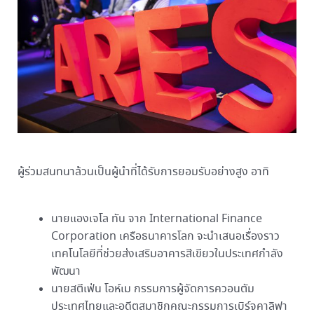
ผู้ร่วมสนทนาล้วนเป็นผู้นำที่ได้รับการยอมรับอย่างสูง อาทิ
นายแองเจโล ทัน จาก International Finance
Corporation เครือธนาคารโลก จะนำเสนอเรื่องราว
เทคโนโลยีที่ช่วยส่งเสริมอาคารสีเขียวในประเทศกำลัง
พัฒนา
นายสตีเฟ่น โอห์เม กรรมการผู้จัดการควอนตัม
ประเทศไทยและอดีตสมาชิกคณะกรรมการเบิร์จคาลิฟา