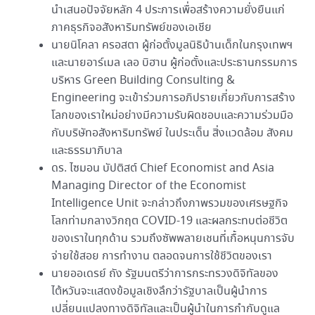
นำเสนอปัจจัยหลัก 4 ประการเพื่อสร้างความยั่งยืนแก่
ภาคธุรกิจอสังหาริมทรัพย์ของเอเชีย
นายนิโคลา ครอสตา ผู้ก่อตั้งมูลนิธิบ้านเด็กในกรุงเทพฯ
และนายอาร์เมล เลอ บิฮาน ผู้ก่อตั้งและประธานกรรมการ
บริหาร Green Building Consulting &
Engineering จะเข้าร่วมการอภิปรายเกี่ยวกับการสร้าง
โลกของเราใหม่อย่างมีความรับผิดชอบและความร่วมมือ
กับบริษัทอสังหาริมทรัพย์ ในประเด็น สิ่งแวดล้อม สังคม
และธรรมาภิบาล
ดร. ไซมอน บัปติสต์ Chief Economist and Asia
Managing Director of the Economist
Intelligence Unit จะกล่าวถึงภาพรวมของเศรษฐกิจ
โลกท่ามกลางวิกฤต COVID-19 และผลกระทบต่อชีวิต
ของเราในทุกด้าน รวมถึงซัพพลายเชนที่เกื้อหนุนการจับ
จ่ายใช้สอย การทำงาน ตลอดจนการใช้ชีวิตของเรา
นายออเดรย์ ถัง รัฐมนตรีว่าการกระทรวงดิจิทัลของ
ไต้หวันจะแสดงข้อมูลเชิงลึกว่ารัฐบาลเป็นผู้นำการ
เปลี่ยนแปลงทางดิจิทัลและเป็นผู้นำในการกำกับดูแล