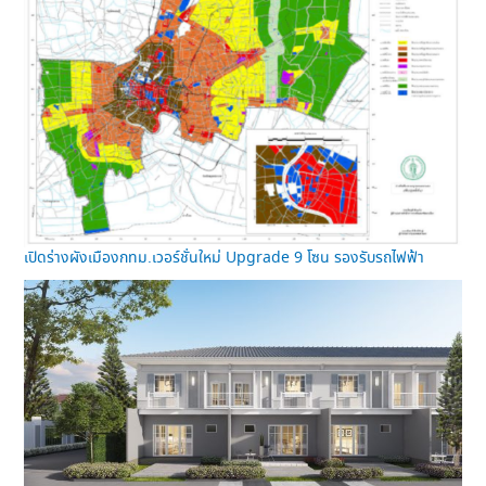
เปิดร่างผังเมืองกทม.เวอร์ชั่นใหม่ Upgrade 9 โซน รองรับรถไฟฟ้า