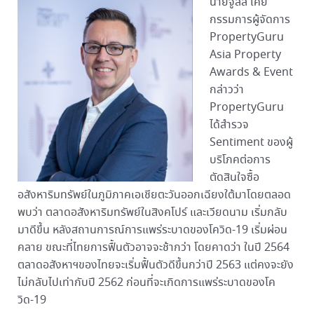
นายจูลส์ เคย์
กรรมการผู้จัดการ
PropertyGuru
Asia Property
Awards & Event
กล่าวว่า
PropertyGuru
ได้สำรวจ
Sentiment ของผู้
บริโภคต่อการ
ตัดสินใจซื้อ
อสังหาริมทรัพย์ในภูมิภาคเอเชียตะวันออกเฉียงใต้มาโดยตลอด
พบว่า ตลาดอสังหาริมทรัพย์ในสิงคโปร์ และเวียดนาม เริ่มกลับ
มาดีขึ้น หลังสถานการณ์การแพร่ระบาดของโควิด-19 เริ่มผ่อน
คลาย ขณะที่ไทยการฟื้นตัวอาจจะช้ากว่า โดยคาดว่า ในปี 2564
ตลาดอสังหาฯของไทยจะเริ่มฟื้นตัวดีขึ้นกว่าปี 2563 แต่คงจะยัง
ไม่กลับไปเท่ากับปี 2562 ก่อนที่จะเกิดการแพร่ระบาดของโค
วิด-19