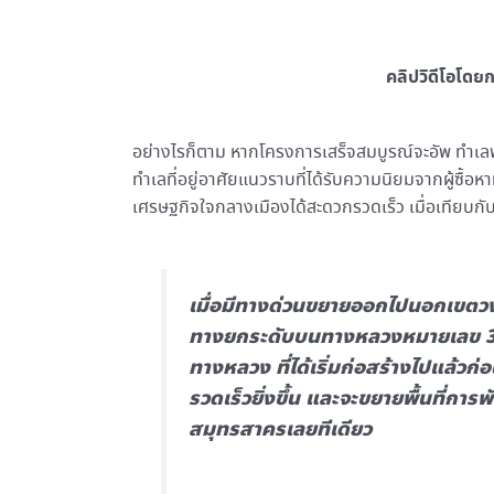
คลิปวิดีโอโด
อย่างไรก็ตาม หากโครงการเสร็จสมบูรณ์จะอัพ ทำเลพระ
ทำเลที่อยู่อาศัยแนวราบที่ได้รับความนิยมจากผู้ซื้อหาที
เศรษฐกิจใจกลางเมืองได้สะดวกรวดเร็ว เมื่อเทียบ
เมื่อมีทางด่วนขยายออกไปนอกเขตว
ทางยกระดับบนทางหลวงหมายเลข 35
ทางหลวง ที่ได้เริ่มก่อสร้างไปแล้วก
รวดเร็วยิ่งขึ้น และจะขยายพื้นที่การ
สมุทรสาครเลยทีเดียว