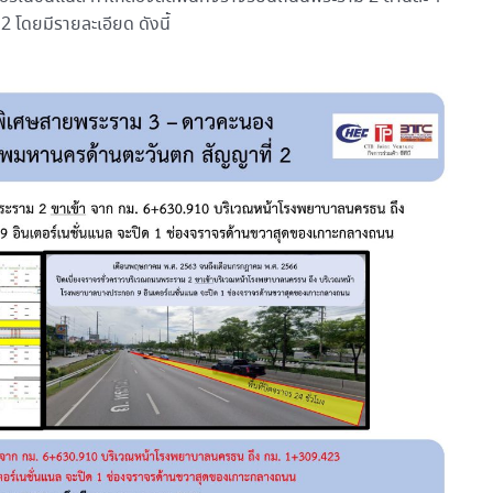
 โดยมีรายละเอียด ดังนี้