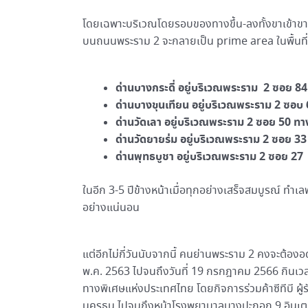
โดยเฉพาะบริเวณโดยรอบของทางขึ้น-ลงทั้งขาเข้าข
บนถนนพระราม 2 จะกลายเป็น prime area ในพื้นที่ 
ด่านบางกระดี่ อยู่บริเวณพระราม 2 ซอย 84 ท
ด่านบางขุนเทียน อยู่บริเวณพระราม 2 ซอบ 69 
ด่านวัดเลา อยู่บริเวณพระราม 2 ซอย 50 ทางขึ
ด่านวัดยายร่ม อยู่บริเวณพระราม 2 ซอย 33 ทา
ด่านพุทธบูชา อยู่บริเวณพระราม 2 ซอย 27 ทา
ในอีก 3-5 ปีข้างหน้าเมื่อทุกอย่างเสร็จสมบูรณ์ ทำเ
อย่างแน่นอน
แต่อีกไม่กี่วันนับจากนี้ คนย่านพระราม 2 คงจะต้องอ
พ.ค. 2563 ไปจนถึงวันที่ 19 กรกฎาคม 2566 กินเวล
ทางพิเศษแห่งประเทศไทย โดยกิจการร่วมค้าซีทีบี ผู้
นครธน ไปจนถึงหน้าโรงพยาบาลบางปะกอก 9 อินเตอร