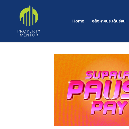
Post
Skip
navigation
to
content
Home
อสังหาฯประเด็นร้อน