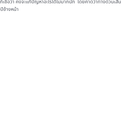
ก็เชื่อว่า คงจะแก้ปัญหาอะไรได้ไม่มากนัก โดยคาดว่าทางด่วนเส้น
ปีข้างหน้า