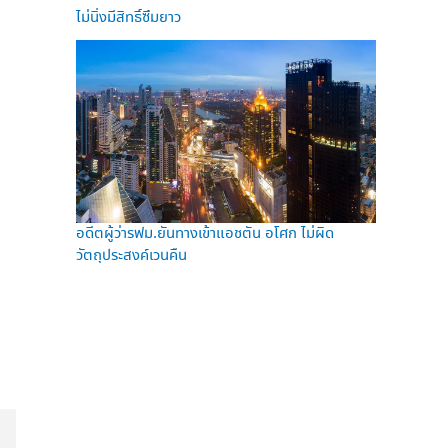
ไม่นิ่งมีสิทธิ์ซึมยาว
อดีตผู้ว่ารฟม.ยันทางเข้าแอชตัน อโศก ไม่ผิด
วัตถุประสงค์เวนคืน