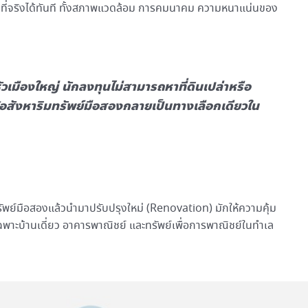
นที่จริงได้ทันที ทั้งสภาพแวดล้อม การคมนาคม ความหนาแน่นของ
เมืองใหญ่ นักลงทุนไม่สามารถหาที่ดินเปล่าหรือ
้อสังหาริมทรัพย์มือสองกลายเป็นทางเลือกเดียวใน
้อทรัพย์มือสองแล้วนำมาปรับปรุงใหม่ (Renovation) มักให้ความคุ้ม
ฉพาะบ้านเดี่ยว อาคารพาณิชย์ และทรัพย์เพื่อการพาณิชย์ในทำเล