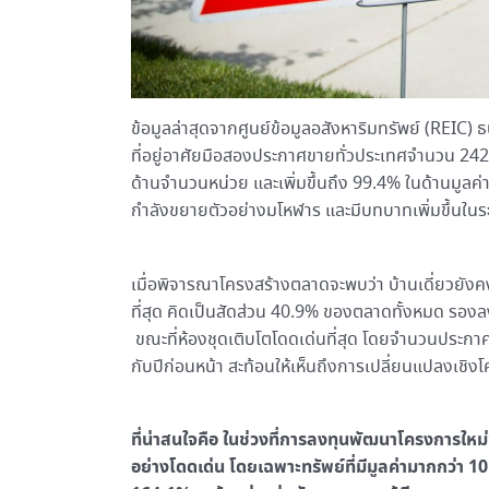
ข้อมูลล่าสุดจากศูนย์ข้อมูลอสังหาริมทรัพย์ (REIC
ที่อยู่อาศัยมือสองประกาศขายทั่วประเทศจำนวน 242,
ด้านจำนวนหน่วย และเพิ่มขึ้นถึง 99.4% ในด้านมูลค่า
กำลังขยายตัวอย่างมโหฬาร และมีบทบาทเพิ่มขึ้นในร
เมื่อพิจารณาโครงสร้างตลาดจะพบว่า บ้านเดี่ยวยัง
ที่สุด คิดเป็นสัดส่วน 40.9% ของตลาดทั้งหมด รอง
ขณะที่ห้องชุดเติบโตโดดเด่นที่สุด โดยจำนวนประกาศขา
กับปีก่อนหน้า สะท้อนให้เห็นถึงการเปลี่ยนแปลงเช
ที่น่าสนใจคือ ในช่วงที่การลงทุนพัฒนาโครงการใหม
อย่างโดดเด่น โดยเฉพาะทรัพย์ที่มีมูลค่ามากกว่า 10 