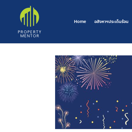
Post
Skip
navigation
to
content
Home
อสังหาฯประเด็นร้อน