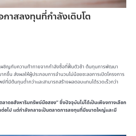
กาสลงทุนที่กำลังเติบโต
ผชิญกับความท้าทายจากกำลังซื้อที่ฟื้นตัวช้า ต้นทุนการพัฒนา
มงวดมากขึ้น ส่งผลให้ผู้ประกอบการจำนวนไม่น้อยชะลอการเปิดโครงการ
พย์ที่มีต้นทุนต่ำกว่าและสามารถสร้างผลตอบแทนได้รวดเร็วกว่า
ลาดอสังหาริมทรัพย์มือสอง” ซึ่งปัจจุบันไม่ได้เป็นเพียงทางเลือก
ม่อีกต่อไป แต่กำลังกลายเป็นตลาดการลงทุนที่มีขนาดใหญ่และมี