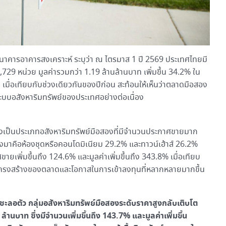
) ธนาคารอาคารสงเคราะห์ ระบุว่า ณ ไตรมาส 1 ปี 2569 ประเทศไทยมี
729 หน่วย มูลค่ารวมกว่า 1.19 ล้านล้านบาท เพิ่มขึ้น 34.2% ใน
 เมื่อเทียบกับช่วงเดียวกันของปีก่อน สะท้อนให้เห็นว่าตลาดมือสอง
ะบบอสังหาริมทรัพย์ของประเทศอย่างต่อเนื่อง
คงเป็นประเภทอสังหาริมทรัพย์มือสองที่มีจำนวนประกาศขายมาก
ลงมาคือห้องชุดหรือคอนโดมิเนียม 29.2% และทาวน์เฮ้าส์ 26.2%
ยเพิ่มขึ้นถึง 124.6% และมูลค่าเพิ่มขึ้นถึง 343.8% เมื่อเทียบ
ิงโครงสร้างของตลาดและโอกาสในการเข้าลงทุนที่หลากหลายมากขึ้น
่ชะลอตัว กลุ่มอสังหาริมทรัพย์มือสองระดับราคาสูงกลับเติบโต
ล้านบาท ซึ่งมีจำนวนเพิ่มขึ้นถึง 143.7% และมูลค่าเพิ่มขึ้น