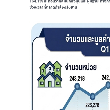
164.1% สะท้อนว่ากลุ่มนักลงทุนและผู้มีฐานะทางก
ช่วงเวลาที่ตลาดกำลังปรับฐาน