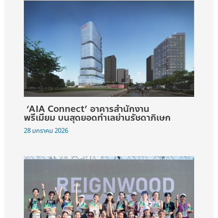
‘AIA Connect’ อาคารสำนักงาน
พรีเมียม บนสุดยอดทำเลย่านรัชดาภิเษก
28 มกราคม 2026