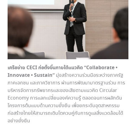
เครือข่าย
CECI ก่อตั้งขึ้นภายใต้แนวคิด
“Collaborate •
Innovate • Sustain”
มุ่งสร้างความร่วมมือระหว่างภาครัฐ
ภาคเอกชน และภาควิชาการ ผ่านการพัฒนามาตรฐานร่วม การ
บริหารจัดการทรัพยากรและของเสียตามแนวคิด Circular
Economy การแลกเปลี่ยนองค์ความรู้ ตลอดจนการผลักดัน
โครงการต้นแบบด้านความยั่งยืน เพื่อยกระดับอุตสาหกรรม
ก่อสร้างไทยให้สามารถเติบโตควบคู่กับการดูแลสิ่งแวดล้อมได้
อย่างยั่งยืน