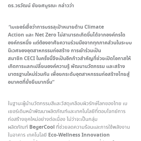
ดร.วรวัฒน์ ชัยยศบูรณะ กล่าวว่า
“
เบเยอร์เชื่อว่าการบรรลุเป้าหมายด้าน Climate
Action และ Net Zero ไม่สามารถเกิดขึ้นได้จากองค์กรใด
องค์กรหนึ่ง แต่ต้องอาศัยความร่วมมือจากทุกภาคส่วนในระบบ
นิเวศของอุตสาหกรรมก่อสร้าง การเข้าร่วมเป็น
สมาชิก CECI ในครั้งนี้จึงเป็นอีกก้าวสำคัญที่ช่วยเปิดโอกาสให้
เกิดการแลกเปลี่ยนองค์ความรู้ พัฒนานวัตกรรม และสร้าง
มาตรฐานใหม่ร่วมกัน เพื่อยกระดับอุตสาหกรรมก่อสร้างไทยสู่
อนาคตที่ยั่งยืนมากขึ้น”
ในฐานะผู้นำนวัตกรรมสีและวัสดุเคลือบผิวรักษ์โลกของไทย เบ
เยอร์เดินหน้าพัฒนาผลิตภัณฑ์และเทคโนโลยีที่ตอบโจทย์การ
ก่อสร้างยุคใหม่อย่างต่อเนื่อง ไม่ว่าจะเป็นกลุ่ม
BegerCool
ผลิตภัณฑ์
ที่ช่วยลดความร้อนและการใช้พลังงาน
Eco-Wellness Innovation
ในอาคาร เทคโนโลยี