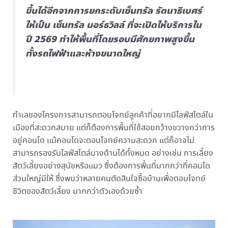
ขึ้นได้อีกจากการยกระดับเซ็นทรัล รัตนาธิเบศร์
ให้เป็น เซ็นทรัล นอร์ธวิลล์ ที่จะเปิดให้บริการใน
ปี 2569 ทำให้พื้นที่โดยรอบมีศักยภาพสูงขึ้น
ทั้งรถไฟฟ้าและห้างขนาดใหญ่
ทำเลของโครงการสามารถตอบโจทย์ลูกค้าที่อยากมีไลฟ์สไตล์ใน
เมืองที่สะดวกสบาย แต่ก็ต้องการพื้นที่ใช้สอยกว้างขวางกว่าการ
อยู่คอนโด แม้คอนโดจะตอบโจทย์ความสะดวก แต่ก็อาจไม่
สามารถรองรับไลฟ์สไตล์บางด้านได้ทั้งหมด อย่างเช่น การเลี้ยง
สัตว์เลี้ยงอย่างสุนัขหรือแมว ซึ่งต้องการพื้นที่มากกว่าที่คอนโด
ส่วนใหญ่มีให้ ซึ่งพบว่าหลายคนตัดสินใจซื้อบ้านเพื่อตอบโจทย์
ชีวิตของสัตว์เลี้ยง มากกว่าตัวเองด้วยซ้ำ