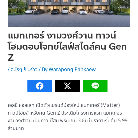
แมทเทอร์ งามวงศ์วาน ทาวน์
โฮมตอบโจทย์ไลฟ์สไตล์คน Gen
Z
/
อะไรๆ ก็...รีวิว
/ By
Warapong Pankaew
เอสซี แอสเสท เปิดตัวแบรนด์น้องใหม่ แมทเทอร์ (Matter)
ทาวน์โฮมสำหรับคน Gen Z ประเดิมโครงการแรก แมทเทอร์
งามวงศ์วาน เป็นทาวน์โฮม พรีเมียม 3 ชั้น ในราคาเริ่มต้น 5.99
ล้านบาท