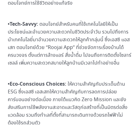
ตอบโจทย์การใช้ชีวิตอย่างแท้จริง
•Tech-Savvy:
ตอบโจทย์สำหรับคนที่ใช้เทคโนโลยีให้เป็น
ประโยชน์และอำนวยความสะดวกในชีวิตประจำวัน รวมไปถึงการ
นำเทคโนโลยี่มาอำนวยความสะดวกให้ลูกค้ากลุ่มนี้ ซึ่งเอสซี แอส
เสท ตอบโจทย์ด้วย “Roojai App” ที่ช่วยจัดการเรื่องบ้านได้
ครบวงจร ตั้งแต่การล้างแอร์ สั่งน้ำดื่ม ไปจนถึงการติดตั้งโซลาร์
เซลล์ เพิ่มความสะดวกสบายให้ลูกบ้านมีเวลาไปทำอย่างอื่น
•Eco-Conscious Choices:
ให้ความสำคัญกับประเด็นด้าน
ESG ซึ่งเอสซี เอสเสทให้ความสำคัญกับการลดการปล่อย
คาร์บอนอย่างต่อเนื่อง ภายใต้แนวคิด Zero Mission และยัง
ส่งเสริมการใช้พลังงานสะอาดและวัสดุก่อสร้างที่เป็นมิตรต่อสิ่ง
แวดล้อม รวมถึงทำเลที่ตั้งที่สามารถเดินทางด้วยรถไฟฟ้าไม่
ต้องใช้รถส่วนตัว