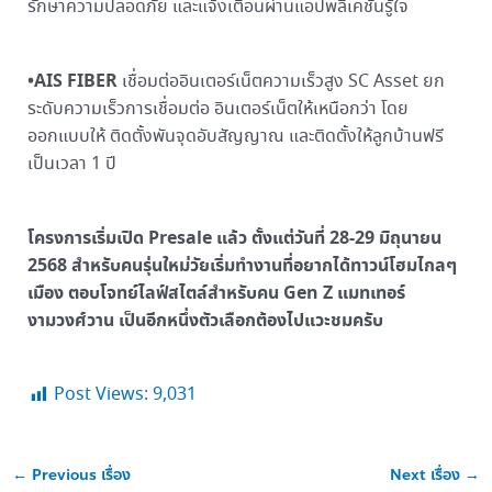
รักษาความปลอดภัย และแจ้งเตือนผ่านแอปพลิเคชันรู้ใจ
•AIS FIBER
เชื่อมต่ออินเตอร์เน็ตความเร็วสูง SC Asset ยก
ระดับความเร็วการเชื่อมต่อ อินเตอร์เน็ตให้เหนือกว่า โดย
ออกแบบให้ ติดตั้งพันจุดอับสัญญาณ และติดตั้งให้ลูกบ้านฟรี
เป็นเวลา 1 ปี
โครงการเริ่มเปิด Presale แล้ว ตั้งแต่วันที่ 28-29 มิถุนายน
2568 สำหรับคนรุ่นใหม่วัยเริ่มทำงานที่อยากได้ทาวน์โฮมไกลๆ
เมือง ตอบโจทย์ไลฟ์สไตล์สำหรับคน Gen Z แมทเทอร์
งามวงศ์วาน เป็นอีกหนึ่งตัวเลือกต้องไปแวะชมครับ
Post Views:
9,031
←
Previous เรื่อง
Next เรื่อง
→