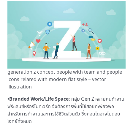
generation z concept people with team and people
icons related with modern flat style – vector
illustration
•Branded Work/Life Space:
กลุ่ม Gen Z หลายคนทำงาน
ฟรีแลนซ์หรือรีโมทเวิร์ก จึงต้องการพื้นที่ใช้สอยที่เพียงพอ
สำหรับการทำงานและการใช้ชีวิตส่วนตัว ซึ่งคอนโดอาจไม่ตอบ
โจทย์ทั้งหมด