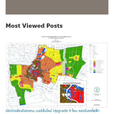
Most Viewed Posts
เปิดร่างผังเมืองกทม.เวอร์ชั่นใหม่ Upgrade 9 โซน รองรับรถไฟฟ้า