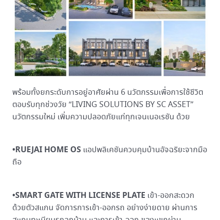
พร้อมทั้งยกระดับการอยู่อาศัยผ่าน 6 นวัตกรรมเพื่อการใช้ชีวิต
ตอบรับทุกช่วงวัย “LIVING SOLUTIONS BY SC ASSET”
นวัตกรรมใหม่ เพิ่มความปลอดภัยแก่ทุกเจนเนอเรชัน ด้วย
•RUEJAI HOME OS
แอปพลิเคชันควบคุมบ้านอัจฉริยะจากมือ
ถือ
•SMART GATE WITH LICENSE PLATE
เข้า-ออกสะดวก
ด้วยตัวสแกน จัดการการเข้า-ออกรถ อย่างง่ายดาย ผ่านการ