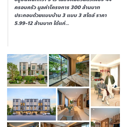
ครอบครัว มูลค่าโครงการ 300 ล้านบาท
ประกอบด้วยแบบบ้าน 3 แบบ 3 สไตล์ ราคา
5.99-12 ล้านบาท ได้แก่
…