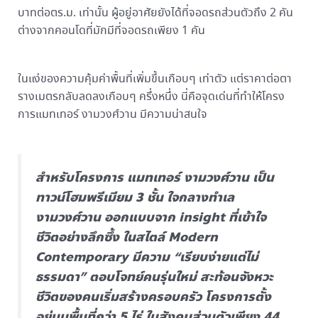
บาทต่อตร.ม. เท่านั้น ผู้อยู่อาศัยยังได้ที่จอดรถส่วนตัวถึง 2 คัน
ต่างจากคอนโดที่มักมีที่จอดรถเพียง 1 คัน
ในแง่ของความคุ้มค่าพื้นที่เพิ่มขึ้นเกือบๆ เท่าตัว แต่ราคาต่อตา
รางเมตรกลับลดลงเกือบๆ ครึ่งหนึ่ง นี่คือจุดเด่นที่ทำให้โครง
การแมทเทอร์ งามวงศ์วาน มีความน่าสนใจ
สำหรับโครงการ แมทเทอร์ งามวงศ์วาน เป็น
ทาวน์โฮมพรีเมียม 3 ชั้น ใจกลางทำเล
งามวงศ์วาน ออกแบบจาก insight ที่เข้าใจ
ชีวิตอย่างลึกซึ้ง ในสไตล์ Modern
Contemporary มีความ “เรียบง่ายแต่ไม่
ธรรมดา” ตอบโจทย์คนรุ่นใหม่ สะท้อนจังหวะ
ชีวิตของคนเริ่มสร้างครอบครัว โครงการตั้ง
อยู่บนพื้นที่กว่า 5 ไร่ ในสังคมส่วนตัวเพียง 44