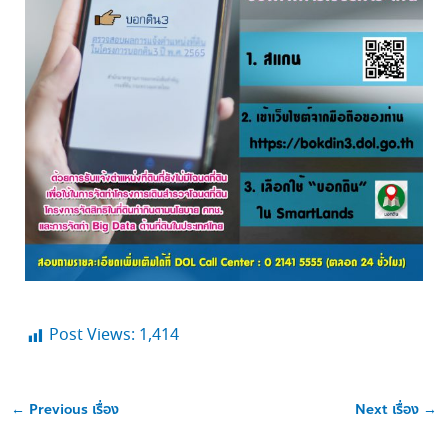
Post Views:
1,414
←
Previous เรื่อง
Next เรื่อง
→