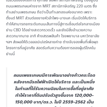
ในส่วนของโครงการ ศุภาลัย ลอฟท์ สถานีภาษีเจริญ ตั้งอยู่บน
ถนนเพชรเกษมห่างจาก MRT สถานีภาษีเจริญ 220 เมตร ซึ่ง
ทำเลย่านเพชรเกษม ถือว่าเป็นทำเลทองแห่งอนาคต เพราะ
ตั้งแต่ MRT ส่วนต่อขยายหัวลำโพง-บางแค เริ่มเปิดให้บริการ
ทำให้สามารถยกระดับถนนเส้นทางนี้สู่การเชื่อมต่อใจกลางเมือง
ย่าน CBD ได้อย่างสะดวกรวดเร็ว และยังมีสิ่งอำนวยความ
สะดวกมากมาย อาทิ ห้างสรรพสินค้า โรงพยาบาล มหาวิทยาลัย
ฯลฯ ส่งผลให้ดีเวลลอปเปอร์หลายค่าย ต่างจับจองพื้นที่เพื่อผุด
โครงการที่อยู่อาศัย สอดรับกับความต้องการของผู้บริโภคใน
ย่านนี้
ถนนเพชรเกษมมีการพัฒนาอย่างก้าวกระโดด
หลังจากมีรถไฟฟ้าเปิดให้บริการ และเป็นหนึ่ง
ในทำเลที่ได้รับความนิยมในการซื้อที่อยู่อาศัย
ทำให้ราคาที่ดินปรับตัวสูงขึ้นจาก 120,000-
150,000 บาท/ตร.ว. ในปี 2559-2562 เป็น