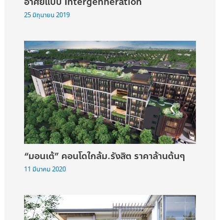
อาศัยแบบ Intergenneration
25 มิถุนายน 2019
“มอนเต้” คอนโดใกล้ม.รังสิต ราคาล้านต้นๆ
11 มีนาคม 2020