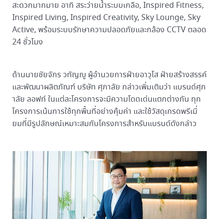
สะดวกมากมาย อาทิ สระว่ายน้ำระบบเกลือ, Inspired Fitness,
Inspired Living, Inspired Creativity, Sky Lounge, Sky
Active, พร้อมระบบรักษาความปลอดภัยและกล้อง CCTV ตลอด
24 ชั่วโมง
ด้านนายชัยจักร วทัญญู ผู้อำนวยการฝ่ายอาวุโส ฝ่ายสร้างสรรค์
และพัฒนาผลิตภัณฑ์ บริษัท ศุภาลัย กล่าวเพิ่มเติมว่า แบรนด์ศุภ
าลัย ลอฟท์ ในแต่ละโครงการจะมีความโดดเด่นแตกต่างกัน ทุก
โครงการเน้นการใช้ทุกพื้นที่อย่างคุ้มค่า และใช้วัสดุเกรดพรีเมี่
ยมที่มีรูปลักษณ์เหมาะสมกับโครงการสำหรับแบรนด์ดังกล่าว