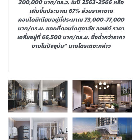
200,000 บาท/ตร.ว. ในปี 2563-2566 หรือ
เพิ่มขึ้นประมาณ 67% ส่วนราคาขาย
คอนโดมิเนียมอยู่ที่ประมาณ 73,000-77,000
บาท/ตร.ม. ขณะที่คอนโดศุภาลัย ลอฟท์ ราคา
เฉลี่ยอยู่ที่ 66,500 บาท/ตร.ม. ซึ่งต่ำกว่าราคา
ขายในปัจจุบัน” นายไตรเตชะกล่าว