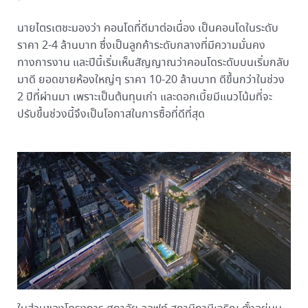
นายไตรเตชะมองว่า คอนโดที่ดีมาต่อเนื่อง เป็นคอนโดในระดับ
ราคา 2-4 ล้านบาท ซึ่งเป็นลูกค้าระดับกลางที่มีความมั่นคง
ทางการงาน และปีนี้เริ่มเห็นสัญญาณว่าคอนโดระดับบนเริ่มกลับ
มาดี ยอดขายห้องใหญ่ๆ ราคา 10-20 ล้านบาท ดีขึ้นกว่าในช่วง
2 ปีที่ผ่านมา เพราะเป็นต้นทุนเก่า และดอกเบี้ยมีแนวโน้มที่จะ
ปรับขึ้นช่วงนี้จึงเป็นโอกาสในการซื้อที่ดีที่สุด