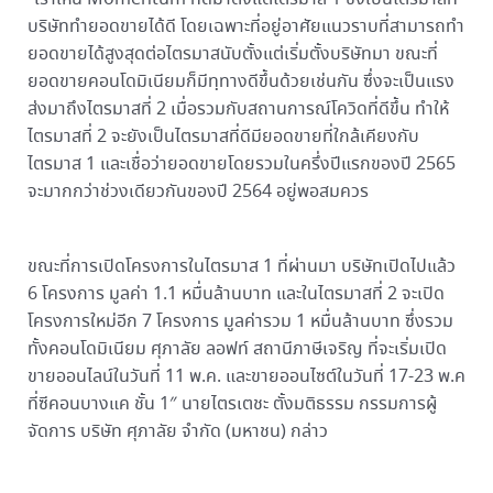
บริษัททำยอดขายได้ดี โดยเฉพาะที่อยู่อาศัยแนวราบที่สามารถทำ
ยอดขายได้สูงสุดต่อไตรมาสนับตั้งแต่เริ่มตั้งบริษัทมา ขณะที่
ยอดขายคอนโดมิเนียมก็มีทฺทางดีขึ้นด้วยเช่นกัน ซึ่งจะเป็นแรง
ส่งมาถึงไตรมาสที่ 2 เมื่อรวมกับสถานการณ์โควิดที่ดีขึ้น ทำให้
ไตรมาสที่ 2 จะยังเป็นไตรมาสที่ดีมียอดขายที่ใกล้เคียงกับ
ไตรมาส 1 และเชื่อว่ายอดขายโดยรวมในครึ่งปีแรกของปี 2565
จะมากกว่าช่วงเดียวกันของปี 2564 อยู่พอสมควร
ขณะที่การเปิดโครงการในไตรมาส 1 ที่ผ่านมา บริษัทเปิดไปแล้ว
6 โครงการ มูลค่า 1.1 หมื่นล้านบาท และในไตรมาสที่ 2 จะเปิด
โครงการใหม่อีก 7 โครงการ มูลค่ารวม 1 หมื่นล้านบาท ซึ่งรวม
ทั้งคอนโดมิเนียม ศุภาลัย ลอฟท์ สถานีภาษีเจริญ ที่จะเริ่มเปิด
ขายออนไลน์ในวันที่ 11 พ.ค. และขายออนไซต์ในวันที่ 17-23 พ.ค
ที่ซีคอนบางแค ชั้น 1″ นายไตรเตชะ ตั้งมติธรรม กรรมการผู้
จัดการ บริษัท ศุภาลัย จำกัด (มหาชน) กล่าว