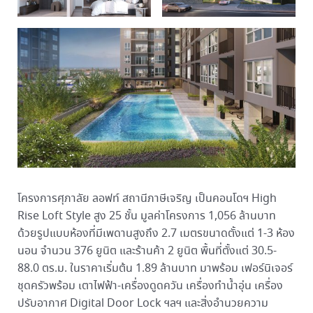
โครงการศุภาลัย ลอฟท์ สถานีภาษีเจริญ เป็นคอนโดฯ High
Rise Loft Style สูง 25 ชั้น มูลค่าโครงการ 1,056 ล้านบาท
ด้วยรูปแบบห้องที่มีเพดานสูงถึง 2.7 เมตรขนาดตั้งแต่ 1-3 ห้อง
นอน จำนวน 376 ยูนิต และร้านค้า 2 ยูนิต พื้นที่ตั้งแต่ 30.5-
88.0 ตร.ม. ในราคาเริ่มต้น 1.89 ล้านบาท มาพร้อม เฟอร์นิเจอร์
ชุดครัวพร้อม เตาไฟฟ้า-เครื่องดูดควัน เครื่องทำน้ำอุ่น เครื่อง
ปรับอากาศ Digital Door Lock ฯลฯ และสิ่งอำนวยความ