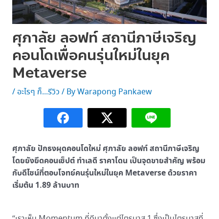
ศุภาลัย ลอฟท์ สถานีภาษีเจริญ
คอนโดเพื่อคนรุ่นใหม่ในยุค
Metaverse
/
อะไรๆ ก็...รีวิว
/ By
Warapong Pankaew
ศุภาลัย ปักธงผุดคอนโดใหม่ ศุภาลัย ลอฟท์ สถานีภาษีเจริญ
โดยยังยึดคอนเซ็ปต์ ทำเลดี ราคาโดน เป็นจุดขายสำคัญ พร้อม
กับดีไซน์ที่ตอบโจทย์คนรุ่นใหม่ในยุค Metaverse ด้วยราคา
เริ่มต้น 1.89 ล้านบาท
“เราเห็น Momentum ที่ดีมาตั้งแต่ไตรมาส 1 ซึ่งเป็นไตรมาสที่