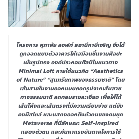
โครงการ ศุภาลัย ลอฟท์ สถานีภาษีเจริญ จึงได้
ถูกออกแบบตัวอาคารให้เสมือนชิ้นงานศิลปะ
เน้นรูปทรง องค์ประกอบศิลป์ในแนวทาง
Minimal Loft ภายใต้แนวคิด “Aesthetics
of Nature” “สุนทรียภาพของธรรมชาติ” โดย
เส้นสายในงานออกแบบถอดรูปจากเส้นสาย
ทางธรรมชาติ ลดทอนรายละเอียด เพื่อให้ได้
เส้นโค้งและเส้นตรงที่มีความเรียบง่าย แต่ยัง
คงมีสไตล์ และแสดงออกถึงตัวตนของคนยุค
Metaverse ที่มีลักษณะ Self-Inspired
แสดงตัวตน และค้นหาแรงบันดาลใจการใช้