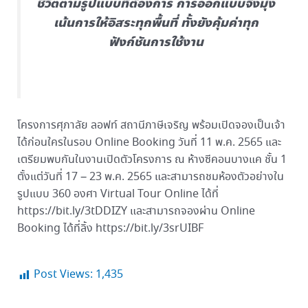
ชีวิตตามรูปแบบที่ต้องการ การออกแบบจึงมุ่ง
เน้นการให้อิสระทุกพื้นที่ ทั้งยังคุ้มค่าทุก
ฟังก์ชันการใช้งาน
โครงการศุภาลัย ลอฟท์ สถานีภาษีเจริญ พร้อมเปิดจองเป็นเจ้า
ได้ก่อนใครในรอบ Online Booking วันที่ 11 พ.ค. 2565 และ
เตรียมพบกันในงานเปิดตัวโครงการ ณ ห้างซีคอนบางแค ชั้น 1
ตั้งแต่วันที่ 17 – 23 พ.ค. 2565 และสามารถชมห้องตัวอย่างใน
รูปแบบ 360 องศา Virtual Tour Online ได้ที่
https://bit.ly/3tDDIZY และสามารถจองผ่าน Online
Booking ได้ที่ลิ้ง https://bit.ly/3srUIBF
Post Views:
1,435