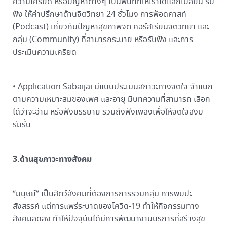
ความเครียด หรือปัญหาต่างๆ เป็นพื้นที่ที่ให้เราได้แลกเปลี่ยน รับ
ฟัง ให้คำปรึกษาด้านจิตวิทยา 24 ชั่วโมง การพ็อดคาสท์
(Podcast) เกี่ยวกับปัญหาสุขภาพจิต คอร์สเรียนจิตวิทยา และ
กลุ่ม (Community) ที่สามารถระบาย หรือรับฟัง และการ
ประเมินความเครียด
• Application Sabaijai มีแบบประเมินสภาวะทางจิตใจ จำแนก
ตามความเหมาะสมของเพศ และอายุ มีบทความที่สามารถ เลือก
ได้ว่าจะอ่าน หรือฟังบรรยาย รวมถึงฟังเพลงเพื่อให้จิตใจสงบ
ร่มรื่น
3.ด้านสุขภาวะทางสังคม
“มนุษย์” เป็นสัตว์สังคมที่ต้องการการรวมกลุ่ม การพบปะ
สังสรรค์ แต่การแพร่ระบาดของโควิด-19 ทำให้กิจกรรมทาง
สังคมลดลง ทำให้ปัจจุบันได้มีการพัฒนางานบริการที่สร้างสุข