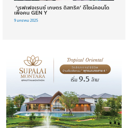
‘เรฟเฟอเรนซ์ เกษตร ดิสทริค’ ดีไซน์คอนโด
เพื่อคน GEN Y
9 มกราคม 2025