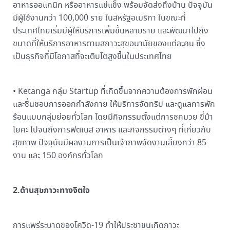
อาหารออแกนิก หรืออาหารแช่แข็ง พร้อมจัดส่งถึงบ้าน ปัจจุบัน
มีผู้ใช้งานกว่า 100,000 ราย ในสหรัฐอเมริกา ในขณะที่
ประเทศไทยเริ่มมีผู้ให้บริการเพิ่มขึ้นหลายราย และพัฒนาไปถึง
ขนาดที่ให้บริการอาหารตามสภาวะสุขอนามัยของแต่ละคน ซึ่ง
เป็นธุรกิจที่มีโอกาสที่จะเติบโตสูงขึ้นในประเทศไทย
• Ketanga กลุ่ม Startup ที่เกิดขึ้นจากความต้องการพักผ่อน
และชื่นชอบการออกกำลังกาย ให้บริการจัดทริป และดูแลการพัก
ร้อนแบบกลุ่มย่อยทั่วโลก โดยมีกิจกรรมตั้งแต่การชกมวย ขี่ม้า
โยคะ ไปจนถึงการฟิตเนส อาหาร และกิจกรรมต่างๆ ที่เกี่ยวกับ
สุขภาพ ปัจจุบันมีผลงานการเป็นเจ้าภาพจัดงานเลี้ยงกว่า 85
งาน และ 150 องค์กรทั่วโลก
2.ด้านสุขภาวะทางจิตใจ
การแพร่ระบาดของโควิด-19 ทำให้ประชาชนเกิดภาวะ