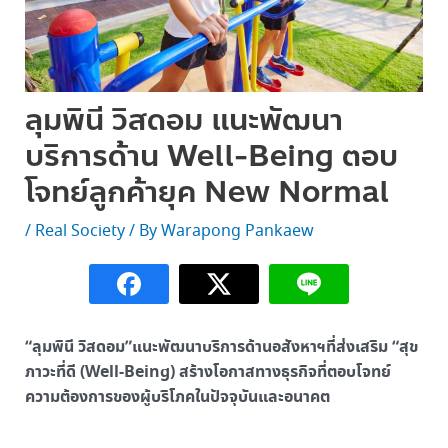
ลุมพินี วิสดอม แนะพัฒนา
บริการด้าน Well-Being ตอบ
โจทย์ลูกค้ายุค New Normal
/
Real Society
/ By
Warapong Pankaew
“ลุมพินี วิสดอม”แนะพัฒนาบริการด้านอสังหาฯที่ส่งเสริม “สุข
ภาวะที่ดี (Well-Being) สร้างโอกาสทางธุรกิจที่ตอบโจทย์
ความต้องการของผู้บริโภคในปัจจุบันและอนาคต