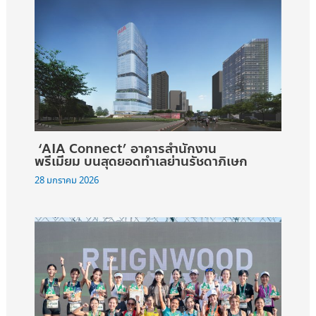
‘AIA Connect’ อาคารสำนักงาน
พรีเมียม บนสุดยอดทำเลย่านรัชดาภิเษก
28 มกราคม 2026