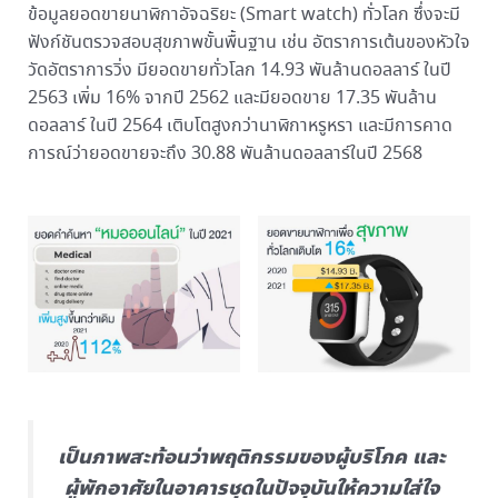
ข้อมูลยอดขายนาฬิกาอัจฉริยะ (Smart watch) ทั่วโลก ซึ่งจะมี
ฟังก์ชันตรวจสอบสุขภาพขั้นพื้นฐาน เช่น อัตราการเต้นของหัวใจ
วัดอัตราการวิ่ง มียอดขายทั่วโลก 14.93 พันล้านดอลลาร์ ในปี
2563 เพิ่ม 16% จากปี 2562 และมียอดขาย 17.35 พันล้าน
ดอลลาร์ ในปี 2564 เติบโตสูงกว่านาฬิกาหรูหรา และมีการคาด
การณ์ว่ายอดขายจะถึง 30.88 พันล้านดอลลาร์ในปี 2568
เป็นภาพสะท้อนว่าพฤติกรรมของผู้บริโภค และ
ผู้พักอาศัยในอาคารชุดในปัจจุบันให้ความใส่ใจ