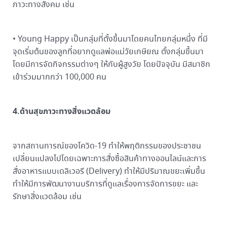
ภาวะทางสังคม เช่น
• Young Happy เป็นกลุ่มที่ตั้งขึ้นมาโดยคนไทยกลุ่มหนึ่ง ที่มี
จุดเริ่มต้นของลูกที่อยากดูแลพ่อแม่วัยเกษียณ ตั้งกลุ่มขึ้นมา
โดยมีการจัดกิจกรรมต่างๆ ให้กับผู้สูงวัย โดยปัจจุบัน มีสมาชิก
เข้าร่วมมากกว่า 100,000 คน
4.ด้านสุขภาวะทางสิ่งแวดล้อม
จากสถานการณ์ของโควิด-19 ทำให้พฤติกรรมของประชาชน
เปลี่ยนแปลงไปโดยเฉพาะการสั่งซื้อสินค้าทางออนไลน์และการ
สั่งอาหารแบบเดลิเวอรี (Delivery) ทำให้มีปริมาณขยะเพิ่มขึ้น
ทำให้มีการพัฒนางานบริการที่ดูแลเรื่องการจัดการขยะ และ
รักษาสิ่งแวดล้อม เช่น