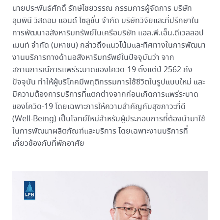
นายประพันธ์ศักดิ์ รักษ์ไชยวรรณ กรรมการผู้จัดการ บริษัท
ลุมพินี วิสดอม แอนด์ โซลูชั่น จำกัด บริษัทวิจัยและที่ปรึกษาใน
การพัฒนาอสังหาริมทรัพย์ในเครือบริษัท แอล.พี.เอ็น.ดีเวลลอป
เมนท์ จำกัด (มหาชน) กล่าวถึงแนวโน้มและทิศทางในการพัฒนา
งานบริการทางด้านอสังหาริมทรัพย์ในปัจจุบันว่า จาก
สถานการณ์การแพร่ระบาดของโควิด-19 ตั้งแต่ปี 2562 ถึง
ปัจจุบัน ทำให้ผู้บริโภคมีพฤติกรรมการใช้ชีวิตในรูปแบบใหม่ และ
มีความต้องการบริการที่แตกต่างจากก่อนเกิดการแพร่ระบาด
ของโควิด-19 โดยเฉพาะการให้ความสำคัญกับสุขภาวะที่ดี
(Well-Being) เป็นโจทย์ใหม่สำหรับผู้ประกอบการที่ต้องนำมาใช้
ในการพัฒนาผลิตภัณฑ์และบริการ โดยเฉพาะงานบริการที่
เกี่ยวข้องกับที่พักอาศัย