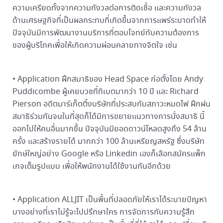
ความเครียดทั้งจากความกังวลต่อการติดเชื้อ และความกังวล
ด้านเศรษฐกิจที่เป็นผลกระทบที่เกิดขึ้นจากการแพร่ระบาดทำให้
ปัจจุบันมีการพัฒนางานบริการที่ตอบโจทย์กับความต้องการ
ของผู้บริโภคเพื่อให้เกิดความผ่อนคลายทางจิตใจ เช่น
• Application ฝึกสมาธิของ Head Space ก่อตั้งโดย Andy
Puddicombe ผู้เคยบวชที่ทิเบตมากว่า 10 ปี และ Richard
Pierson อดีตมาร์เก็ตติ้งบริษัทที่ประสบกับสภาวะหมดไฟ ฝึกฝน
สมาธิร่วมกันจนในที่สุดก็ได้มีการขยายแนวทางการนั่งสมาธิ นี้
ออกไปให้คนอื่นมากขึ้น ปัจจุบันมียอดดาวน์โหลดสูงถึง 54 ล้าน
ครั้ง และสร้างรายได้ มากกว่า 100 ล้านเหรียญสหรัฐ ซึ่งบริษัท
ยักษ์ใหญ่อย่าง Google หรือ Linkedin เองก็เลือกสมัครแพ็ก
เกจเต็มรูปแบบ เพื่อให้พนักงานได้ใช้งานกันอีกด้วย
• Application ALLJIT เป็นพื้นที่ปลอดภัยให้เราได้ระบายปัญหา
บางอย่างที่เราไม่รู้จะไปปรึกษาใคร การจัดการกับความรู้สึก