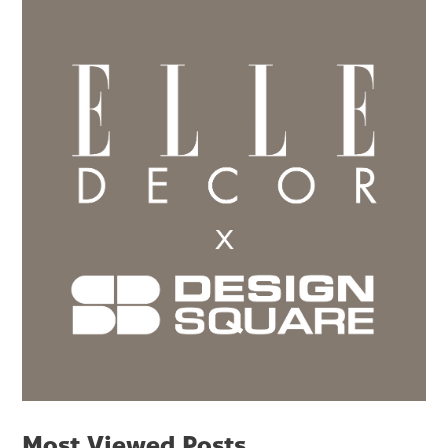
Most Viewed Posts