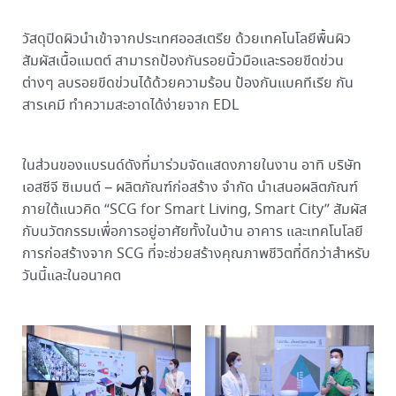
วัสดุปิดผิวนำเข้าจากประเทศออสเตรีย ด้วยเทคโนโลยีพื้นผิว
สัมผัสเนื้อแมตต์ สามารถป้องกันรอยนิ้วมือและรอยขีดข่วน
ต่างๆ ลบรอยขีดข่วนได้ด้วยความร้อน ป้องกันแบคทีเรีย กัน
สารเคมี ทำความสะอาดได้ง่ายจาก EDL
ในส่วนของแบรนด์ดังที่มาร่วมจัดแสดงภายในงาน อาทิ บริษัท
เอสซีจี ซิเมนต์ – ผลิตภัณฑ์ก่อสร้าง จำกัด นำเสนอผลิตภัณฑ์
ภายใต้แนวคิด “SCG for Smart Living, Smart City” สัมผัส
กับนวัตกรรมเพื่อการอยู่อาศัยทั้งในบ้าน อาคาร และเทคโนโลยี
การก่อสร้างจาก SCG ที่จะช่วยสร้างคุณภาพชีวิตที่ดีกว่าสำหรับ
วันนี้และในอนาคต