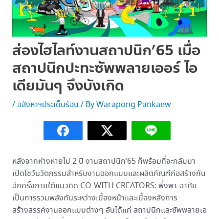
ส่องไฮไลท์งานสถาปนิก’65 เมื่อ
สถาปนิกปะทะซัพพลายเออร์ ไอ
เดียมันๆ จึงบังเกิด
/
อสังหาฯประเด็นร้อน
/ By
Warapong Pankaew
หลังจากห่างหายไป 2 ปี งานสถาปนิก’65 ก็พร้อมที่จะกลับมา
เปิดโชว์นวัตกรรมสำหรับงานออกแบบและผลิตภัณฑ์ก่อสร้างกัน
อีกครั้งภายใต้แนวคิด CO-WITH CREATORS: พึ่งพา-อาศัย
เป็นการรวมพลังกันระหว่างเบื้องหน้าและเบื้องหลังการ
สร้างสรรค์งานออกแบบต่างๆ อันได้แก่ สถาปนิกและซัพพลายเอ