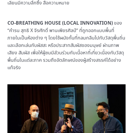
เลียนมีความลึกซึ้ง สื่อความหมาย
CO-BREATHING HOUSE (LOCAL INNOVATION)
ของ
“คำรน สุทธิ X จีรศักดิ์ พานเพียรศิลป์” ที่ถูกออกแบบพื้นที่
ภายในเป็นห้องต่าง ๆ โดยใช้ผนังกั้นที่กลมกลืนไปกับวัสดุพื้นถิ่น
และเลือกเล่นกับผัสสะ หรือประสาทสัมผัสของมนุษย์ ผ่านภาพ
เสียง สัมผัส เพื่อให้ผู้ชมมีส่วนร่วมกับเนื้อหาที่เกี่ยวเนื่องกับวัสดุ
พื้นถิ่นในแต่ละภาค รวมถึงอัตลักษณ์ของผู้สร้างสรรค์ได้อย่าง
แท้จริง