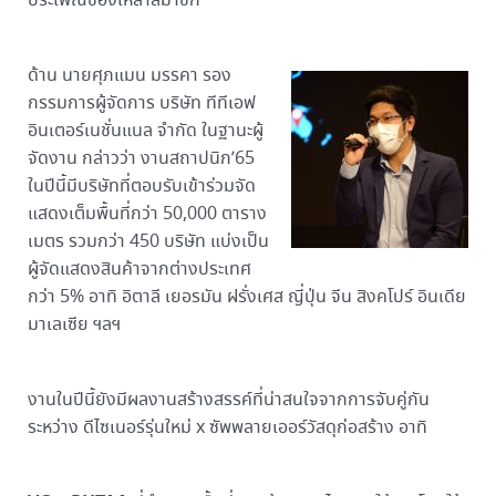
ประเพณีของเหล่าสมาชิก
ด้าน นายศุภแมน มรรคา รอง
กรรมการผู้จัดการ บริษัท ทีทีเอฟ
อินเตอร์เนชั่นแนล จำกัด ในฐานะผู้
จัดงาน กล่าวว่า งานสถาปนิก’65
ในปีนี้มีบริษัทที่ตอบรับเข้าร่วมจัด
แสดงเต็มพื้นที่กว่า 50,000 ตาราง
เมตร รวมกว่า 450 บริษัท แบ่งเป็น
ผู้จัดแสดงสินค้าจากต่างประเทศ
กว่า 5% อาทิ อิตาลี เยอรมัน ฝรั่งเศส ญี่ปุ่น จีน สิงคโปร์ อินเดีย
มาเลเซีย ฯลฯ
งานในปีนี้ยังมีผลงานสร้างสรรค์ที่น่าสนใจจากการจับคู่กัน
ระหว่าง ดีไซเนอร์รุ่นใหม่ x ซัพพลายเออร์วัสดุก่อสร้าง อาทิ