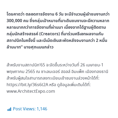
โดยคาดว่า ตลอดการจัดงาน 6 วัน จะมีจำนวนผู้เข้าชมงานกว่า
300,000 คน ซึ่งกลุ่มเป้าหมายที่มาเดินชมงานจะมีความหลาก
หลายมากกว่าการจัดงานที่ผ่านมา เนื่องจากได้ฐานผู้ติดตาม
กลุ่มนักสร้างสรรค์ (Creators) ที่มาร่วมครีเอทผลงานกับ
สถาปนิกในครั้งนี้ และมีเม็ดเงินสะพัดหลังจบงานกว่า 2 หมื่น
ล้านบาท” นายศุภแมนกล่าว
สำหรับงานสถาปนิก’65 จะจัดขึ้นระหว่างวันที่ 26 เมษายน-1
พฤษภาคม 2565 ณ ชาเลนเจอร์ ฮอลล์ อิมแพ็ค เมืองทองธานี
สำหรับผู้สนใจสามารถลงทะเบียนเข้าชมงานล่วงหน้าได้ที่:
https://bit.ly/36s6t2A หรือ ดูข้อมูลเพิ่มเติมได้ที่:
www.ArchitectExpo.com
Post Views:
1,146