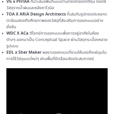
VG x PHTAA
ที่นำเสนอพื้นที่แบบบ้านทรงไทยยกใต้ถุน โดยใช้
วัสดุรางน้ำฝนและหลังคาไวนิล
TOA X ARiA Design Architects
ที่เล่นกับรูปทรงประหลาด
ตาอันแสดงถึงศักยภาพของวัสดุที่ส่งเสริมการออกแบบอย่าง
ยั่งยืน
WDC X ACa
ตีโจทย์การออกแบบเพื่อการอยู่อาศัยในห้อง
ต่างๆ ออกมาเป็น Conceptual Space ผ่านวัสดุกระเบื้องหลาย
รูปแบบ
EDL x Sher Maker
ผลงานออกแบบที่ชวนให้มองถึงแง่มุมใน
การใช้วัสดุแบบใหม่ๆ ผ่านพื้นที่ปิดล้อมเชิงประสบการณ์