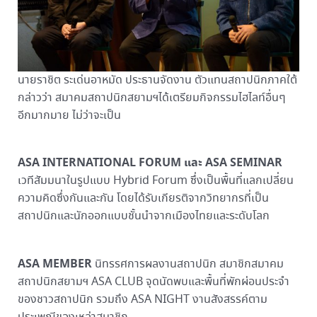
นายราชิต ระเด่นอาหมัด ประธานจัดงาน ตัวแทนสถาปนิกภาคใต้
กล่าวว่า สมาคมสถาปนิกสยามฯได้เตรียมกิจกรรมไฮไลท์อื่นๆ
อีกมากมาย ไม่ว่าจะเป็น
ASA INTERNATIONAL FORUM และ ASA SEMINAR
เวทีสัมมนาในรูปแบบ Hybrid Forum ซึ่งเป็นพื้นที่แลกเปลี่ยน
ความคิดซึ่งกันและกัน โดยได้รับเกียรติจากวิทยากรที่เป็น
สถาปนิกและนักออกแบบชั้นนำจากเมืองไทยและระดับโลก
ASA MEMBER
นิทรรศการผลงานสถาปนิก สมาชิกสมาคม
สถาปนิกสยามฯ ASA CLUB จุดนัดพบและพื้นที่พักผ่อนประจำ
ของชาวสถาปนิก รวมถึง ASA NIGHT งานสังสรรค์ตาม