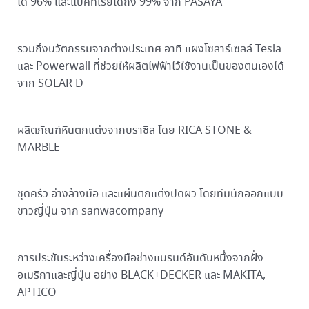
ได้ 96% และแบคทีเรียได้ถึง 99% จาก PASAYA
รวมถึงนวัตกรรมจากต่างประเทศ อาทิ แผงโซลาร์เซลล์ Tesla
และ Powerwall ที่ช่วยให้ผลิตไฟฟ้าไว้ใช้งานเป็นของตนเองได้
จาก SOLAR D
ผลิตภัณฑ์หินตกแต่งจากบราซิล โดย RICA STONE &
MARBLE
ชุดครัว อ่างล้างมือ และแผ่นตกแต่งปิดผิว โดยทีมนักออกแบบ
ชาวญี่ปุ่น จาก sanwacompany
การประชันระหว่างเครื่องมือช่างแบรนด์อันดับหนึ่งจากฝั่ง
อเมริกาและญี่ปุ่น อย่าง BLACK+DECKER และ MAKITA,
APTICO