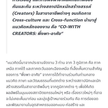
กันและกัน ระหว่างสถาปนิกxนักสร้างสรรค์
(Creators) ในสาขาอาชีพต่างๆ จนเกิดการ
Cross-culture และ Cross-function นำมาสู่
แนวคิดหลักของงาน คือ “CO-WITH
CREATORS: พึ่งพา-อาศัย”
“แนวคิดนี้มาจากประธานจัดงาน 3 ท่าน จาก 3 ภูมิภาค คือ ภาค
เหนือ ภาคใต้ และภาคตะวันออกเฉียงเหนือ ที่เล็งเห็นความสำคัญ
ของการ “พึ่งพา-อาศัย” จากการได้ทำงานร่วมกันท่ามกลาง
แนวคิด ภาษา และวัฒนธรรมที่แตกต่าง ระหว่างสถาปนิกและนัก
สร้างสรรค์ในสาขาอาชีพอื่นๆ จากภูมิภาคต่าง ๆ เพื่อให้เกิด
ผลลัพธ์ในมุมมองสถาปัตยกรรมใหม่ๆ หรือ เรื่องราวใหม่ๆ ที่อาจ
จะไม่เคยเห็นมาก่อน และมุ่งสู่เป้าหมายร่วมกัน คือ การต่อยอด
และพัฒนางานในอุตสาหกรรมออกแบบ-ก่อสร้าง และ