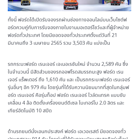
ทั้งนี้ ฟอร์ดได้เปิดรับจองรถผ่านช่องทางออนไลน์บนเว็บไซต์ฟ
อร์ดควบคู่กับการรับจองภายในงานมอเตอร์โชว์และที่ผู้จำหน่าย
ฟอร์ดทั่วประเทศ โดยมียอดจองทั่วประเทศตั้งแต่วันที่ 21
มีนาคมถึง 3 เมษายน 2565 รวม 3,503 คัน แบ่งเป็น
รถกระบะฟอร์ด เรนเจอร์ เจเนอเรชันใหม่ จำนวน 2,589 คัน ซึ่ง
ในจำนวนนี้ มีสัดส่วนของรถออฟโรดสมรรถนะสูง ฟอร์ด เรน
เจอร์ แร็พเตอร์ ถึง 1,610 คัน และ เป็นรถกระบะฟอร์ด เรนเจอร์
รุ่นอื่นๆ อีก 979 คัน โดยรุ่นที่ได้รับความนิยมมากที่สุดในกลุ่มฟ
อร์ด เรนเจอร์ คือรุ่นท็อป ฟอร์ด เรนเจอร์ ไวล์ดแทรค แบบขับ
เคลื่อน 4 ล้อ ติดตั้งเครื่องยนต์ดีเซล ไบเทอร์โบ 2.0 ลิตร และ
เกียร์อัตโนมัติ 10 สปีด
ด้านรถยนต์นั่งเอนกประสงค์ ฟอร์ด เอเวอเรสต์ มียอดจองทั่ว