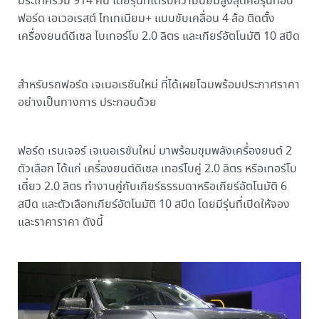
ประเทศรวม 914 คัน โดยรุ่นที่ได้รับความนิยมสูงสุดคือรุ่นท็อป
ฟอร์ด เอเวอเรสต์ ไทเทเนียม+ แบบขับเคลื่อน 4 ล้อ ติดตั้ง
เครื่องยนต์ดีเซล ไบเทอร์โบ 2.0 ลิตร และเกียร์อัตโนมัติ 10 สปีด
สำหรับรถฟอร์ด เจเนอเรชันใหม่ ที่ได้เผยโฉมพร้อมประกาศราคา
อย่างเป็นทางการ ประกอบด้วย
ฟอร์ด เรนเจอร์ เจเนอเรชันใหม่ มาพร้อมขุมพลังเครื่องยนต์ 2
ตัวเลือก ได้แก่ เครื่องยนต์ดีเซล เทอร์โบคู่ 2.0 ลิตร หรือเทอร์โบ
เดี่ยว 2.0 ลิตร ทำงานคู่กับเกียร์ธรรมดาหรือเกียร์อัตโนมัติ 6
สปีด และตัวเลือกเกียร์อัตโนมัติ 10 สปีด โดยมีรุ่นที่เปิดให้จอง
และราคาราคา ดังนี้