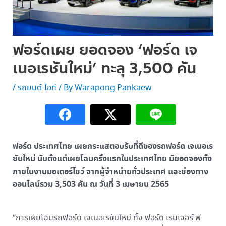
ฟอร์ดเผย ยอดจอง ‘ฟอร์ด เจ
เนอเรชันใหม่’ ทะลุ 3,500 คัน
/
รถยนต์-ไอที
/ By
Warapong Pankaew
ฟอร์ด ประเทศไทย เผยกระแสตอบรับที่ดีของรถฟอร์ด เจเนอเร
ชันใหม่ นับตั้งแต่เผยโฉมครั้งแรกในประเทศไทย มียอดจองทั้ง
ภายในงานมอเตอร์โชว์ จากผู้จำหน่ายทั่วประเทศ และช่องทาง
ออนไลน์รวม 3,503 คัน ณ วันที่ 3 เมษายน 2565
“การเผยโฉมรถฟอร์ด เจเนอเรชันใหม่ ทั้ง ฟอร์ด เรนเจอร์ ฟ