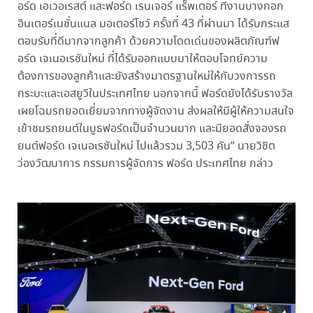
อร์ด เอเวอเรสต์ และฟอร์ด เรนเจอร์ แร็พเตอร์ ที่งานบางกอก
อินเตอร์เนชั่นแนล มอเตอร์โชว์ ครั้งที่ 43 ที่ผ่านมา ได้รับกระแส
ตอบรับที่ดีมากจากลูกค้า ด้วยความโดดเด่นของผลิตภัณฑ์ฟ
อร์ด เจเนอเรชันใหม่ ที่ได้รับออกแบบมาให้ตอบโจทย์ความ
ต้องการของลูกค้าและยังสร้างมาตรฐานใหม่ให้กับวงการรถ
กระบะและเอสยูวีในประเทศไทย นอกจากนี้ ฟอร์ดยังได้รับรางวัล
เผยโฉมรถยอดเยี่ยมจากทางผู้จัดงาน ส่งผลให้มีผู้ให้ความสนใจ
เข้าชมรถยนต์ในบูธฟอร์ดเป็นจำนวนมาก และมียอดสั่งจองรถ
ยนต์ฟอร์ด เจเนอเรชันใหม่ ไปแล้วรวม 3,503 คัน” นายวิชิต
ว่องวัฒนาการ กรรมการผู้จัดการ ฟอร์ด ประเทศไทย กล่าว