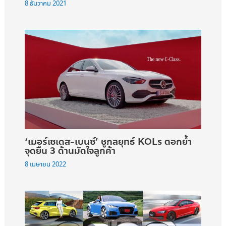
8 ธันวาคม 2021
‘เมอร์เซเดส-เบนซ์’ ชูกลยุทธ์ KOLs ตอกย้ำ
จุดยืน 3 ด้านมัดใจลูกค้า
8 เมษายน 2022