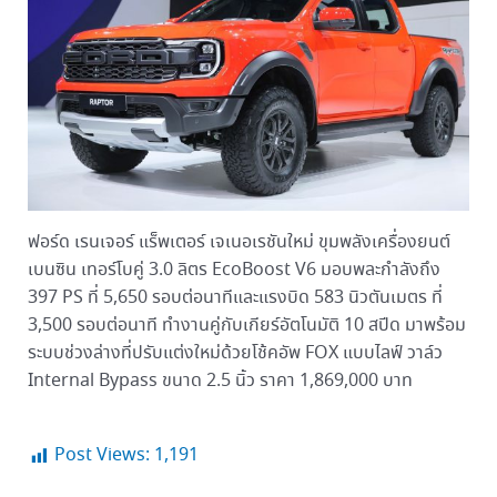
ฟอร์ด เรนเจอร์ แร็พเตอร์ เจเนอเรชันใหม่ ขุมพลังเครื่องยนต์
เบนซิน เทอร์โบคู่ 3.0 ลิตร EcoBoost V6 มอบพละกำลังถึง
397 PS ที่ 5,650 รอบต่อนาทีและแรงบิด 583 นิวตันเมตร ที่
3,500 รอบต่อนาที ทำงานคู่กับเกียร์อัตโนมัติ 10 สปีด มาพร้อม
ระบบช่วงล่างที่ปรับแต่งใหม่ด้วยโช้คอัพ FOX แบบไลฟ์ วาล์ว
Internal Bypass ขนาด 2.5 นิ้ว ราคา 1,869,000 บาท
Post Views:
1,191