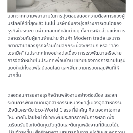
นอกจากความพยายามในการมุ่งตอบสนองความต้องการของผู้
บริโภคให้ดีที่สุดแล้ว ในปีนี้ บริษัทยังคงมุ่งสร้างการเติบโตของ
ธุรกิจในระยะยาวผ่านกลยุทธ์หลักต่างๆ ทั้งการเพิ่มส่วนแบ่งการ
ตลาดร่วมกับผู้แทนจำหน่าย ร้านค้า Modern trade และการ
ขยายสาขาของธุรกิจร้านค้าปลีกกระเบื้องเซรามิก หรือ “คลัง
เซรามิค” ในประเทศไทยอย่างต่อเนื่อง การเร่งพัฒนาเครือข่าย
การจัดจำหน่ายในประเทศเพื่อนบ้าน ขยายช่องทางการขายในรูป
แบบใหม่ทั้งออฟไลน์ออนไลน์ และเพิ่มความครอบคลุมพื้นที่ให้
มากขึ้น
ตลอดจนการขยายธุรกิจด้านพลังงานอย่างต่อเนื่อง และยก
ระดับการพัฒนานิคมอุตสาหกรรมหนองแคสู่เมืองอุตสาหกรรม
เชิงนิเวศระดับ Eco-World Class ที่สำคัญ คือ มองหาโอกาส
ใหม่ เทคโนโลยีใหม่ ที่ช่วยเพิ่มประสิทธิภาพในการผลิต เพื่อ
เตรียมรับมือกับต้นทุนวัตถุดิบและต้นทุนพลังงานที่มีแนวโน้ม
ปรับตัวสูงขึ้น เพื่อรักษาความสามารถในการแข่งขันและคงความ