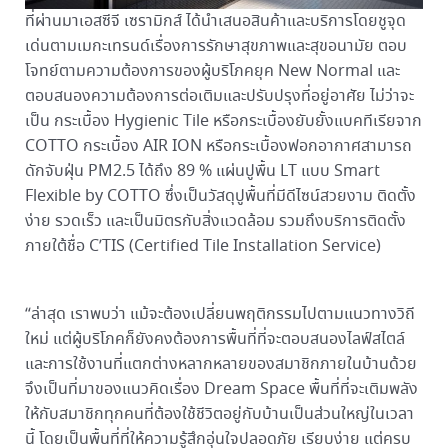
ที่ผ่านมาเอสซีจี เซรามิกส์ ได้นำเสนอสินค้าและบริการโดยชูจุด
เด่นตามเมกะเทรนด์เรื่องการรักษาสุขภาพและสุขอนามัย ตอบ
โจทย์ตามความต้องการของผู้บริโภคยุค New Normal และ
ตอบสนองความต้องการต่อเติมและปรับปรุงที่อยู่อาศัย ไม่ว่าจะ
เป็น กระเบื้อง Hygienic Tile หรือกระเบื้องยับยั้งแบคทีเรียจาก
COTTO กระเบื้อง AIR ION หรือกระเบื้องฟอกอากาศสามารถ
ดักจับฝุ่น PM2.5 ได้ถึง 89 % แผ่นปูพื้น LT แบบ Smart
Flexible by COTTO ซึ่งเป็นวัสดุปูพื้นที่มีดีไซน์สวยงาม ติดตั้ง
ง่าย รวดเร็ว และเป็นมิตรกับสิ่งแวดล้อม รวมถึงบริการติดตั้ง
ภายใต้ชื่อ C’TIS (Certified Tile Installation Service)
“ล่าสุด เราพบว่า แม้จะต้องเปลี่ยนพฤติกรรมไปตามแนวทางวิถี
ใหม่ แต่ผู้บริโภคก็ยังคงต้องการพื้นที่ที่จะตอบสนองไลฟ์สไตล์
และการใช้งานที่แตกต่างหลากหลายของสมาชิกภายในบ้านด้วย
จึงเป็นที่มาของแนวคิดเรื่อง Dream Space พื้นที่ที่จะเติมพลัง
ให้กับสมาชิกทุกคนที่ต้องใช้ชีวิตอยู่กับบ้านเป็นส่วนใหญ่ในเวลา
นี้ โดยเป็นพื้นที่ที่ให้ความรู้สึกอุ่นใจปลอดภัย เรียบง่าย แต่ครบ