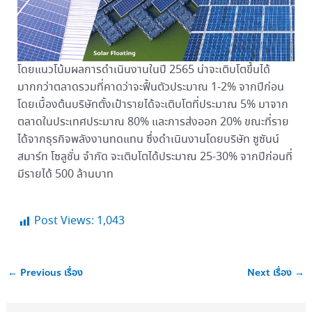
โดยแนวโน้มผลการดำเนินงานในปี 2565 น่าจะเติบโตขึ้นได้
มากกว่าตลาดรวมที่คาดว่าจะฟื้นตัวประมาณ 1-2% จากปีก่อน
โดยเบื้องต้นบริษัทตั้งเป้ารายได้จะเติบโตที่ประมาณ 5% มาจาก
ตลาดในประเทศประมาณ 80% และการส่งออก 20% ขณะที่ราย
ได้จากธุรกิจพลังงานทดแทน ซึ่งดำเนินงานโดยบริษัท ซูซันน์
สมาร์ท โซลูชั่น จำกัด จะเติบโตได้ประมาณ 25-30% จากปีก่อนที่
มีรายได้ 500 ล้านบาท
Post Views:
1,043
←
Previous เรื่อง
Next เรื่อง
→