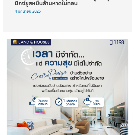
มิกซ์ยูสหมื่นล้านหาดในทอน
4 มิถุนายน 2025