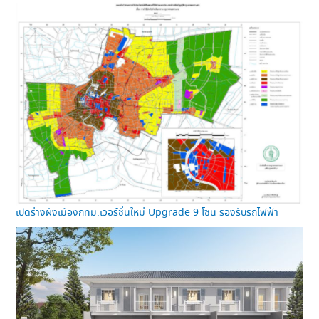
เปิดร่างผังเมืองกทม.เวอร์ชั่นใหม่ Upgrade 9 โซน รองรับรถไฟฟ้า