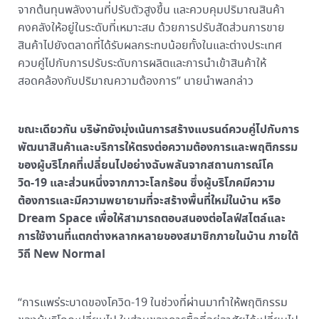
จากต้นทุนพลังงานที่ปรับตัวสูงขึ้น และควบคุมปริมาณสินค้า
คงคลังให้อยู่ในระดับที่เหมาะสม ด้วยการปรับสัดส่วนการขาย
สินค้าไปยังตลาดที่ได้รับผลกระทบน้อยทั้งในและต่างประเทศ
ควบคู่ไปกับการปรับระดับการผลิตและการนำเข้าสินค้าให้
สอดคล้องกับปริมาณความต้องการ” นายนำพลกล่าว
ขณะเดียวกัน บริษัทยังมุ่งเน้นการสร้างแบรนด์ควบคู่ไปกับการ
พัฒนาสินค้าและบริการให้ตรงต่อความต้องการและพฤติกรรม
ของผู้บริโภคที่เปลี่ยนไปอย่างฉับพลันจากสถานการณ์โค
วิด-19 และส่วนหนึ่งจากภาวะโลกร้อน ซึ่งผู้บริโภคมีความ
ต้องการและมีความพยายามที่จะสร้างพื้นที่ใหม่ในบ้าน หรือ
Dream Space เพื่อให้สามารถตอบสนองต่อไลฟ์สไตล์และ
การใช้งานที่แตกต่างหลากหลายของสมาชิกภายในบ้าน ภายใต้
วิถี New Normal
“การแพร่ระบาดของโควิด-19 ในช่วงที่ผ่านมาทำให้พฤติกรรม