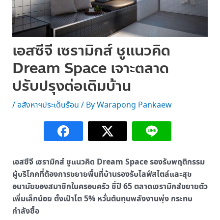
เอสซีจี เซรามิกส์ ชูแนวคิด
Dream Space เจาะตลาด
ปรับปรุงต่อเติมบ้าน
/
อสังหาฯประเด็นร้อน
/ By
Warapong Pankaew
เอสซีจี เซรามิกส์ ชูแนวคิด Dream Space รองรับพฤติกรรม
ผู้บริโภคที่ต้องการขยายพื้นที่บ้านรองรับไลฟ์สไตล์และสุข
อนามัยของสมาชิกในครอบครัว ชี้ปี 65 ตลาดเซรามิกส์ขยายตัว
เพิ่มเล็กน้อย ตั้งเป้าโต 5% หวั่นต้นทุนพลังงานพุ่ง กระทบ
กำลังซื้อ