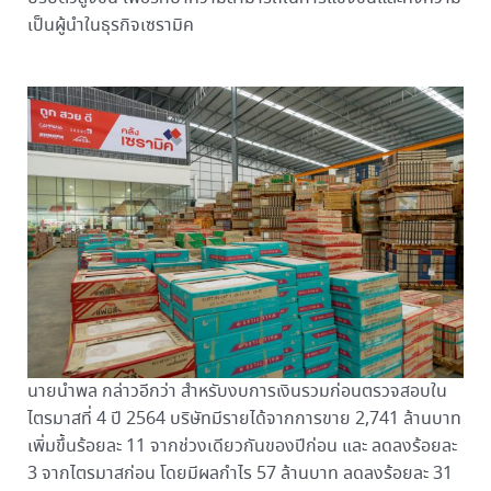
เป็นผู้นำในธุรกิจเซรามิค
นายนำพล กล่าวอีกว่า สำหรับงบการเงินรวมก่อนตรวจสอบใน
ไตรมาสที่ 4 ปี 2564 บริษัทมีรายได้จากการขาย 2,741 ล้านบาท
เพิ่มขึ้นร้อยละ 11 จากช่วงเดียวกันของปีก่อน และ ลดลงร้อยละ
3 จากไตรมาสก่อน โดยมีผลกำไร 57 ล้านบาท ลดลงร้อยละ 31