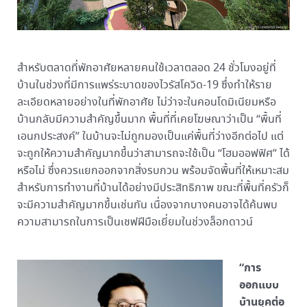
สำหรับตลาดที่พักอาศัยหลายคนใช้เวลาตลอด 24 ชั่วโมงอยู่ที่
บ้านในช่วงที่มีการแพร่ระบาดของไวรัสโควิด-19 ซึ่งทำให้ราย
ละเอียดหลายอย่างในที่พักอาศัย ไม่ว่าจะในคอนโดมิเนียมหรือ
บ้านกลับมีความสำคัญขึ้นมาก พื้นที่ที่เคยโฆษณาว่าเป็น “พื้นที่
เอนกประสงค์” ในบ้านจะไม่ถูกมองเป็นแค่พื้นที่ว่างอีกต่อไป แต่
จะถูกให้ความสำคัญมากขึ้นว่าสามารถจะใช้เป็น “โฮมออฟฟิศ” ได้
หรือไม่ ซึ่งควรแยกออกจากสิ่งรบกวน พร้อมจัดพื้นที่ให้เหมาะสม
สำหรับการทำงานที่บ้านได้อย่างมีประสิทธิภาพ ขณะที่พื้นที่ครัวก็
จะมีความสำคัญมากขึ้นเช่นกัน เนื่องจากบางคนอาจได้ค้นพบ
ความสามารถในการเป็นเชฟฝีมือเยี่ยมในช่วงล็อกดาวน์
“การ
ออกแบบ
บ้านยุคต่อ