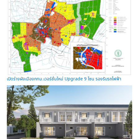
เปิดร่างผังเมืองกทม.เวอร์ชั่นใหม่ Upgrade 9 โซน รองรับรถไฟฟ้า