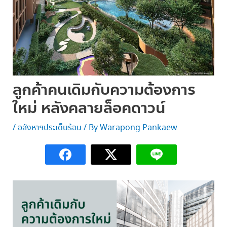
ลูกค้าคนเดิมกับความต้องการ
ใหม่ หลังคลายล็อคดาวน์
/
อสังหาฯประเด็นร้อน
/ By
Warapong Pankaew