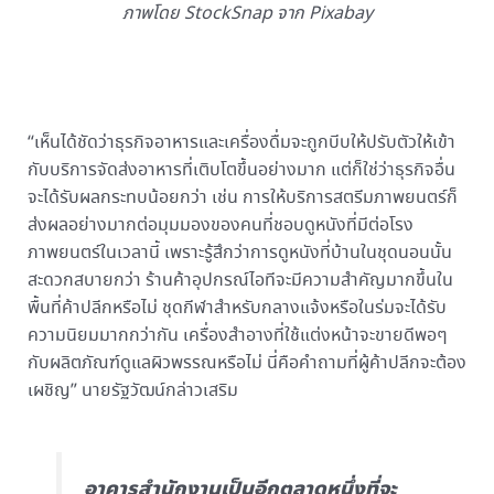
ภาพโดย StockSnap จาก Pixabay
“เห็นได้ชัดว่าธุรกิจอาหารและเครื่องดื่มจะถูกบีบให้ปรับตัวให้เข้า
กับบริการจัดส่งอาหารที่เติบโตขึ้นอย่างมาก แต่ก็ใช่ว่าธุรกิจอื่น
จะได้รับผลกระทบน้อยกว่า เช่น การให้บริการสตรีมภาพยนตร์ก็
ส่งผลอย่างมากต่อมุมมองของคนที่ชอบดูหนังที่มีต่อโรง
ภาพยนตร์ในเวลานี้ เพราะรู้สึกว่าการดูหนังที่บ้านในชุดนอนนั้น
สะดวกสบายกว่า ร้านค้าอุปกรณ์ไอทีจะมีความสำคัญมากขึ้นใน
พื้นที่ค้าปลีกหรือไม่ ชุดกีฬาสำหรับกลางแจ้งหรือในร่มจะได้รับ
ความนิยมมากกว่ากัน เครื่องสำอางที่ใช้แต่งหน้าจะขายดีพอๆ
กับผลิตภัณฑ์ดูแลผิวพรรณหรือไม่ นี่คือคำถามที่ผู้ค้าปลีกจะต้อง
เผชิญ” นายรัฐวัฒน์กล่าวเสริม
อาคารสำนักงานเป็นอีกตลาดหนึ่งที่จะ