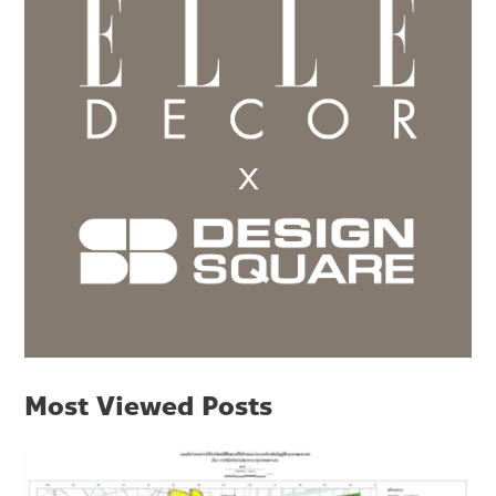
Most Viewed Posts