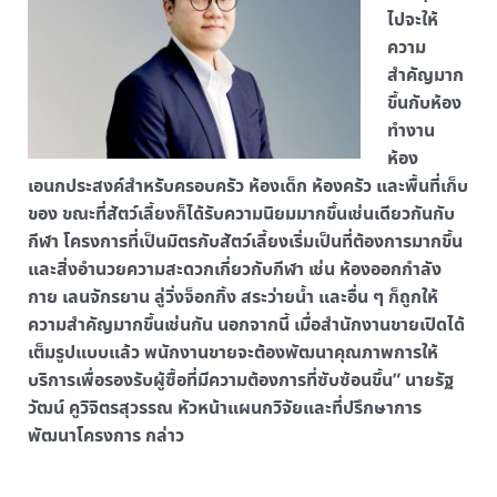
ไปจะให้
ความ
สำคัญมาก
ขึ้นกับห้อง
ทำงาน
ห้อง
เอนกประสงค์สำหรับครอบครัว ห้องเด็ก ห้องครัว และพื้นที่เก็บ
ของ ขณะที่สัตว์เลี้ยงก็ได้รับความนิยมมากขึ้นเช่นเดียวกันกับ
กีฬา โครงการที่เป็นมิตรกับสัตว์เลี้ยงเริ่มเป็นที่ต้องการมากขึ้น
และสิ่งอำนวยความสะดวกเกี่ยวกับกีฬา เช่น ห้องออกกำลัง
กาย เลนจักรยาน ลู่วิ่งจ็อกกิ้ง สระว่ายน้ำ และอื่น ๆ ก็ถูกให้
ความสำคัญมากขึ้นเช่นกัน นอกจากนี้ เมื่อสำนักงานขายเปิดได้
เต็มรูปแบบแล้ว พนักงานขายจะต้องพัฒนาคุณภาพการให้
บริการเพื่อรองรับผู้ซื้อที่มีความต้องการที่ซับซ้อนขึ้น” นายรัฐ
วัฒน์ คูวิจิตรสุวรรณ หัวหน้าแผนกวิจัยและที่ปรึกษาการ
พัฒนาโครงการ กล่าว