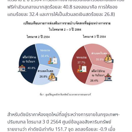
ฟรีค่าส่วนกลางมากสุดร้อยละ 40.8 รองลงมาคือ การให้ของ
แถมร้อยละ 32.4 และการให้เป็นส่วนลดเงินสดร้อยละ 26.8)
สำหรับดัชนีราคาห้องชุดใหม่ที่อยู่ระหว่างการขายในกรุงเทพฯ-
ปริมณฑล ไตรมาส 3 ปี 2564 ศูนย์ข้อมูลอสังหาริมทรัพย์
รายงานว่า ค่าดัชนีเท่ากับ 151.7 จุด ลดลงร้อยละ -0.9 เมื่อ