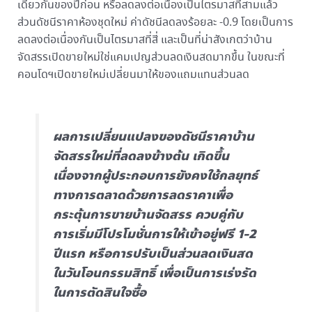
เดียวกันของปีก่อน หรือลดลงต่อเนื่องเป็นไตรมาสที่สามแล้ว
ส่วนดัชนีราคาห้องชุดใหม่ ค่าดัชนีลดลงร้อยละ -0.9 โดยเป็นการ
ลดลงต่อเนื่องกันเป็นไตรมาสที่สี่ และเป็นที่น่าสังเกตว่าบ้าน
จัดสรรเปิดขายใหม่ใช่แคมเปญส่วนลดเงินสดมากขึ้น ในขณะที่
คอนโดฯเปิดขายใหม่เปลี่ยนมาให้ของแถมแทนส่วนลด
ผลการเปลี่ยนแปลงของดัชนีราคาบ้าน
จัดสรรใหม่ที่ลดลงข้างต้น เกิดขึ้น
เนื่องจากผู้ประกอบการยังคงใช้กลยุทธ์
ทางการตลาดด้วยการลดราคาเพื่อ
กระตุ้นการขายบ้านจัดสรร ควบคู่กับ
การเริ่มมีโปรโมชั่นการให้เข้าอยู่ฟรี 1-2
ปีแรก หรือการปรับเป็นส่วนลดเงินสด
ในวันโอนกรรมสิทธิ์ เพื่อเป็นการเร่งรัด
ในการตัดสินใจซื้อ