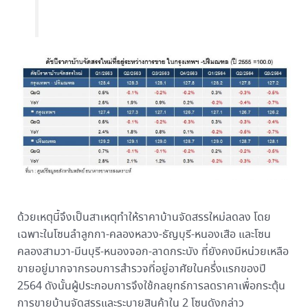
ด้วยเหตุนี้จึงเป็นสาเหตุทำให้ราคาบ้านจัดสรรใหม่ลดลง โดย
เฉพาะในโซนลำลูกกา-คลองหลวง-ธัญบุรี-หนองเสือ และโซน
คลองสามวา-มีนบุรี-หนองจอก-ลาดกระบัง ที่ยังคงมีหน่วยเหลือ
ขายอยู่มากจากรอบการสำรวจที่อยู่อาศัยในครึ่งแรกของปี
2564 ดังนั้นผู้ประกอบการจึงใช้กลยุทธ์การลดราคาเพื่อกระตุ้น
การขายบ้านจัดสรรและระบายสินค้าใน 2 โซนดังกล่าว