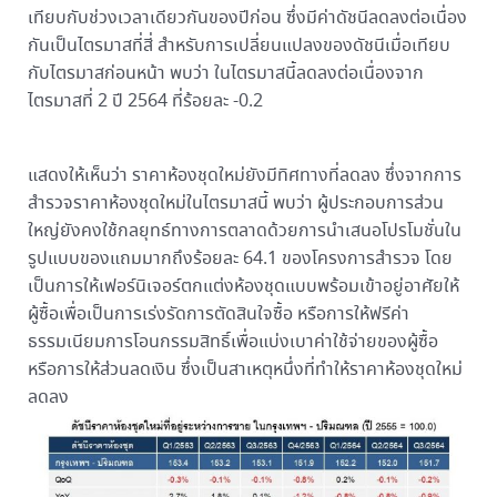
เทียบกับช่วงเวลาเดียวกันของปีก่อน ซึ่งมีค่าดัชนีลดลงต่อเนื่อง
กันเป็นไตรมาสที่สี่ สำหรับการเปลี่ยนแปลงของดัชนีเมื่อเทียบ
กับไตรมาสก่อนหน้า พบว่า ในไตรมาสนี้ลดลงต่อเนื่องจาก
ไตรมาสที่ 2 ปี 2564 ที่ร้อยละ -0.2
แสดงให้เห็นว่า ราคาห้องชุดใหม่ยังมีทิศทางที่ลดลง ซึ่งจากการ
สำรวจราคาห้องชุดใหม่ในไตรมาสนี้ พบว่า ผู้ประกอบการส่วน
ใหญ่ยังคงใช้กลยุทธ์ทางการตลาดด้วยการนำเสนอโปรโมชั่นใน
รูปแบบของแถมมากถึงร้อยละ 64.1 ของโครงการสำรวจ โดย
เป็นการให้เฟอร์นิเจอร์ตกแต่งห้องชุดแบบพร้อมเข้าอยู่อาศัยให้
ผู้ซื้อเพื่อเป็นการเร่งรัดการตัดสินใจซื้อ หรือการให้ฟรีค่า
ธรรมเนียมการโอนกรรมสิทธิ์เพื่อแบ่งเบาค่าใช้จ่ายของผู้ซื้อ
หรือการให้ส่วนลดเงิน ซึ่งเป็นสาเหตุหนึ่งที่ทำให้ราคาห้องชุดใหม่
ลดลง