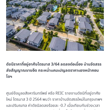
ดัชนีราคาที่อยู่อาศัยไตรมาส 3/64 ลดลงต่อเนื่อง บ้านจัดสรร
ส่งสัญญาณขายอืด กระหน่ำแคมเปญลดราคาแซงหน้าคอน
โดฯ
ศูนย์ข้อมูลอสังหาริมทรัพย์ หรือ REIC รายงานดัชนีที่อยู่อาศัย
ใหม่ ไตรมาส 3 ปี 2564 พบว่า ราคาบ้านจัดสรรใหม่ในกรุงเทพฯ
และปริมณฑล ค่าดัชนีลดลงร้อยละ -0.7 เมื่อเทียบกับช่วงเวลา