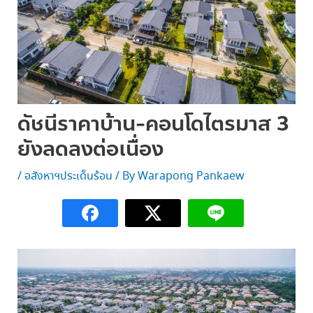
ดัชนีราคาบ้าน-คอนโดไตรมาส 3
ยังลดลงต่อเนื่อง
/
อสังหาฯประเด็นร้อน
/ By
Warapong Pankaew