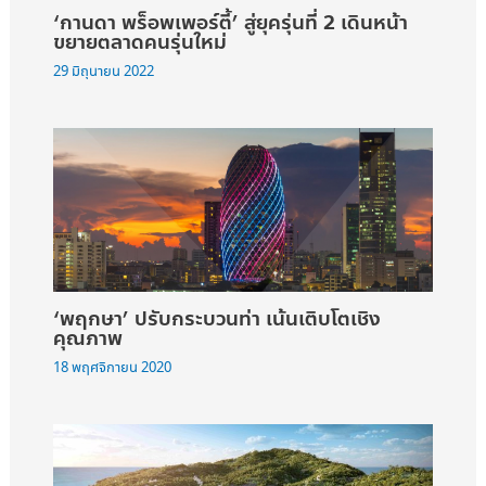
‘กานดา พร็อพเพอร์ตี้’ สู่ยุครุ่นที่ 2 เดินหน้า
ขยายตลาดคนรุ่นใหม่
29 มิถุนายน 2022
‘พฤกษา’ ปรับกระบวนท่า เน้นเติบโตเชิง
คุณภาพ
18 พฤศจิกายน 2020