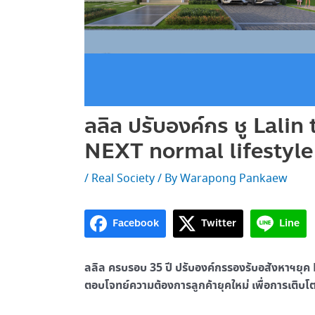
ลลิล ปรับองค์กร ชู Lalin
NEXT normal lifestyle
/
Real Society
/ By
Warapong Pankaew
Facebook
Twitter
Line
ลลิล ครบรอบ 35 ปี ปรับองค์กรรองรับอสังหาฯยุค
ตอบโจทย์ความต้องการลูกค้ายุคใหม่ เพื่อการเติบโต