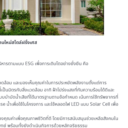
านใหม่สไตล์ฝรั่งเศส
บริหารตามแบบ ESG เพื่อการเติบโตอย่างยั่งยืน คือ
แวดล้อม และมองเห็นคุณค่าในการประหยัดพลังงานตั้งแต่การ
ป็นมิตรกับสิ่งแวดล้อม อาทิ ฝ้าโปร่งแสงที่กันความร้อนได้ดีและ
ะบบบำบัดน้ำเสียที่ได้มาตรฐานตามข้อกำหนด เน้นการใช้ทรัพยากรที่
euse น้ำเพื่อใช้ในโครงการ และใช้หลอดไฟ LED แบบ Solar Cell เพื่อ
ร้างคุณค่าเพื่อคุณภาพชีวิตที่ดี โดยมีการสนับสนุนช่วยเหลือสังคมใน
ทย์ พร้อมทั้งยังดำเนินกิจการด้วยหลักจริยธรรม