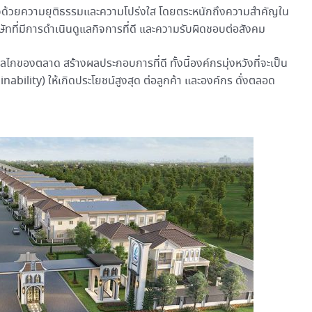
กิจด้วยความยุติธรรมและความโปร่งใส โดยตระหนักถึงความสำคัญใน
ทที่มีการดำเนินดูแลกิจการที่ดี และความรับผิดชอบต่อสังคม
ลไกของตลาด สร้างผลประกอบการที่ดี ทั้งนี้องค์กรมุ่งหวังที่จะเป็น
tainability) ให้เกิดประโยชน์สูงสุด ต่อลูกค้า และองค์กร ดั่งตลอด