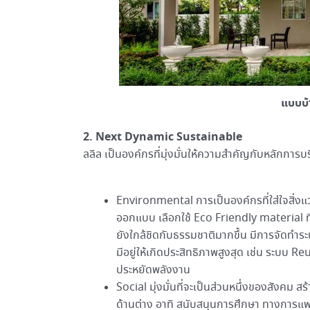
แบบบ้
2. Next Dynamic Sustainable
ลลิล เป็นองค์กรที่มุ่งมั่นให้ความสำคัญกับหลักการ
Environmental การเป็นองค์กรที่ใส่ใจสิ่ง
ออกแบบ เลือกใช้ Eco Friendly material ที่เ
ยังใกล้ชิดกับธรรมชาติมากขึ้น มีการจัดทำร
มีอยู่ให้เกิดประสิทธิภาพสูงสุด เช่น ระบบ R
ประหยัดพลังงาน
Social มุ่งมั่นที่จะเป็นส่วนหนึ่งของสังคม ส
ด้านต่าง อาทิ สนับสนุนการศึกษา ทางการแพ