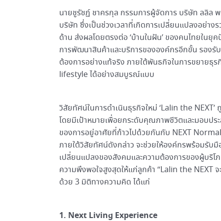
นายชูรัชฏ์ ชาครกุล กรรมการผู้จัดการ บริษัท ลลิล 
บริษัท ซึ่งเป็นช่วงเวลาที่เกิดการเปลี่ยนแปลงอย่าง
ด้าน ส่งผลโดยตรงต่อ ‘บ้านในฝัน’ ของคนไทยในยุคปัจจุบ
การพัฒนาสินค้าและบริการขององค์กรอีกขั้น รองรับก
ต้องการอย่างแท้จริง ภายใต้พันธกิจในการขยายธุรก
lifestyle ได้อย่างสมบูรณ์แบบ
วิสัยทัศน์ในการดำเนินธุรกิจใหม่ ‘Lalin the NEXT’ 
โดยมีเป้าหมายเพื่อยกระดับคุณภาพชีวิตและมอบปร
ของการอยู่อาศัยที่ก้าวไปด้วยกันกับ NEXT Normal
ภายใต้วิสัยทัศน์ดังกล่าว จะช่วยให้องค์กรพร้อมรับม
เปลี่ยนแปลงของสังคมและความต้องการของผู้บริโภ
ความพึงพอใจสูงสุดให้แก่ลูกค้า “Lalin the NEXT 
ด้วย 3 มิติทางความคิด ได้แก่
1. Next Living Experience