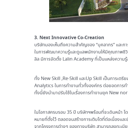
3. Next Innovative Co-Creation
บริษัทมองเห็นถึงความสำคัญของ “บุคลากร” และกา
ในการพัฒนาความรู้และดูแลพนักงานให้มีคุณภาพชีวิต
ลิล มีการจัดตั้ง Lalin Academy ที่เป็นแหล่งความร
ทั้ง New Skill ,Re-Skill และUp Skill เป็นการเตรีย
Analytics ในการทำงานทั่วทั้งองค์กร ต่อยอดการทำ
ทั้งนี้ยังนำมาปรับใช้ในเรื่องการทำงานยุค New nor
ในโอกาสครบรอบ 35 ปี บริษัทฯพร้อมที่จะเดินหน้า โด
หมายที่ตั้งไว้ ตลอดจนสร้างการเติบโตที่ต่อเนื่องและย
จากโครงการต่างๆ ของทางบริษัท สามารถลงทะเบียนรั