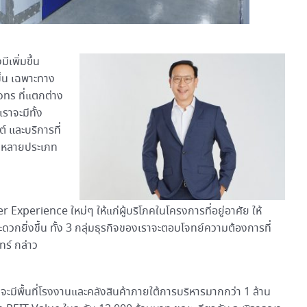
เพิ่มขึ้น
ึ้น เฉพาะทาง
ons ที่แตกต่าง
ราจะมีทั้ง
์ และบริการที่
ากหลายประเภท
xperience ใหม่ๆ ให้แก่ผู้บริโภคในโครงการที่อยู่อาศัย ให้
กยิ่งขึ้น ทั้ง 3 กลุ่มธุรกิจของเราจะตอบโจทย์ความต้องการที่
ทร์ กล่าว
ฟาจะมีพื้นที่โรงงานและคลังสินค้าภายใต้การบริหารมากกว่า 1 ล้าน