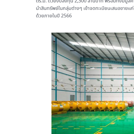
ตร.ม. ด้วยงบลงทุน 2,300 ล้านบาท พร้อมทั้งมีมูล
นำสินทรัพย์ในกลุ่มต่างๆ เข้าจดทะเบียนเสนอขายแก่
ด้วยภายในปี 2566