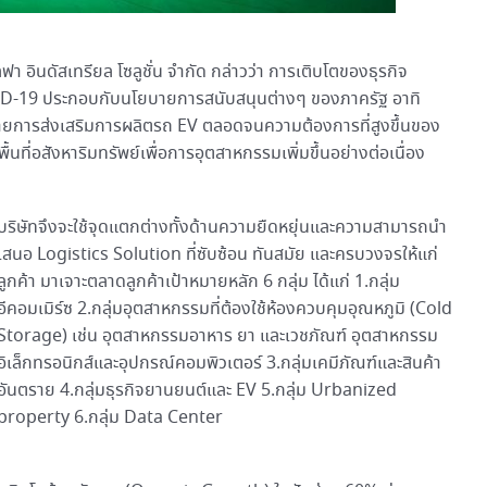
อินดัสเทรียล โซลูชั่น จำกัด กล่าวว่า การเติบโตของธุรกิจ
ID-19 ประกอบกับนโยบายการสนับสนุนต่างๆ ของภาครัฐ อาทิ
การส่งเสริมการผลิตรถ EV ตลอดจนความต้องการที่สูงขึ้นของ
ที่อสังหาริมทรัพย์เพื่อการอุตสาหกรรมเพิ่มขึ้นอย่างต่อเนื่อง
บริษัทจึงจะใช้จุดแตกต่างทั้งด้านความยืดหยุ่นและความสามารถนำ
เสนอ Logistics Solution ที่ซับซ้อน ทันสมัย และครบวงจรให้แก่
ลูกค้า มาเจาะตลาดลูกค้าเป้าหมายหลัก 6 กลุ่ม ได้แก่ 1.กลุ่ม
อีคอมเมิร์ซ 2.กลุ่มอุตสาหกรรมที่ต้องใช้ห้องควบคุมอุณหภูมิ (Cold
Storage) เช่น อุตสาหกรรมอาหาร ยา และเวชภัณฑ์ อุตสาหกรรม
อิเล็กทรอนิกส์และอุปกรณ์คอมพิวเตอร์ 3.กลุ่มเคมีภัณฑ์และสินค้า
อันตราย 4.กลุ่มธุรกิจยานยนต์และ EV 5.กลุ่ม Urbanized
property 6.กลุ่ม Data Center