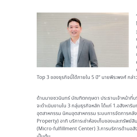
Top 3 ของธุรกิจนี้ได้ภายใน 5 ปี” นายพีระพงศ์ กล่า
ด้านนายชวนินทร์ บัณฑิตกฤษดา ประธานเจ้าหน้าที่บริหา
จะดำเนินงานใน 3 กลุ่มธุรกิจหลัก ได้แก่ 1.อสังหาริ
อุตสาหกรรม นิคมอุตสาหกรรม ระบบการจัดการคลังสิ
Property) อาทิ บริการเช่าห้องเก็บของและทรัพย์ส
(Micro-fulfillment Center) 3.การบริการด้านอสังหา
เป็นต้น