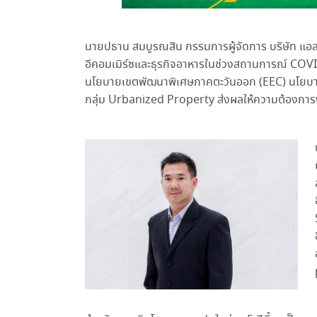
นายปธาน สมบูรณสิน กรรมการผู้จัดการ บริษัท แอลฟา 
อีคอมเมิร์ซและธุรกิจอาหารในช่วงสถานการณ์ COV
นโยบายเขตพัฒนาพิเศษภาคตะวันออก (EEC) นโยบาย
กลุ่ม Urbanized Property ส่งผลให้ความต้องการพื้น