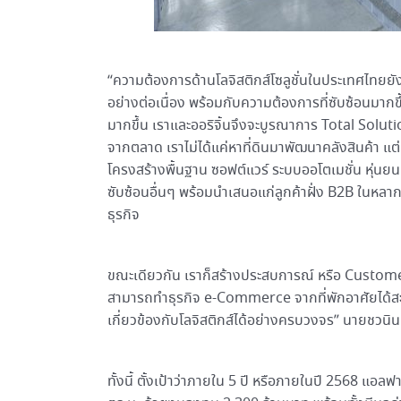
“ความต้องการด้านโลจิสติกส์โซลูชั่นในประเทศไทยยังมี
อย่างต่อเนื่อง พร้อมกับความต้องการที่ซับซ้อนมากข
มากขึ้น เราและออริจิ้นจึงจะบูรณาการ Total Soluti
จากตลาด เราไม่ได้แค่หาที่ดินมาพัฒนาคลังสินค้า แต่เ
โครงสร้างพื้นฐาน ซอฟต์แวร์ ระบบออโตเมชั่น หุ่นยนต
ซับซ้อนอื่นๆ พร้อมนำเสนอแก่ลูกค้าฝั่ง B2B ในหล
ธุรกิจ
ขณะเดียวกัน เราก็สร้างประสบการณ์ หรือ Customer E
สามารถทำธุรกิจ e-Commerce จากที่พักอาศัยได้สะดว
เกี่ยวข้องกับโลจิสติกส์ได้อย่างครบวงจร” นายชวนิน
ทั้งนี้ ตั้งเป้าว่าภายใน 5 ปี หรือภายในปี 2568 แอล