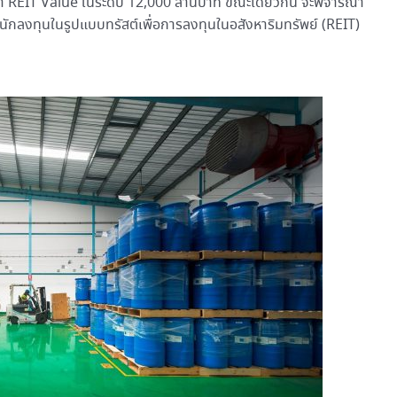
ค่า REIT Value ในระดับ 12,000 ล้านบาท ขณะเดียวกัน จะพิจารณา
นักลงทุนในรูปแบบทรัสต์เพื่อการลงทุนในอสังหาริมทรัพย์ (REIT)