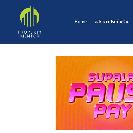
Post
Skip
navigation
to
content
Home
อสังหาฯประเด็นร้อน