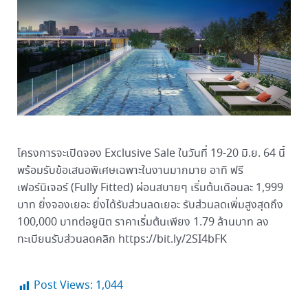
โครงการจะเปิดจอง Exclusive Sale ในวันที่ 19-20 มิ.ย. 64 นี้
พร้อมรับข้อเสนอพิเศษเฉพาะในงานมากมาย อาทิ ฟรี
เฟอร์นิเจอร์ (Fully Fitted) ผ่อนสบายๆ เริ่มต้นเดือนละ 1,999
บาท ยิ่งจองเยอะ ยิ่งได้รับส่วนลดเยอะ รับส่วนลดเพิ่มสูงสุดถึง
100,000 บาทต่อยูนิต ราคาเริ่มต้นเพียง 1.79 ล้านบาท ลง
ทะเบียนรับส่วนลดคลิก https://bit.ly/2SI4bFK
Post Views:
1,044