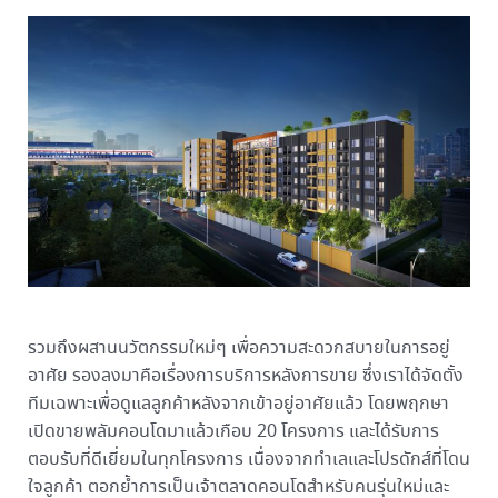
รวมถึงผสานนวัตกรรมใหม่ๆ เพื่อความสะดวกสบายในการอยู่
อาศัย รองลงมาคือเรื่องการบริการหลังการขาย ซึ่งเราได้จัดตั้ง
ทีมเฉพาะเพื่อดูแลลูกค้าหลังจากเข้าอยู่อาศัยแล้ว โดยพฤกษา
เปิดขายพลัมคอนโดมาแล้วเกือบ 20 โครงการ และได้รับการ
ตอบรับที่ดีเยี่ยมในทุกโครงการ เนื่องจากทำเลและโปรดักส์ที่โดน
ใจลูกค้า ตอกย้ำการเป็นเจ้าตลาดคอนโดสำหรับคนรุ่นใหม่และ