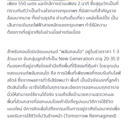
เพียง 550 เมตร และใกล้ทางด่วนเพียง 2 นาที ซึ่งสุขุมวิทเป็นที่
ทราบกันดีว่าเป็นทำเลใจกลางกรุงเทพฯ ที่มีสถานที่สำคัญราย
ล้อมมากมาย ทั้งย่านธุรกิจ ย่านกินดื่มเที่ยว แหล่งช็อปปิ้ง เป็น
เส้นทางเดินรถไฟฟ้าสายหลักของกรุงเทพฯ ทำให้มีความ
ต้องการที่อยู่อาศัยในย่านนี้อย่างต่อเนื่อง
สำหรับคอนโดมิเนียมแบรนด์ “พลัมคอนโด” อยู่ในช่วงราคา 1-3
ล้านบาท จับกลุ่มลูกค้าที่เป็น New Generation อายุ 20-35 ปี
ที่มองหาที่อยู่อาศัยโดยคำนึงถึงพื้นที่ใช้สอยที่คุ้มค่า โดยจุดเด่น
ของแบรนด์พลัมคอนโด คือ การมีพื้นที่เพียงพอที่ตอบรับกับไลฟ์
สไตล์ ซึ่งจากผลการทำรีเสิร์ชพบว่า พื้นที่ เป็นปัจจัยแรกที่ลูกค้า
ตัดสินใจซื้อ เราจึงใส่ใจในทุกรายละเอียดการออกแบบทุกตาราง
นิ้วให้สามารถใช้งานได้จริง รวมถึงสิ่งอำนวยความสะดวกและ
พื้นที่ส่วนกลางที่ออกแบบโดยคำนึงถึงรูปแบบวิถีการใช้ชีวิต
แบบใหม่ มีการคิดเผื่อไปถึงเทรนด์ในการอยู่อาศัยในอนาคตเพื่อ
รองรับการใช้ชีวิตไปวันข้างหน้า (Tomorrow Reimagined)