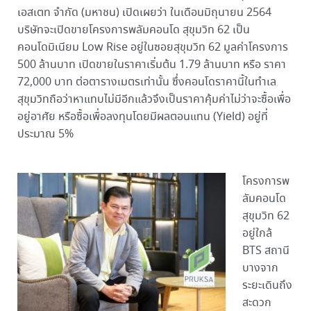
เอสเตท จำกัด (มหาชน) เปิดเผยว่า ในเดือนมิถุนายน 2564
บริษัทจะเปิดขายโครงการพลัมคอนโด สุขุมวิท 62 เป็น
คอนโดมิเนียม Low Rise อยู่ในซอยสุขุมวิท 62 มูลค่าโครงการ
500 ล้านบาท เปิดขายในราคาเริ่มต้น 1.79 ล้านบาท หรือ ราคา
72,000 บาท ต่อตารางเมตรเท่านั้น ซึ่งคอนโดราคานี้ในทำเล
สุขุมวิทถือว่าหาแทบไม่มีอีกแล้วจึงเป็นราคาคุ้มค่าไม่ว่าจะซื้อเพื่อ
อยู่อาศัย หรือซื้อเพื่อลงทุนโดยมีผลตอนแทน (Yield) อยู่ที่
ประมาณ 5%
โครงการพ
ลัมคอนโด
สุขุมวิท 62
อยู่ใกล้
BTS สถานี
บางจาก
ระยะเดินถึง
สะดวก