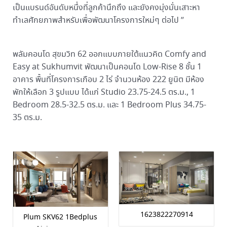
เป็นแบรนด์อันดับหนึ่งที่ลูกค้านึกถึง และยังคงมุ่งมั่นเสาะหา
ทำเลศักยภาพสำหรับเพื่อพัฒนาโครงการใหม่ๆ ต่อไป ”
พลัมคอนโด สุขมวิท 62 ออกแบบภายใต้แนวคิด Comfy and
Easy at Sukhumvit พัฒนาเป็นคอนโด Low-Rise 8 ชั้น 1
อาคาร พื้นที่โครงการเกือบ 2 ไร่ จำนวนห้อง 222 ยูนิต มีห้อง
พักให้เลือก 3 รูปแบบ ได้แก่ Studio 23.75-24.5 ตร.ม., 1
Bedroom 28.5-32.5 ตร.ม. และ 1 Bedroom Plus 34.75-
35 ตร.ม.
1623822270914
Plum SKV62 1Bedplus