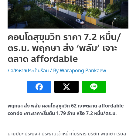
คอนโดสุขุมวิท ราคา 7.2 หมื่น/
ตร.ม. พฤกษา ส่ง ‘พลัม’ เจาะ
ตลาด affordable
/
อสังหาฯประเด็นร้อน
/ By
Warapong Pankaew
พฤกษา ส่ง พลัม คอนโดสุขุมวิท 62 เจาะตลาด affordable
condo เคาะราคาเริ่มต้น 1.79 ล้าน หรือ 7.2 หมื่น/ตร.ม.
นายปิยะ ประยงค์ ประธานเจ้าหน้าที่บริหาร บริษัท พฤกษา เรียล