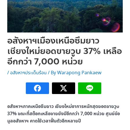
อสังหาฯเมืองเหนือซึมยาว
เชียงใหม่ยอดขายวูบ 37% เหลือ
อีกกว่า 7,000 หน่วย
/
อสังหาฯประเด็นร้อน
/ By
Warapong Pankaew
อสังหาฯภาคเหนือซึมยาว เชียงใหม่อาการหนักสุดยอดขายวูบ
37% ขณะที่สต๊อกเหลือขายยังมีอีกกว่า 7,000 หน่วย ศูนย์ข้อ
มูลอสังหาฯ คาดใช้เวลาฟื้นตัวอีกหลายปี