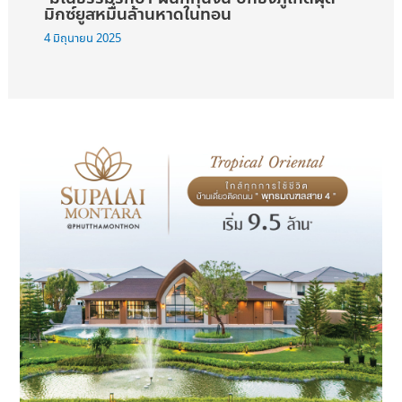
มิกซ์ยูสหมื่นล้านหาดในทอน
4 มิถุนายน 2025