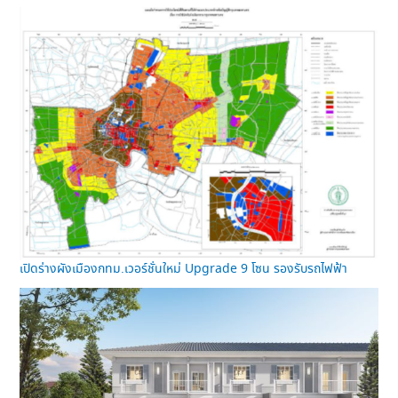
เปิดร่างผังเมืองกทม.เวอร์ชั่นใหม่ Upgrade 9 โซน รองรับรถไฟฟ้า