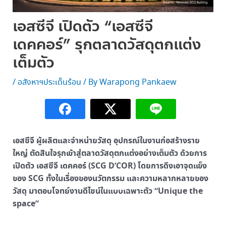
เอสซีจี เปิดตัว “เอสซีจี
เดคคอร์” รุกตลาดวัสดุตกแต่ง
เต็มตัว
/
อสังหาฯประเด็นร้อน
/ By
Warapong Pankaew
เอสซีจี ผู้ผลิตและจำหน่ายวัสดุ อุปกรณ์ในงานก่อสร้างราย
ใหญ่ ตัดสินใจรุกเข้าสู่ตลาดวัสดุตกแต่งอย่างเต็มตัว ด้วยการ
เปิดตัว เอสซีจี เดคคอร์ (SCG D’COR) โดยการดึงเอาจุดแข็ง
ของ SCG ทั้งในเรื่องของนวัตกรรม และความหลากหลายของ
วัสดุ มาตอบโจทย์งานดีไซน์ในแบบเฉพาะตัว “Unique the
space”