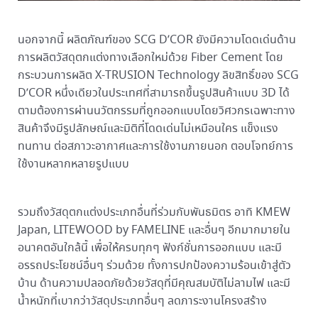
นอกจากนี้ ผลิตภัณฑ์ของ SCG D’COR ยังมีความโดดเด่นด้าน
การผลิตวัสดุตกแต่งทางเลือกใหม่ด้วย Fiber Cement โดย
กระบวนการผลิต X-TRUSION Technology ลิขสิทธิ์ของ SCG
D’COR หนึ่งเดียวในประเทศที่สามารถขึ้นรูปสินค้าแบบ 3D ได้
ตามต้องการผ่านนวัตกรรมที่ถูกออกแบบโดยวิศวกรเฉพาะทาง
สินค้าจึงมีรูปลักษณ์และมิติที่โดดเด่นไม่เหมือนใคร แข็งแรง
ทนทาน ต่อสภาวะอากาศและการใช้งานภายนอก ตอบโจทย์การ
ใช้งานหลากหลายรูปแบบ
รวมถึงวัสดุตกแต่งประเภทอื่นที่ร่วมกับพันธมิตร อาทิ KMEW
Japan, LITEWOOD by FAMELINE และอื่นๆ อีกมากมายใน
อนาคตอันใกล้นี้ เพื่อให้ครบทุกๆ ฟังก์ชั่นการออกแบบ และมี
อรรถประโยชน์อื่นๆ ร่วมด้วย ทั้งการปกป้องความร้อนเข้าสู่ตัว
บ้าน ด้านความปลอดภัยด้วยวัสดุที่มีคุณสมบัติไม่ลามไฟ และมี
น้ำหนักที่เบากว่าวัสดุประเภทอื่นๆ ลดภาระงานโครงสร้าง