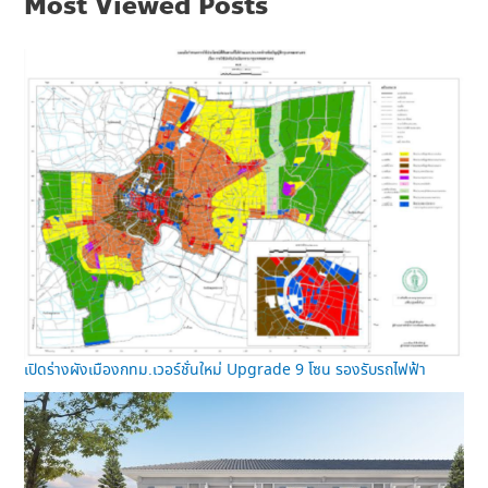
Most Viewed Posts
เปิดร่างผังเมืองกทม.เวอร์ชั่นใหม่ Upgrade 9 โซน รองรับรถไฟฟ้า