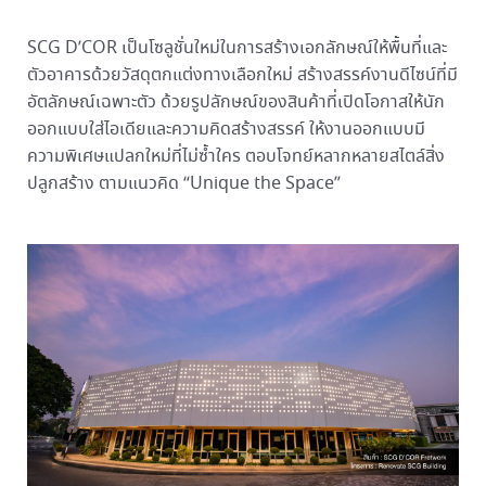
SCG D’COR เป็นโซลูชั่นใหม่ในการสร้างเอกลักษณ์ให้พื้นที่และ
ตัวอาคารด้วยวัสดุตกแต่งทางเลือกใหม่ สร้างสรรค์งานดีไซน์ที่มี
อัตลักษณ์เฉพาะตัว ด้วยรูปลักษณ์ของสินค้าที่เปิดโอกาสให้นัก
ออกแบบใส่ไอเดียและความคิดสร้างสรรค์ ให้งานออกแบบมี
ความพิเศษแปลกใหม่ที่ไม่ซ้ำใคร ตอบโจทย์หลากหลายสไตล์สิ่ง
ปลูกสร้าง ตามแนวคิด “Unique the Space”