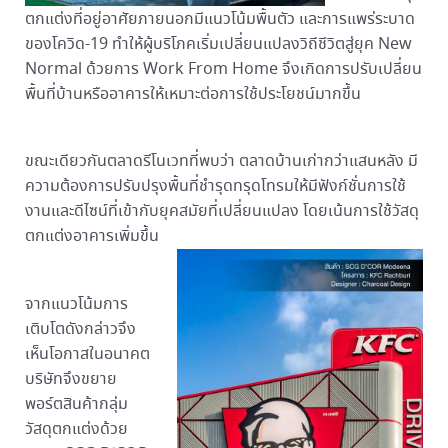
ตกแต่งที่อยู่อาศัยภายนอกมีแนวโน้มพื้นตัว และการแพร่ระบาด
ของโควิด-19 ทำให้ผู้บริโภคเริ่มเปลี่ยนแปลงวิถีชีวิตสู่ยุค New
Normal ด้วยการ Work From Home จึงเกิดการปรับเปลี่ยน
พื้นที่บ้านหรืออาคารให้เหมาะต่อการใช้ประโยชน์มากขึ้น
ขณะเดียวกันตลาดรีโนเวทที่พบว่า ตลาดบ้านเก่ากว่าแสนหลัง มี
ความต้องการปรับปรุงพื้นที่ชำรุดทรุดโทรมให้มีฟังก์ชั่นการใช้
งานและดีไซน์ที่เข้ากับยุคสมัยที่เปลี่ยนแปลง โดยเน้นการใช้วัสดุ
ตกแต่งอาคารเพิ่มขึ้น
จากแนวโน้มการ
เติบโตดังกล่าวจึง
เห็นโอกาสในอนาคต
บริษัทจึงขยาย
พอร์ตสินค้ากลุ่ม
วัสดุตกแต่งด้วย