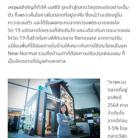
เหตุผลสำคัญที่ทำให้ เอสซีจี รุกเข้าสู่ตลาดวัสดุตกแต่งอย่างเต็ม
ตัว ก็เพราะเห็นโอกาสในตลาดที่อยู่อาศัย ซึ่งแม้ว่าจะยังอยู่ใน
ภาวะชะลอตัว และได้รับผลกระทบจากการแพร่ระบาดของโค
วิด-19 แต่ตลาดโดยรวมก็ยังเติบโต ขณะเดียวกันการระบาดของ
โควิด-19 ก็สร้างโอกาสให้กับตลาด Renovate จากการปรับ
เปลี่ยนพื้นที่ใช้สอยภายในบ้านให้เหมาะกับการใช้ประโยชน์ในยุค
New Normal รวมถึงบ้านเก่าที่ต้องการปรับปรุงซ่อมแซม ก็
เป็นอีกตลาดที่มีมูลค่ามหาศาล
“ภาพรวม
ตลาดที่อยู่
อาศัยปี
2564 คาด
ว่าเติบโต
จากปีก่อน
3-5% โดย
ตลาดวัสดุ