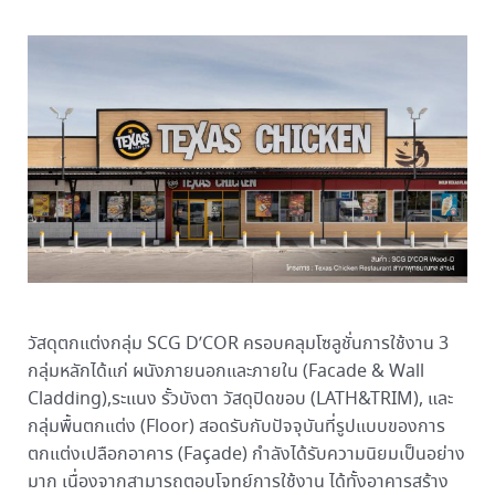
วัสดุตกแต่งกลุ่ม SCG D’COR ครอบคลุมโซลูชั่นการใช้งาน 3
กลุ่มหลักได้แก่ ผนังภายนอกและภายใน (Facade & Wall
Cladding),ระแนง รั้วบังตา วัสดุปิดขอบ (LATH&TRIM), และ
กลุ่มพื้นตกแต่ง (Floor) สอดรับกับปัจจุบันที่รูปแบบของการ
ตกแต่งเปลือกอาคาร (Façade) กำลังได้รับความนิยมเป็นอย่าง
มาก เนื่องจากสามารถตอบโจทย์การใช้งาน ได้ทั้งอาคารสร้าง