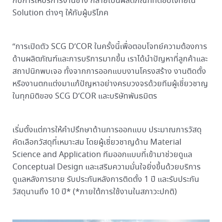
กับการให้บริการงานช่าง กลายเป็นผลิตภัณฑ์ที่ตอบโจทย์ใน
Solution ต่างๆ ให้กับผู้บริโภค
“การเปิดตัว SCG D’COR ในครั้งนี้เพื่อตอบโจทย์ความต้องการ
ด้านผลิตภัณฑ์และการบริการมากขึ้น เราได้นำปัญหาที่ลูกค้าและ
สถาปนิกพบเจอ ทั้งจากการออกแบบงานโครงสร้าง งานติดตั้ง
หรืองานตกแต่งมาแก้ปัญหาอย่างครบวงจรด้วยทีมผู้เชี่ยวชาญ
ในทุกมิติของ SCG D’COR และบริษัทพันธมิตร
เริ่มตั้งแต่การให้คำปรึกษาด้านการออกแบบ ประมาณการวัสดุ
คัดเลือกวัสดุที่เหมาะสม โดยผู้เชี่ยวชาญด้าน Material
Science and Application ทีมออกแบบที่เข้ามาช่วยดูแล
Conceptual Design และเสริมความมั่นใจยิ่งขึ้นด้วยบริการ
ดูแลหลังการขาย รับประกันหลังการติดตั้ง 1 ปี และรับประกัน
วัสดุนานถึง 10 ปี* (*ภายใต้การใช้งานในสภาวะปกติ)