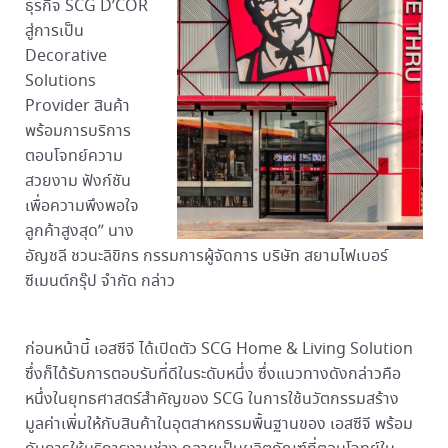
ธุรกิจ SCG D’COR
สู่การเป็น
Decorative
Solutions
Provider สินค้า
พร้อมการบริการ
ตอบโจทย์ความ
สวยงาม ฟังก์ชัน
เพื่อความพึงพอใจ
ลูกค้าสูงสุด” นาง
อัญชลี ชวนะลิขิกร กรรมการผู้จัดการ บริษัท สยามไฟเบอร์
ซีเมนต์กรุ๊ป จำกัด กล่าว
ก่อนหน้านี้ เอสซีจี ได้เปิดตัว SCG Home & Living Solution
ซึ่งก็ได้รับการตอบรับที่ดีในระดับหนึ่ง ซึ่งแนวทางดังกล่าวคือ
หนึ่งในยุทธศาสตร์สำคัญของ SCG ในการใช้นวัตกรรมสร้าง
มูลค่าเพิ่มให้กับสินค้าในอุตสาหกรรมพื้นฐานของ เอสซีจี พร้อม