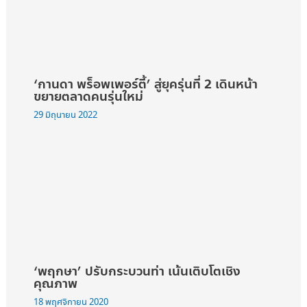
‘กานดา พร็อพเพอร์ตี้’ สู่ยุครุ่นที่ 2 เดินหน้า
ขยายตลาดคนรุ่นใหม่
29 มิถุนายน 2022
‘พฤกษา’ ปรับกระบวนท่า เน้นเติบโตเชิง
คุณภาพ
18 พฤศจิกายน 2020