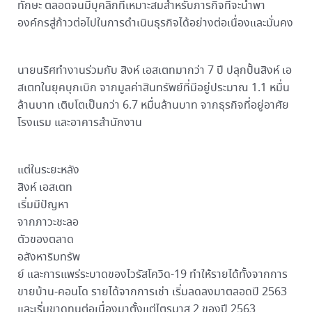
ทักษะ ตลอดจนมีบุคลิกที่เหมาะสมสำหรับภารกิจที่จะนำพา
องค์กรสู่ก้าวต่อไปในการดำเนินธุรกิจได้อย่างต่อเนื่องและมั่นคง
นายนริศทำงานร่วมกับ สิงห์ เอสเตทมากว่า 7 ปี ปลุกปั้นสิงห์ เอ
สเตทในยุคบุกเบิก จากมูลค่าสินทรัพย์ที่มีอยู่ประมาณ 1.1 หมื่น
ล้านบาท เติบโตเป็นกว่า 6.7 หมื่นล้านบาท จากธุรกิจที่อยู่อาศัย
โรงแรม และอาคารสำนักงาน
แต่ในระยะหลัง
สิงห์ เอสเตท
เริ่มมีปัญหา
จากภาวะชะลอ
ตัวของตลาด
อสังหาริมทรัพ
ย์ และการแพร่ระบาดของไวรัสโควิด-19 ทำให้รายได้ทั้งจากการ
ขายบ้าน-คอนโด รายได้จากการเช่า เริ่มลดลงมาตลอดปี 2563
และเริ่มขาดทุนต่อเนื่องมาตั้งแต่ไตรมาส 2 ของปี 2563