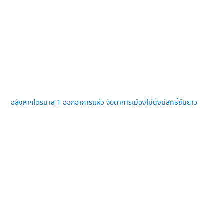
อสังหาฯไตรมาส 1 ออกอาการแผ่ว จับตาการเมืองไม่นิ่งมีสิทธิ์ซึมยาว