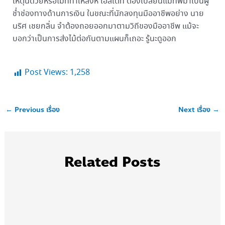
เหตุนี้ด้วยหรือไม่ที่ทำให้สิงห์ เอสเตท ต้องเปลี่ยนแม่ทัพมาเป็นผู้
ช่ำช่องทางด้านการเงิน ในขณะที่นักลงทุนมืออาชีพอย่าง นาย
นริศ เชยกลิ่น จำต้องถอยออกมาตามวิถีของมืออาชีพ แม้จะ
บอกว่าเป็นการส่งไม้ต่อกันตามแผนก็เถอะ รู้นะดูออก
Post Views:
1,258
←
Previous เรื่อง
Next เรื่อง
→
Related Posts