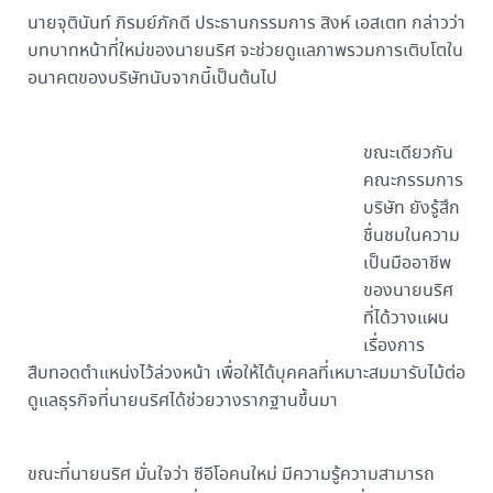
นายจุตินันท์ ภิรมย์ภักดี ประธานกรรมการ สิงห์ เอสเตท กล่าวว่า
บทบาทหน้าที่ใหม่ของนายนริศ จะช่วยดูแลภาพรวมการเติบโตใน
อนาคตของบริษัทนับจากนี้เป็นต้นไป
ขณะเดียวกัน
คณะกรรมการ
บริษัท ยังรู้สึก
ชื่นชมในความ
เป็นมืออาชีพ
ของนายนริศ
ที่ได้วางแผน
เรื่องการ
สืบทอดตำแหน่งไว้ล่วงหน้า เพื่อให้ได้บุคคลที่เหมาะสมมารับไม้ต่อ
ดูแลธุรกิจที่นายนริศได้ช่วยวางรากฐานขึ้นมา
ขณะที่นายนริศ มั่นใจว่า ซีอีโอคนใหม่ มีความรู้ความสามารถ