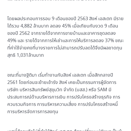
โดยผลประกอบการรอบ 9 เดือนของปี 2563 สิงห์ เอสเตท มีราย
ได้รวม 4,882 ล้านบาท ลดลง 45% เมื่อเทียบกับงวด 9 เดือน
ของปี 2562 จากรายได้จากการขายบ้านและอาคารชุดลดลง
49% และ รายได้จากการให้เช่าและการให้บริการลดลง 37% ขณะ
ที่ค่าใช้จ่ายคงที่บางรายการไม่สามารถปรับลดได้จึงมีผลขาดทุน
สุทธิ 1,031ล้านบาท
ขณะที่นางฐิติมา เริ่มทำงานกับสิงห์ เอสเตท เมื่อสักกลางปี
2561 โดยก่อนจะย้ายเข้ารัง สิงห์ เคยเป็นกรรมการผู้จัดการ
บริษัท บริหารสินทรัพย์สุขุมวิท จำกัด (บสส.) หรือ SAM มี
ประสบการณ์ด้านบริหารการเงิน การปรับโครงสร้างธุรกิจ การ
ควบรวมกิจการ การบริหารความเสี่ยง การปรับโครงสร้างหนี้
การบริหารจัดการการลงทุน