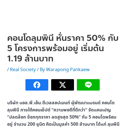
คอนโดลุมพินี หั่นราคา 50% กับ
5 โครงการพร้อมอยู่ เริ่มต้น
1.19 ล้านบาท
/
Real Society
/ By
Warapong Pankaew
บริษัท แอล.พี.เอ็น.ดีเวลลอปเมนท์ ผู้พัฒนาแบรนด์ คอนโด
ลุมพินี ภายใต้คอนเซ็ปต์ “ความพอดีที่ดีกว่า” จัดแคมเปญ
“ปลดล็อก ช็อกทุกราคา ลดสูงสุด 50%” กับ 5 คอนโดพร้อม
อยู่ จำนวน 200 ยูนิต คิดเป็นมูลค่า 500 ล้านบาท ได้แก่ ลุมพินี