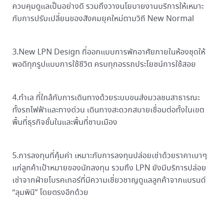
ควบคุมดูแลเป็นอย่างดี รวมถึงวางนโยบายงานบริการให้เหมาะ
กับการปรับเปลี่ยนของสังคมยุคใหม่ตามวิถี New Normal
3.New LPN Design ที่ออกแบบการพักอาศัยภายในห้องชุดให้
พอดีทุกรูปแบบการใช้ชีวิต ครบทุกอรรถประโยชน์การใช้สอย
4.ทำเล ที่ใกล้กับการเดินทางด้วยระบบขนส่งมวลชนสาธารณะ
ทั้งรถไฟฟ้าและทางด่วน เดินทางสะดวกสบายเชื่อมต่อทั้งในเขต
พื้นที่ธุรกิจชั้นในและพื้นที่ชานเมือง
5.การลงทุนที่คุ้มค่า เหมาะกับการลงทุนปล่อยเช่าด้วยราคาเบาๆ
แก่ลูกค้าเป้าหมายของนักลงทุน รวมถึง LPN ยังมีบริการปล่อย
เช่าจากฝ่ายโบรคเกอร์ที่มีความเชี่ยวชาญดูแลลูกค้าจากแบรนด์
“ลุมพินี” โดยตรงอีกด้วย