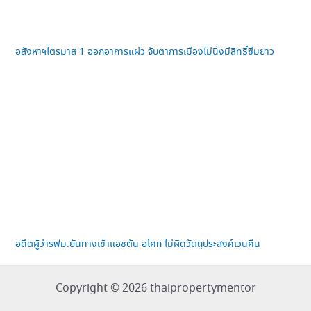
อสังหาฯไตรมาส 1 ออกอาการแผ่ว จับตาการเมืองไม่นิ่งมีสิทธิ์ซึมยาว
อดีตผู้ว่ารฟม.ยันทางเข้าแอชตัน อโศก ไม่ผิดวัตถุประสงค์เวนคืน
Copyright © 2026 thaipropertymentor