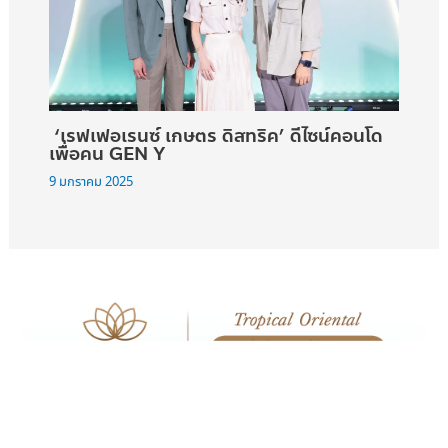
‘เรฟเฟอเรนซ์ เกษตร ดิสทริค’ ดีไซน์คอนโด
เพื่อคน GEN Y
9 มกราคม 2025