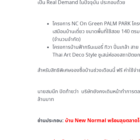
เป็น Real Demand ในปัจจุบัน ประกอบด้วย
โครงการ NC On Green PALM PARK โครงกา
เสมือนบ้านเดี่ยว ขนาดพื้นที่ใช้สอย 140 ตร
(จำนวนจำกัด)
โครงการบ้านฟ้ากรีนเนอรี่ ทิวา ปิ่นเกล้า ส
Thai Art Deco Style ชูเสน่ห์ของสถาปัตยกร
สำหรับสิทธิพิเศษจองซื้อบ้านช่วงเดือนนี้ ฟรี ค่าใช้จ
นายสมนึก ปิดท้ายว่า บริษัทยังคงเดินหน้าทำการตล
ล้านบาท
อ่านประกอบ:
บ้าน New Normal พร้อมลุยตลาดไ