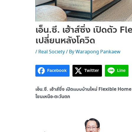
เอ็น.ซี. เฮ้าส์ซิ่ง เปิดตั
เปลี่ยนหลังโควิด
/
Real Society
/ By
Warapong Pankaew
Facebook
Twitter
Line
เอ็น.ซี. เฮ้าส์ซิ่ง เปิดแบบบ้านใหม่ Flexible H
โซนเหนือ-ตะวันตก