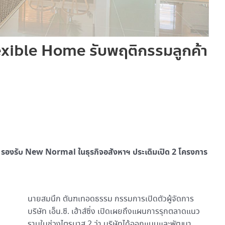
ว Flexible Home รับพฤติกรรมลูกค้า
ome รองรับ New Normal ในธุรกิจอสังหาฯ ประเดิมเปิด 2 โครงการ
นายสมนึก ตันฑเทอดธรรม กรรมการเปิดตัวผู้จัดการ
บริษัท เอ็น.ซี. เฮ้าส์ซิ่ง เปิดเผยถึงแผนการรุกตลาดแนว
ราบในช่วงไตรมาส 2 ว่า บริษัทได้ออกแบบและพัฒนา