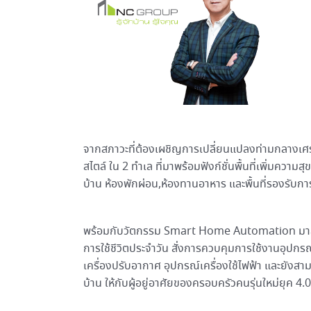
จากสภาวะที่ต้องเผชิญการเปลี่ยนแปลงท่ามกลางเศรษฐกิ
สไตล์ ใน 2 ทำเล ที่มาพร้อมฟังก์ชั่นพื้นที่เพิ่มความ
บ้าน ห้องพักผ่อน,ห้องทานอาหาร และพื้นที่รองรับการ
พร้อมกับวัตกรรม Smart Home Automation มาสู่บ้าน
การใช้ชีวิตประจำวัน สั่งการควบคุมการใช้งานอุปกรณ
เครื่องปรับอากาศ อุปกรณ์เครื่องใช้ไฟฟ้า และยังสา
บ้าน ให้กับผู้อยู่อาศัยของครอบครัวคนรุ่นใหม่ยุค 4.0