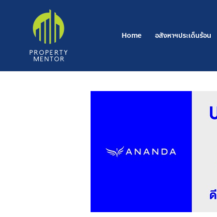
Post
Skip
navigation
to
content
Home
อสังหาฯประเด็นร้อน