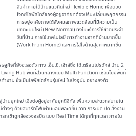
สินค้าภายใต้บ้านแนวคิดใหม่ Flexible Home เพื่อตอบ
โจทย์ไลฟ์สไตล์ของผู้อยู่อาศัยที่ต้องปรับเปลี่ยนพฤติกรรม
การอยู่อาศัยภายใต้สังคมสภาพแวดล้อมที่มีความเป็น
ปกติแบบใหม่ (New Normal) ทั้งในแง่การใช้ชีวิตประจำ
วันที่บ้าน การใช้เทคโนโลยี การทำงานจากที่บ้านมากขึ้น
(Work From Home) และการใส่ใจด้านสุขภาพมากขึ้น
จที่ยังชะลอตัว ทาง เอ็น.ซี. เฮ้าส์ซิ่ง ได้เตรียมโปรดักส์ บ้าน 2
สุข Living Hub พื้นที่ส่วนกลางแบบ Multi Function เชื่อมโยงพื้นที่
ทำงาน ซึ่งเป็นไลฟ์สไตล์คนรุ่นใหม่ ในปัจจุบัน อย่างลงตัว
ยุคใหม่ เอื้อต่อผู้อยู่อาศัยยุคดิจิทัล เพิ่มความสะดวกสบายใน
์ต่างๆ ด้วยสมาร์ทโฟนผ่านแอปพลิเคชั่น อาทิ การเปิด-ปิด สั่งงาน
มารถเข้าดูกล้องวงจรปิด แบบ Real Time ได้ทุกที่ทุกเวลา ภายใน