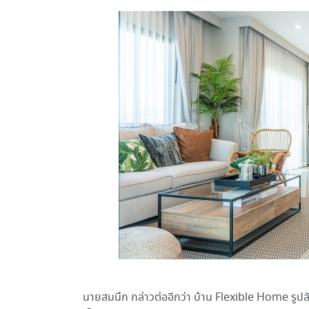
นายสมนึก กล่าวต่ออีกว่า บ้าน Flexible Home รูป