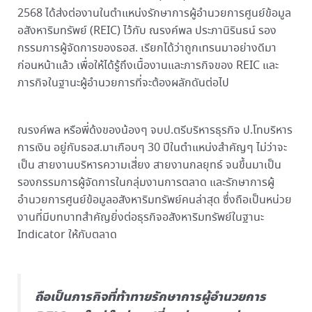
2568 ได้ส่งต่องานในตำแหน่งรักษาการผู้อำนวยการศูนย์ข้อมูล
อสังหาริมทรัพย์ (REIC) ไว้กับ ณรงค์พล ประภานิรินธน์ รอง
กรรมการผู้จัดการของธอส. เรียกได้ว่าถูกเทรนมาอย่างดีมา
ก่อนหน้าแล้ว เพื่อให้ได้รู้ถึงเนื้องานและภารกิจของ REIC และ
ภารกิจในฐานะผู้อำนวยการที่จะต้องผลักดันต่อไป
ณรงค์พล หรือพี่ด้งของน้องๆ จบป.ตรีบริหารธุรกิจ ป.โทบริหาร
การเงิน อยู่กับธอส.มาเกือบๆ 30 ปีในตำแหน่งสำคัญๆ ไม่ว่าจะ
เป็น สายงานบริหารความเสี่ยง สายงานกลยุทธ์ จนขึ้นมาเป็น
รองกรรมการผู้จัดการในกลุ่มงานการตลาด และรักษาการผู้
อำนวยการศูนย์ข้อมูลอสังหาริมทรัพย์คนล่าสุด ซึ่งถือเป็นหน่วย
งานที่มีบทบาทสำคัญยิ่งต่อธุรกิจอสังหาริมทรัพย์ในฐานะ
Indicator ให้กับตลาด
ถือเป็นภารกิจที่ท้าทายรักษาการผู้อำนวยการ