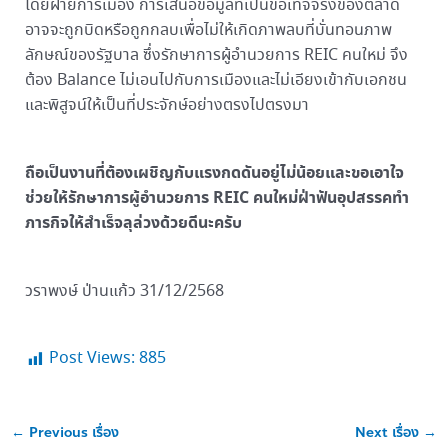
โดยฝ่ายการเมือง การเสนอข้อมูลที่เป็นข้อเท็จจริงของตลาด
อาจจะถูกบิดหรือถูกกลบเพื่อไม่ให้เกิดภาพลบที่บั่นทอนภาพ
ลักษณ์ของรัฐบาล ซึ่งรักษาการผู้อำนวยการ REIC คนใหม่ จึง
ต้อง Balance ไม่เอนไปกับการเมืองและไม่เอียงเข้ากับเอกชน
และพิสูจน์ให้เป็นที่ประจักษ์อย่างตรงไปตรงมา
ถือเป็นงานที่ต้องเผชิญกับแรงกดดันอยู่ไม่น้อยและขอเอาใจ
ช่วยให้รักษาการผู้อำนวยการ REIC คนใหม่ฝ่าฟันอุปสรรคทำ
ภารกิจให้สำเร็จลุล่วงด้วยดีนะครับ
วราพงษ์ ป่านแก้ว 31/12/2568
Post Views:
885
←
Previous เรื่อง
Next เรื่อง
→