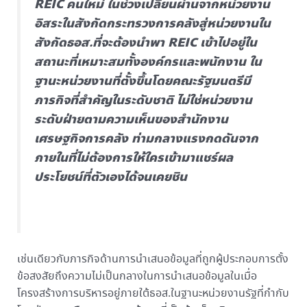
REIC คนใหม่ ในช่วงเปลี่ยนผ่านจากหน่วยงาน
อิสระในสังกัดกระทรวงการคลังสู่หน่วยงานใน
สังกัดธอส.ที่จะต้องนำพา REIC เข้าไปอยู่ใน
สถานะที่เหมาะสมทั้งองค์กรและพนักงาน ใน
ฐานะหน่วยงานที่ตั้งขึ้นโดยคณะรัฐมนตรีมี
ภารกิจที่สำคัญในระดับชาติ ไม่ใช่หน่วยงาน
ระดับฝ่ายตามความเห็นของสำนักงาน
เศรษฐกิจการคลัง ท่ามกลางแรงกดดันจาก
ภายในที่ไม่ต้องการให้ใครเข้ามาแชร์ผล
ประโยชน์ที่ตัวเองได้จนเคยชิน
เช่นเดียวกับภารกิจด้านการนำเสนอข้อมูลที่ถูกผู้ประกอบการตั้ง
ข้อสงสัยถึงความไม่เป็นกลางในการนำเสนอข้อมูลในเมื่อ
โครงสร้างการบริหารอยู่ภายใต้ธอส.ในฐานะหน่วยงานรัฐที่กำกับ