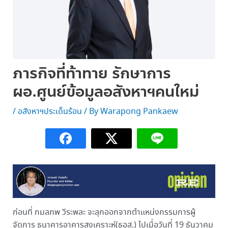
ภารกิจที่ท้าทาย รักษาการ
ผอ.ศูนย์ข้อมูลอสังหาฯคนใหม่
/
อสังหาฯประเด็นร้อน
/ By
Warapong Pankaew
ก่อนที่ กมลภพ วีระพละ จะลุกออกจากตำแหน่งกรรมการผู้
จัดการ ธนาคารอาคารสงเคราะห์(ธอส.) ไปเมื่อวันที่ 19 ธันวาคม