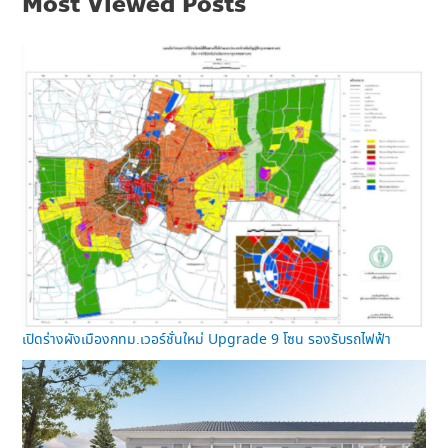
Most Viewed Posts
เปิดร่างผังเมืองกทม.เวอร์ชั่นใหม่ Upgrade 9 โซน รองรับรถไฟฟ้า