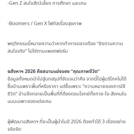
-Gen Z สนใจสัตว์เลี้ยง การศึกษา และเกม
-Boomers / Gen X โฟกัสเรื่องสุขภาพ
พฤติกรรมนี้หมายความว่าหากทำการตลาดต้อง “ยิงตามความ
สนใจจริง” ไม่ใช่ตามแพลตฟอร์ม
อสังหาฯ 2026 คือสนามแข่งของ “คุณภาพชีวิต”
ข้อมูลทั้งหมดนำไปสู่บทสรุปที่ชัดเจนว่าคือ จากนี้ไปผู้บริโภคไม่ได้
ซื้อบ้านเพราะพื้นที่หรือราคา แต่ซื้อเพราะ “ความหมายของการใช้
ชีวิต” บ้านจึงกลายเป็นพื้นที่ที่ต้องตอบโจทย์ทั้งกาย-ใจ-สังคมใน
แบบเฉพาะของแต่ละคน
ผู้พัฒนาอสังหาฯ ที่จะเป็นผู้นำในปี 2026 ต้องทำได้ 3 เรื่องอย่าง
จริงจัง: