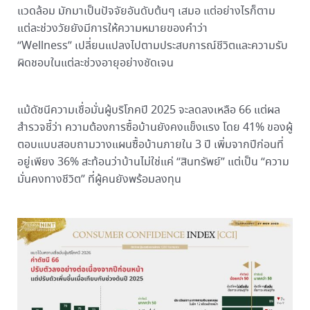
แวดล้อม มักมาเป็นปัจจัยอันดับต้นๆ เสมอ แต่อย่างไรก็ตาม
แต่ละช่วงวัยยังมีการให้ความหมายของคำว่า
“Wellness” เปลี่ยนแปลงไปตามประสบการณ์ชีวิตและความรับ
ผิดชอบในแต่ละช่วงอายุอย่างชัดเจน
แม้ดัชนีความเชื่อมั่นผู้บริโภคปี 2025 จะลดลงเหลือ 66 แต่ผล
สำรวจชี้ว่า ความต้องการซื้อบ้านยังคงแข็งแรง โดย 41% ของผู้
ตอบแบบสอบถามวางแผนซื้อบ้านภายใน 3 ปี เพิ่มจากปีก่อนที่
อยู่เพียง 36% สะท้อนว่าบ้านไม่ใช่แค่ “สินทรัพย์” แต่เป็น “ความ
มั่นคงทางชีวิต” ที่ผู้คนยังพร้อมลงทุน