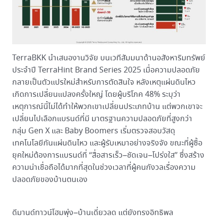
TerraBKK นำเสนองานวิจัย บนเวทีสัมมนาด้านอสังหาริมทรัพย์
ประจำปี TerraHint Brand Series 2025 เมื่อความปลอดภัย
กลายเป็นตัวแปรใหม่สำหรับการตัดสินใจ หลังเหตุแผ่นดินไหว
เกิดการเปลี่ยนแปลงครั้งใหญ่ โดยผู้บริโภค 48% ระบุว่า
เหตุการณ์นี้ไม่ได้ทำให้พวกเขาเปลี่ยนประเภทบ้าน แต่พวกเขาจะ
เปลี่ยนไปเลือกแบรนด์ที่มี มาตรฐานความปลอดภัยที่สูงกว่า
กลุ่ม Gen X และ Baby Boomers เริ่มตรวจสอบวัสดุ
เทคโนโลยีกันแผ่นดินไหว และผู้รับเหมาอย่างจริงจัง ขณะที่ผู้ซื้อ
ยุคใหม่ต้องการแบรนด์ที่ “สื่อสารเร็ว–ชัดเจน–โปร่งใส” ซึ่งสร้าง
ความน่าเชื่อถือได้มากที่สุดในช่วงเวลาที่ผู้คนกังวลเรื่องความ
ปลอดภัยของบ้านตนเอง
ดีมานด์ทาวน์โฮมพุ่ง–บ้านเดี่ยวลด แต่ยังทรงอิทธิพล