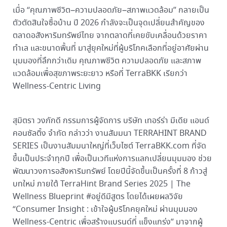
เมื่อ “คุณภาพชีวิต–ความปลอดภัย–สภาพแวดล้อม” กลายเป็น
ตัวตัดสินใจซื้อบ้าน ปี 2026 กำลังจะเป็นจุดเปลี่ยนสำคัญของ
ตลาดอสังหาริมทรัพย์ไทย จากตลาดที่เคยขับเคลื่อนด้วยราคา
ทำเล และขนาดพื้นที่ มาสู่ยุคใหม่ที่ผู้บริโภคเลือกที่อยู่อาศัยผ่าน
มุมมองที่ลึกกว่าเดิม คุณภาพชีวิต ความปลอดภัย และสภาพ
แวดล้อมเพื่อสุขภาพระยะยาว หรือที่ TerraBKK เรียกว่า
Wellness-Centric Living
สุมิตรา วงภักดี กรรมการผู้จัดการ บริษัท เทอร์ร่า มีเดีย แอนด์
คอนซัลติ้ง จำกัด กล่าวว่า งานสัมมนา TERRAHINT BRAND
SERIES เป็นงานสัมมนาใหญ่ที่เว็บไซต์ TerraBKK.com ที่จัด
ขึ้นเป็นประจำทุกปี เพื่อเป็นเวทีแห่งการแลกเปลี่ยนมุมมอง ช่วย
พัฒนาวงการอสังหาริมทรัพย์ โดยปีนี้จัดขึ้นเป็นครั้งที่ 8 ก้าวสู่
บทใหม่ ภายใต้ TerraHint Brand Series 2025 | The
Wellness Blueprint #อยู่ดีมีสูตร โดยได้เผยผลวิจัย
“Consumer Insight : เข้าใจผู้บริโภคยุคใหม่ ผ่านมุมมอง
Wellness-Centric เพื่อสร้างแบรนด์ที่ แข็งแกร่ง” มาจากผู้