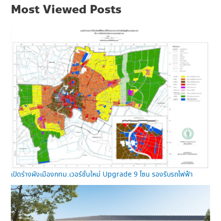
Most Viewed Posts
เปิดร่างผังเมืองกทม.เวอร์ชั่นใหม่ Upgrade 9 โซน รองรับรถไฟฟ้า