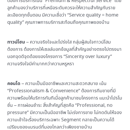
ต้องการบริการเน้น “Premium & Respectful Service” โดย
ลูกค้ามองว่าบริการที่เหนือระดับควรจะให้ความสำคัญกับราย
ละเอียดทุกขั้นตอน มีความเชื่อว่า “Service quality = home
quality” คุณภาพการบริการสะท้อนถึงคุณภาพของบ้าน
ทาวน์โฮม
– ความจริงใจและโปร่งใส กลุ่มผู้สนใจทาวน์โฮม
ต้องการ ต้องการให้เซลล์บอกข้อมูลที่สำคัญอย่างตรงไปตรงมา
บอกจุดดีจุดด้อยของโครงการ “Sincerity over luxury”
ความจริงใจมีค่ามากกว่าความหรูหรา
คอนโด
– ความเป็นมืออาชีพและความสะดวกสบาย เน้น
“Professionalism & Convenience” ต้องการทีมขายที่มี
ความพร้อมให้บริการทันทีเมื่อลูกค้ามาชมโครงการ แนะนำโปรโม
ชั่น – การผ่อนชำระ สิ่งสำคัญที่สุดคือ “Professional, no
pressure” มีความเป็นมืออาชีพ ไม่เร่งการขาย ไม่กดดันให้จอง
ความเข้าใจเรื่องบริการเฉพาะ Segment กลายเป็นความได้
เปรียบของแบรนด์ที่มองไกลกว่าเพียงขายบ้าน