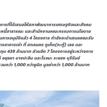
รงการที่ได้เสนอให้สภาพัฒนาการเศรษฐกิจและสังคม
ารหนี้สาธารณะ และสำนักงานคณะกรรมการนโยบาย
่านการอนุมัติแล้ว 4 โครงการ กำลังจะนำเสนอคณะรับ
อาคารเช่า ที่ สกลนคร ภูเก็ต(กะทู้) เลย และ
ทุน 439 ล้านบาท ส่วนอีก 7 โครงการอยู่ระหว่างการ
 อยุธยา บางปะอิน และโรจนะ ระยอง บุรีรัมย์
มกว่า 1,000 กว่ายูนิต มูลค่ากว่า 1,000 ล้านบาท