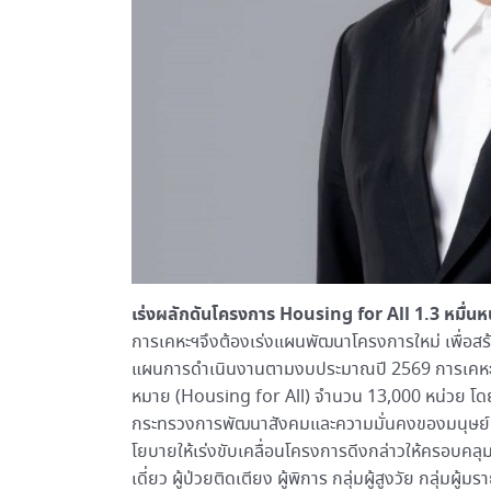
เร่งผลักดันโครงการ Housing for All 1.3 หมื่นห
การเคหะฯจึงต้องเร่งแผนพัฒนาโครงการใหม่ เพื่อสร้
แผนการดำเนินงานตามงบประมาณปี 2569 การเคหะฯวา
หมาย (Housing for All) จำนวน 13,000 หน่วย โดย
กระทรวงการพัฒนาสังคมและความมั่นคงของมนุษย์ (
โยบายให้เร่งขับเคลื่อนโครงการดีงกล่าวให้ครอบคลุมทุก
เดี่ยว ผู้ป่วยติดเตียง ผู้พิการ กลุ่มผู้สูงวัย กลุ่มผ