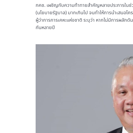
กคช. เผชิญกับความท้าทายสำคัญหลายประการในช่วง 3
(นโยบายรัฐบาล) มากเกินไป จนทำให้การนำเสนอโครงก
ผู้ว่าการการเคหะแห่งชาติ ระบุว่า หากไม่มีการผลัก
กันหลายปี