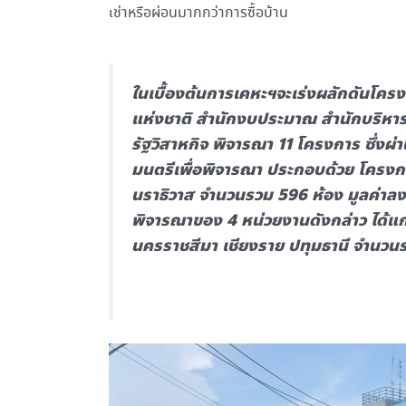
เช่าหรือผ่อนมากกว่าการซื้อบ้าน
ในเบื้องต้นการเคหะฯจะเร่งผลักดันโค
แห่งชาติ สำนักงบประมาณ สำนักบริห
รัฐวิสาหกิจ พิจารณา 11 โครงการ ซึ่งผ
มนตรีเพื่อพิจารณา ประกอบด้วย โครงการ
นราธิวาส จำนวนรวม 596 ห้อง มูลค่าลง
พิจารณาของ 4 หน่วยงานดังกล่าว ได้แก่
นครราชสีมา เชียงราย ปทุมธานี จำนวนรว