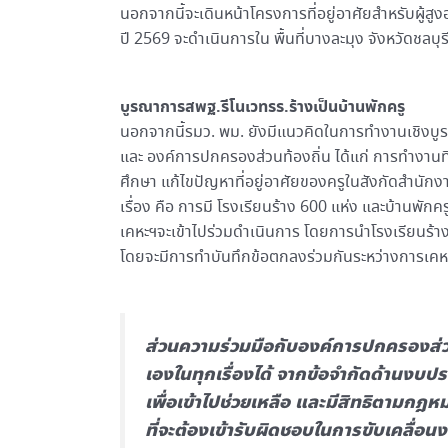
นอกจากนี้จะเดินหน้าโครงการที่อยู่อาศัยสำหรับผู้สู
ปี 2569 จะดำเนินการใน พื้นที่บางละมุง จังหวัดชลบุ
บูรณาการสพฐ.รีโนเวทรร.ร้างเป็นบ้านพักครู
นอกจากนี้รมว. พม. ยังมีแนวคิดในการทำงานเชิงบ
และ องค์การปกครองส่วนท้องถิ่น ได้แก่ การทำงาน
ศึกษา แก้ไขปัญหาที่อยู่อาศัยของครูในสังกัดสำนัก
เรื่อง คือ การมี โรงเรียนร้าง 600 แห่ง และบ้านพั
เคหะฯจะเข้าไปร่วมดำเนินการ โดยการนำโรงเรียนร้างท
โดยจะมีการทำบันทึกข้อตกลงร่วมกันระหว่างการเคหะ
ส่วนความร่วมมือกับองค์การปกครองส่วนท
เองในทุกเรื่องได้ จากข้อจำกัดด้านงบ
เพื่อเข้าไปช่วยเหลือ และมีสิทธิตามกฎห
ที่จะต้องเข้ารับผิดชอบในการขับเคลื่อน