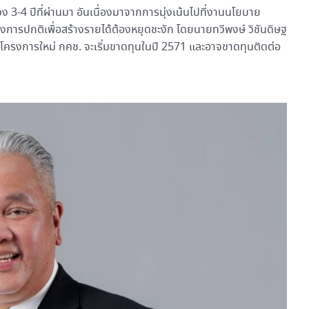
-4 ปีที่ผ่านมา อันเนื่องมาจากการมุ่งเน้นไปที่งานนโยบาย
ารปกติเพื่อสร้างรายได้ต้องหยุดชะงัก โดยนายทวีพงษ์ วิชันดิษฐ
ดันโครงการใหม่ กคช. จะเริ่มขาดทุนในปี 2571 และอาจขาดทุนติดต่อ