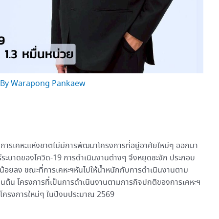
 By
Warapong Pankaew
 การเคหะแห่งชาติไม่มีการพัฒนาโครงการที่อยู่อาศัยใหม่ๆ ออกมา
ร่ระบาดของโควิด-19 การดำเนินงานต่างๆ จึงหยุดชะงัก ประกอบ
น้อยลง ขณะที่การเคหะฯหันไปให้น้ำหนักกับการดำเนินงานตาม
เป็นต้น โครงการที่เป็นการดำเนินงานตามภารกิจปกติของการเคหะฯ
นาโครงการใหม่ๆ ในปีงบประมาณ 2569