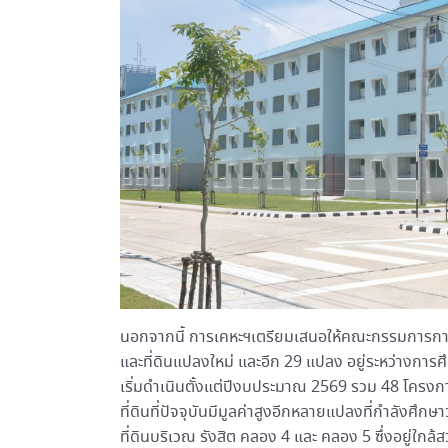
นอกจากนี้ การเคหะฯเตรียมเสนอให้คณะกรรมการการเคห
และที่ดินแปลงใหม่ และอีก 29 แปลง อยู่ระหว่างกา
เริ่มดำเนินตั้งแต่ปีงบประมาณ 2569 รวม 48 โครงกา
ที่ดินที่ปัจจุบันมีมูลค่าสูงอีกหลายแปลงที่กำลังศึ
ที่ดินบริเวณ รังสิต คลอง 4 และ คลอง 5 ซึ่งอยู่ใกล้ส