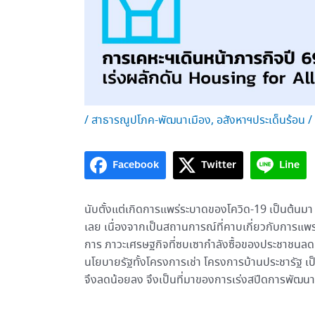
/
สาธารณูปโภค-พัฒนาเมือง
,
อสังหาฯประเด็นร้อน
/
Facebook
Twitter
Line
นับตั้งแต่เกิดการแพร่ระบาดของโควิด-19 เป็นต้นมา
เลย เนื่องจากเป็นสถานการณ์ที่คาบเกี่ยวกับการแพ
การ ภาวะเศรษฐกิจที่ซบเซากำลังซื้อของประชาชนลด
นโยบายรัฐทั้งโครงการเช่า โครงการบ้านประชารัฐ 
จึงลดน้อยลง จึงเป็นที่มาของการเร่งสปีดการพัฒ