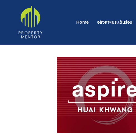
Post
Skip
navigation
to
content
Home
อสังหาฯประเด็นร้อน