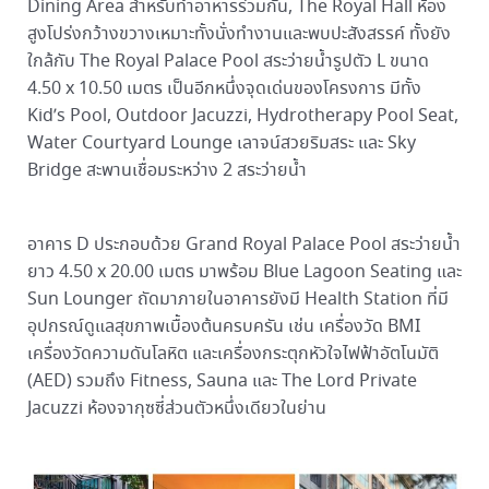
Dining Area สำหรับทำอาหารร่วมกัน, The Royal Hall ห้อง
สูงโปร่งกว้างขวางเหมาะทั้งนั่งทำงานและพบปะสังสรรค์ ทั้งยัง
ใกล้กับ The Royal Palace Pool สระว่ายน้ำรูปตัว L ขนาด
4.50 x 10.50 เมตร เป็นอีกหนึ่งจุดเด่นของโครงการ มีทั้ง
Kid’s Pool, Outdoor Jacuzzi, Hydrotherapy Pool Seat,
Water Courtyard Lounge เลาจน์สวยริมสระ และ Sky
Bridge สะพานเชื่อมระหว่าง 2 สระว่ายน้ำ
อาคาร D ประกอบด้วย Grand Royal Palace Pool สระว่ายน้ำ
ยาว 4.50 x 20.00 เมตร มาพร้อม Blue Lagoon Seating และ
Sun Lounger ถัดมาภายในอาคารยังมี Health Station ที่มี
อุปกรณ์ดูแลสุขภาพเบื้องต้นครบครัน เช่น เครื่องวัด BMI
เครื่องวัดความดันโลหิต และเครื่องกระตุกหัวใจไฟฟ้าอัตโนมัติ
(AED) รวมถึง Fitness, Sauna และ The Lord Private
Jacuzzi ห้องจากุซซี่ส่วนตัวหนึ่งเดียวในย่าน