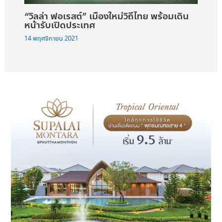
“วิลล่า ฟอเรสต์” เมืองใหม่วิถีไทย พร้อมเดิน
หน้ารับเปิดประเทศ
14 พฤศจิกายน 2021