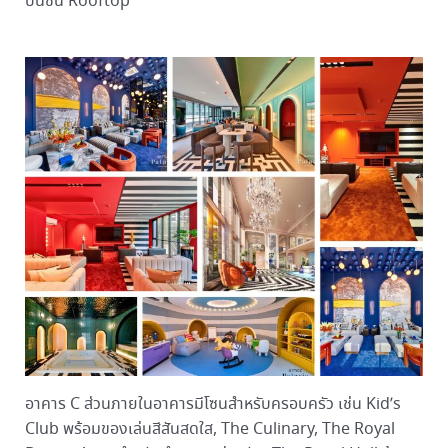
บนชั้น Rooftop
อาคาร C ส่วนภายในอาคารมีโซนสำหรับครอบครัว เช่น Kid’s
Club พร้อมของเล่นสีสันสดใส, The Culinary, The Royal