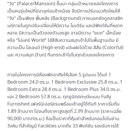
“วัง” (Palace/Mansion) ขึ้นมา กลุ่มเป้าหมายของโครงการ
เป็นคนรุ่นใหม่ที่มีอายุค่อนข้างน้อย จึงมีการปรับแนวคิดใหม่ให้
“วัง” เป็นเพียง พื้นหลัง (Background) ภายนอกยังดูคลาสสิก
แต่ภายในถูกปรับเปลี่ยนให้มีความ โมเดิร์น และมีฟังก์ชันที่หลาก
หลาย มีความเป็นตัวของตัวเองสูง อาจมีความ “ขบถ” เล็กน้อย
หรือ “ไม่แคร์ World” ใส่สีสันความสนุกเข้าไปในพื้นฐานเดิม มี
ความเป็น ไฮเอนด์ (High-end) แต่แฝงไปด้วย สีสัน (Colorful)
และ ความสนุก (Fun) ที่แทรกเข้าไปในทุกส่วนของโครงการ
ภายในโครงการมีห้องพักอาศัยให้เลือก 5 รูปแบบ ได้แก่ 1
Bedroom 24.0 ตร.ม. 1 Bedroom Exclusive 25.8 ตร.ม. 1
Bedroom Extra 28.4 ตร.ม. 1 Bedroom Plus 34.0 ตร.ม.
และ 2 Bedroom 57.8 ตร.ม. ทุกยูนิตตกแต่งแบบ Fully
Furnished เฟอร์นิเจอร์ครบพร้อมเข้าอยู่ได้ทันที ราคาเริ่มต้น
1.89 ล้านบาท ไปจนถึงราคาสูงสุดที่ 2.99 ล้านบาท (ราคาเฉลี่ย
90,000 บาท/ตร.ม.) ถือเป็นราคาที่คุ้มค่าสำหรับคอนโดในย่าน
วังหิน ที่สำคัญมี Facilities มากถึง 33 ฟังก์ชัน รองรับการใช้