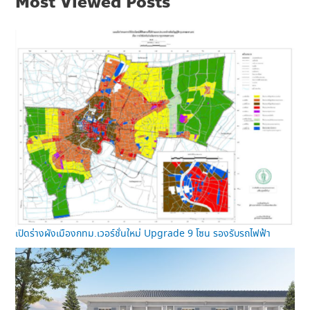
Most Viewed Posts
เปิดร่างผังเมืองกทม.เวอร์ชั่นใหม่ Upgrade 9 โซน รองรับรถไฟฟ้า