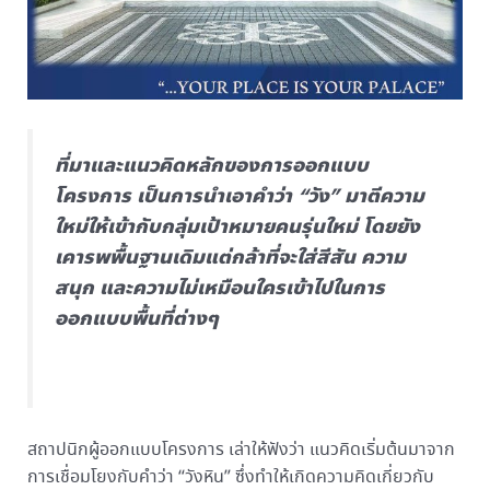
ที่มาและแนวคิดหลักของการออกแบบ
โครงการ เป็นการนำเอาคำว่า “วัง” มาตีความ
ใหม่ให้เข้ากับกลุ่มเป้าหมายคนรุ่นใหม่ โดยยัง
เคารพพื้นฐานเดิมแต่กล้าที่จะใส่สีสัน ความ
สนุก และความไม่เหมือนใครเข้าไปในการ
ออกแบบพื้นที่ต่างๆ
สถาปนิกผู้ออกแบบโครงการ เล่าให้ฟังว่า แนวคิดเริ่มต้นมาจาก
การเชื่อมโยงกับคำว่า “วังหิน” ซึ่งทำให้เกิดความคิดเกี่ยวกับ