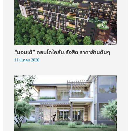
“มอนเต้” คอนโดใกล้ม.รังสิต ราคาล้านต้นๆ
11 มีนาคม 2020