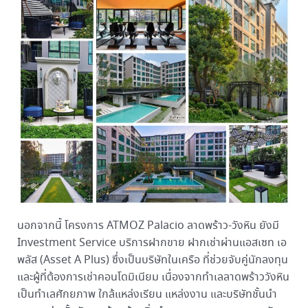
นอกจากนี้ โครงการ ATMOZ Palacio ลาดพร้าว-วังหิน ยังมี
Investment Service บริการฝากขาย ฝากเช่าผ่านแอสเซท เอ
พลัส (Asset A Plus) ซึ่งเป็นบริษัทในเครือ ที่ช่วยจับคู่นักลงทุน
และผู้ที่ต้องการเช่าคอนโดมิเนียม เนื่องจากทำเลลาดพร้าววังหิน
เป็นทำเลศักยภาพ ใกล้แหล่งเรียน แหล่งงาน และบริษัทชั้นนำ