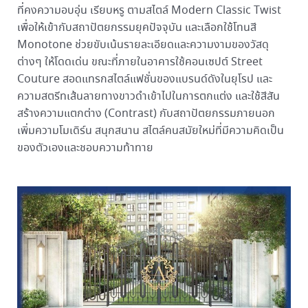
ที่คงความอบอุ่น เรียบหรู ตามสไตล์ Modern Classic Twist
เพื่อให้เข้ากับสถาปัตยกรรมยุคปัจจุบัน และเลือกใช้โทนสี
Monotone ช่วยขับเน้นรายละเอียดและความงามของวัสดุ
ต่างๆ ให้โดดเด่น ขณะที่ภายในอาคารใช้คอนเซปต์ Street
Couture สอดแทรกสไตล์แฟชั่นของแบรนด์ดังในยุโรป และ
ความสตรีทเส้นลายทางขาวดำเข้าไปในการตกแต่ง และใช้สีสัน
สร้างความแตกต่าง (Contrast) กับสถาปัตยกรรมภายนอก
เพิ่มความโมเดิร์น สนุกสนาน สไตล์คนสมัยใหม่ที่มีความคิดเป็น
ของตัวเองและชอบความท้าทาย