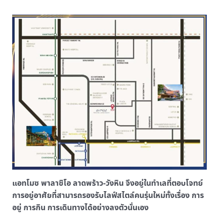
แอทโมซ พาลาซิโอ ลาดพร้าว-วังหิน จึงอยู่ในทำเลที่ตอบโจทย์
การอยู่อาศัยที่สามารถรองรับไลฟ์สไตล์คนรุ่นใหม่ทั้งเรื่อง การ
อยู่ การกิน การเดินทางได้อย่างลงตัวนั่นเอง