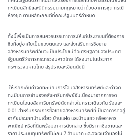
ที่คณะรัฐมนตรีกำหนด และเรื่องการเรียกเก็บค่าธรรมเนียมจด
ทะเบียนสิทธิและนิติกรรมตามกฎหมายว่าด้วยอาคารชุด กรณี
ห้องชุด ตามหลักเกณฑ์ที่คณะรัฐมนตรีกำหนด
ทั้งนี้เพื่อเป็นการสมควรบรรเทาภาระให้แก่ประชาชนที่ต้องการ
ซื้อที่อยู่อาศัยเป็นของตนเอง และส่งเสริมการซื้อขาย
อสังหาริมทรัพย์อันจะเป็นประโยชน์ต่อเศรษฐกิจของประเทศ
รัฐมนตรีว่าการกระทรวงมหาดไทย ได้ลงนามในประกาศ
กระทรวงมหาดไทย สรุปรายละเอียดดังนี้
-ให้เรียกเก็บค่าจดทะเบียนการโอนอสังหาริมทรัพย์และค่าจด
ทะเบียนการจำนองอสังหาริมทรัพย์อันเนื่องมาจากการจด
ทะเบียนโอนอสังหาริมทรัพย์ดังกล่าวในคราวเดียวกัน ร้อยละ
0.01 สำหรับกรณีการซื้อขายอสังหาริมทรัพย์ที่เป็นอาคารที่อยู่
อาศัยประเภทบ้านเดี่ยว บ้านแฝด และบ้านแถว หรืออาคาร
พาณิชย์ หรือที่ดินพร้อมอาคารดังกล่าว ซึ่งมีราคาซื้อขายและ
ราคาประเมินทุนทรัพย์ไม่เกิน 7 ล้านบาท และวงเงินจำนองไม่