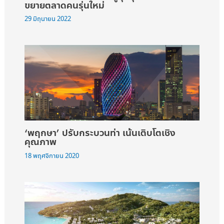
ขยายตลาดคนรุ่นใหม่
29 มิถุนายน 2022
‘พฤกษา’ ปรับกระบวนท่า เน้นเติบโตเชิง
คุณภาพ
18 พฤศจิกายน 2020