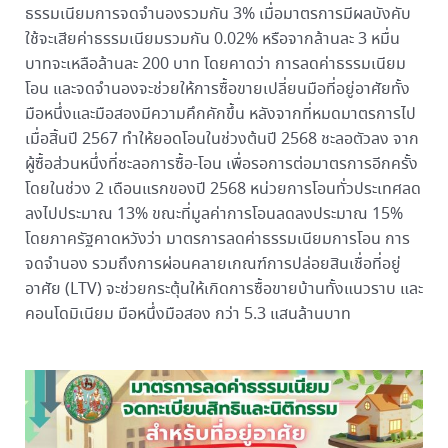
ธรรมเนียมการจดจำนองรวมกัน 3% เมื่อมาตรการมีผลบังคับ
ใช้จะเสียค่าธรรมเนียมรวมกัน 0.02% หรือจากล้านละ 3 หมื่น
บาทจะเหลือล้านละ 200 บาท โดยคาดว่า การลดค่าธรรมเนียม
โอน และจดจำนองจะช่วยให้การซื้อขายเปลี่ยนมือที่อยู่อาศัยทั้ง
มือหนึ่งและมือสองมีความคึกคักขึ้น หลังจากที่หมดมาตรการไป
เมื่อสิ้นปี 2567 ทำให้ยอดโอนในช่วงต้นปี 2568 ชะลอตัวลง จาก
ผู้ซื้อส่วนหนึ่งที่ชะลอการซื้อ-โอน เพื่อรอการต่อมาตรการอีกครั้ง
โดยในช่วง 2 เดือนแรกของปี 2568 หน่วยการโอนทั่วประเทศลด
ลงไปประมาณ 13% ขณะที่มูลค่าการโอนลดลงประมาณ 15%
โดยภาครัฐคาดหวังว่า มาตรการลดค่าธรรมเนียมการโอน การ
จดจำนอง รวมถึงการผ่อนคลายเกณฑ์การปล่อยสินเชื่อที่อยู่
อาศัย (LTV) จะช่วยกระตุ้นให้เกิดการซื้อขายบ้านทั้งแนวราบ และ
คอนโดมิเนียม มือหนึ่งมือสอง กว่า 5.3 แสนล้านบาท