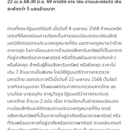
22 เม.ย.68-30 มิ.ย. 69 คาดซื้อ ขาย โอน บ้านและคอนโด เงิน
สะพัดกว่า 5 แสนล้านบาท
ตามที่คณะรัฐมนตรีมีมติ เมื่อวันที่ 8 เมษายน 2568 กำหนดหลัก
เกณฑ์ให้ลดหย่อนการเรียกเก็บค่าธรรมเนียมจดทะเบียนสิทธิ
และนิติกรรมตามประมวลกฎหมายที่ดิน และตามกฎหมายว่าด้วย
อาคารชุด ในการโอนและการจำนองอสังหาริมทรัพย์ที่เป็นอาคาร
ที่อยู่อาศัยหรืออาคารพาณิชย์ หรือที่ดินพร้อมอาคารดังกล่าว
หรือห้องชุด สำหรับผู้ซื้ออสังหาริมทรัพย์ หรือห้องชุด ราคาไม่
เกิน 7 ล้านบาทเป็นพิเศษ โดยให้รัฐมนตรีว่าการกระทรวง
มหาดไทย ออกประกาศไว้เมื่อวันที่ 22 เมษายน 2568 เว็บไซต์
ราชกิจจานุเบกษา ได้เผยแพร่ประกาศกระทรวงมหาดไทย ลง
นามโดย นายอนุทิน ชาญวีรกูล รัฐมนตรีว่าการกระทรวง
มหาดไทย จำนวน 2 ฉบับ เรื่อง การเรียกเก็บค่าธรรมเนียมจด
ทะเบียนสิทธิและนิติกรรมตามประมวลกฎหมายที่ดิน กรณี
อสังหาริมทรัพย์ที่เป็นอาคารที่อยู่อาศัยหรืออาคารพาณิชย์ หรือ
ที่ดินพร้อมอาคารที่อยู่อาศัยหรืออาคารพาณิชย์ ตามหลักเกณฑ์