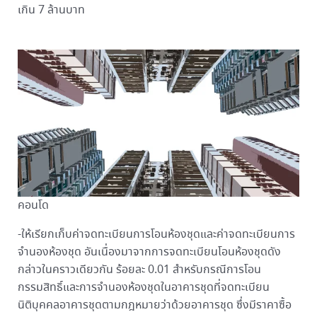
เกิน 7 ล้านบาท
คอนโด
-ให้เรียกเก็บค่าจดทะเบียนการโอนห้องชุดและค่าจดทะเบียนการ
จำนองห้องชุด อันเนื่องมาจากการจดทะเบียนโอนห้องชุดดัง
กล่าวในคราวเดียวกัน ร้อยละ 0.01 สำหรับกรณีการโอน
กรรมสิทธิ์และการจำนองห้องชุดในอาคารชุดที่จดทะเบียน
นิติบุคคลอาคารชุดตามกฎหมายว่าด้วยอาคารชุด ซึ่งมีราคาซื้อ