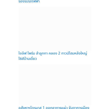
รองรับรถไฟฟ้า
ไอลีฟ ไพร์ม ลำลูกกา คลอง 2 ทาวน์โฮมหลังใหญ่
ไซส์บ้านเดี่ยว
อสังหาฯไตรมาส 1 ออกอาการแผ่ว จับตาการเมือง