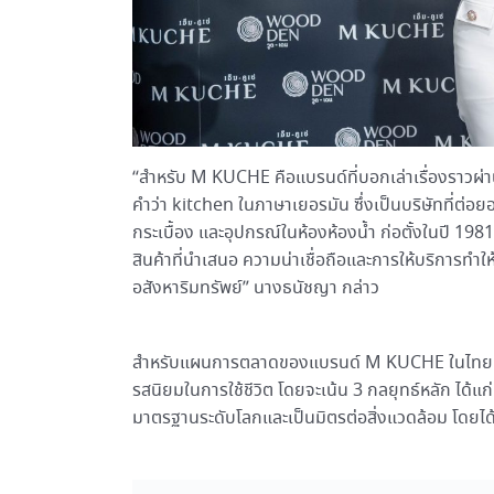
“สำหรับ M KUCHE คือแบรนด์ที่บอกเล่าเรื่องรา
คำว่า kitchen ในภาษาเยอรมัน ซึ่งเป็นบริษัทที่ต่อ
กระเบื้อง และอุปกรณ์ในห้องห้องน้ำ ก่อตั้งในปี 1
สินค้าที่นำเสนอ ความน่าเชื่อถือและการให้บริการทำให
อสังหาริมทรัพย์” นางธนัชญา กล่าว
สำหรับแผนการตลาดของแบรนด์ M KUCHE ในไทย เจาะก
รสนิยมในการใช้ชีวิต โดยจะเน้น 3 กลยุทธ์หลัก ได้แ
มาตรฐานระดับโลกและเป็นมิตรต่อสิ่งแวดล้อม โดยได้