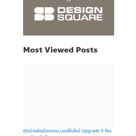
Most Viewed Posts
เปิดร่างผังเมืองกทม.เวอร์ชั่นใหม่ Upgrade 9 โซน