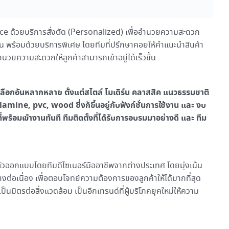
ce ด้วยบริการสั่งตัด (Personalized) เพื่ออำนวยความสะดวก
นบ้าน พร้อมด้วยบริการพิเศษ โดยทีมที่ปรึกษาคอยให้คำแนะนำสินค้า
อำนวยความสะดวกให้ลูกค้าสามารถเข้าอยู่ได้เร็วขึ้น
ือกอันหลากหลาย ตั้งแต่สไตล์ โมเดิร์น คลาสสิค แนวธรรมชาติ
mine, pvc, wood ซึ่งก็ขึ้นอยู่กับฟังก์ชั่นการใช้งาน และ งบ
่พร้อมเข้างานทันที ทีมติดตั้งที่ได้รับการอบรมมาอย่างดี และ ทีม
ตัวออกแบบโดยทีมดีไซเนอร์มืออาชีพจากต่างประเทศ โดยมุ่งเน้น
งต่อเนื่อง เพื่อตอบโจทย์ความต้องการของลูกค้าให้ได้มากที่สุด
็นมิตรต่อสิ่งแวดล้อม เป็นอีกเทรนด์ที่ผู้บริโภคยุคใหม่ให้ความ