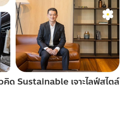
นวคิด Sustainable เจาะไลฟ์สไตล์