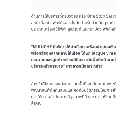
ด้านการให้บริการที่ครบวงจร หรือ One Stop Servi
ลูกค้าที่สนใจเฟอร์นิเจอร์สั่งตัดสำหรับส่วนอื่นๆ ใ
ประเภทเครื่องใช้ไฟฟ้า สุขภัณฑ์และกระเบื้อง เพื่อให้
“M KUCHE มีบริการให้คำปรึกษาพร้อมนำเสนอตัวเล
พร้อมวัสดุหลากหลายให้เลือก ได้แก่ lacquer, mela
ประมาณของลูกค้า พร้อมมีทีมช่างวัดพื้นที่หน้างานที
บริการหลังการขาย” นางสาวธนัชญา กล่าว
สำหรับดีไซน์ของแต่ละแบรนด์นั้นมีเอกลักษณ์เฉพาะ
พัฒนาสินค้าให้ทันสมัยและคิดค้นนวัตกรรมใหม่ๆ อย่า
การให้ความสำคัญการมีสุขภาพที่ดี และ การบริโภคที่เป
สำคัญ