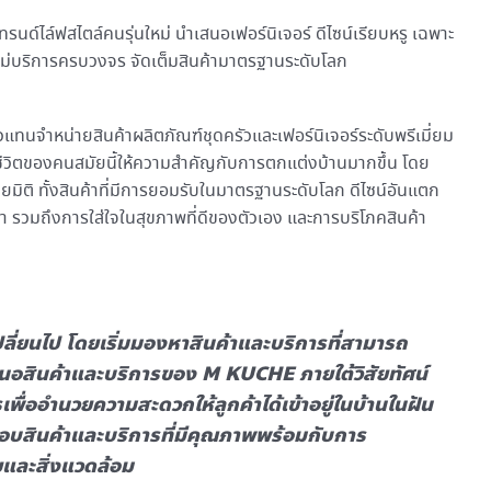
์ไล์ฟสไตล์คนรุ่นใหม่ นำเสนอเฟอร์นิเจอร์ ดีไซน์เรียบหรู เฉพาะ
ใหม่บริการครบวงจร จัดเต็มสินค้ามาตรฐานระดับโลก
นจำหน่ายสินค้าผลิตภัณฑ์ชุดครัวและเฟอร์นิเจอร์ระดับพรีเมี่ยม
้ชีวิตของคนสมัยนี้ให้ความสำคัญกับการตกแต่งบ้านมากขึ้น โดย
ยมิติ ทั้งสินค้าที่มีการยอมรับในมาตรฐานระดับโลก ดีไซน์อันแตก
า รวมถึงการใส่ใจในสุขภาพที่ดีของตัวเอง และการบริโภคสินค้า
ปลี่ยนไป โดยเริ่มมองหาสินค้าและบริการที่สามารถ
สนอสินค้าและบริการของ M KUCHE ภายใต้วิสัยทัศน์
่ออำนวยความสะดวกให้ลูกค้าได้เข้าอยู่ในบ้านในฝัน
มอบสินค้าและบริการที่มีคุณภาพพร้อมกับการ
ัยและสิ่งแวดล้อม