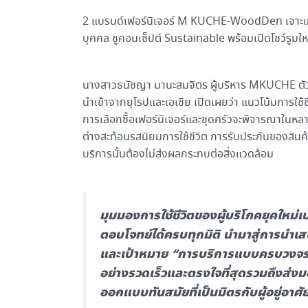
2 แบรนด์เฟอร์นิเจอร์ M KUCHE-WoodDen เจาะเทรนด
บุคคล ชูคอนเซ็ปต์ Sustainable พร้อมเปิดโชว์รูม
นางสาวธนัชญา มานะสมจิตร ผู้บริหาร MKUCHE ตัวแท
นำเข้าจากยุโรปและเอเชีย เปิดเผยว่า แนวโน้มการใช
การเลือกซื้อเฟอร์นิเจอร์และชุดครัวจะพิจารณาในหลา
ต่างสะท้อนรสนิยมการใช้ชีวิต การรับประกันของสินค้
บริการนั้นต้องไม่ส่งผลกระทบต่อสิ่งแวดล้อม
มุมมองการใช้ชีวิตของผู้บริโภคยุคใหม่เ
ตอบโจทย์ได้ครบทุกมิติ นำมาสู่การนำเ
และเป้าหมาย “การบริการแบบครบวงจรเพื
อย่างรวดเร็วและตรงใจที่สุดรวมถึงส่ง
ออกแบบทันสมัยที่เป็นมิตรกับผู้อยู่อาศ