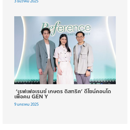
3 ธันวาคม 2025
‘เรฟเฟอเรนซ์ เกษตร ดิสทริค’ ดีไซน์คอนโด
เพื่อคน GEN Y
9 มกราคม 2025