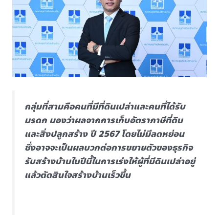
กลุ่มที่สามคือคนที่มีที่ดินเปล่าและคนที่ได้รับ
มรดก มองว่าผลจากการเก็บอัตราภาษีที่ดิน
และสิ่งปลูกสร้าง ปี 2567 โดยไม่มีลดหย่อน
ซึ่งอาจจะเป็นผลบวกต่อการขยายตัวของธุรกิจ
รับสร้างบ้านในปีนี้ในการเร่งให้ผู้ที่มีดินเปล่าอยู่
แล้วตัดสินใจสร้างบ้านเร็วขึ้น