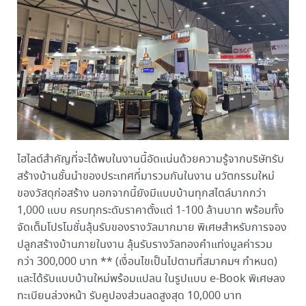
ไฮไลต์สำคัญที่จะได้พบในงานนี้อัดแน่นด้วยความรู้จากบริษัทรับ
สร้างบ้านชั้นนำของประเทศที่มารวมกันในงาน นวัตกรรมใหม่
ของวัสดุก่อสร้าง นอกจากนี้ยังมีแบบบ้านทุกสไตล์มากกว่า
1,000 แบบ ครบทุกระดับราคาตั้งแต่ 1-100 ล้านบาท พร้อมทั้ง
จัดเต็มโปรโมชั่นลุ้นรับของรางวัลมากมาย พิเศษสำหรับการจอง
ปลูกสร้างบ้านภายในงาน ลุ้นรับรางวัลทองคำแท่งมูลค่ารวม
กว่า 300,000 บาท ** (เงื่อนไขเป็นไปตามที่สมาคมฯ กำหนด)
และได้รับแบบบ้านใหม่พร้อมแปลน ในรูปแบบ e-Book พิเศษลง
ทะเบียนล่วงหน้า รับคูปองส่วนลดสูงสุด 10,000 บาท