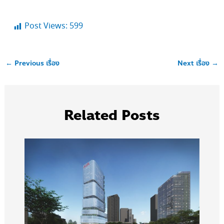
Post Views:
599
←
Previous เรื่อง
Next เรื่อง
→
Related Posts