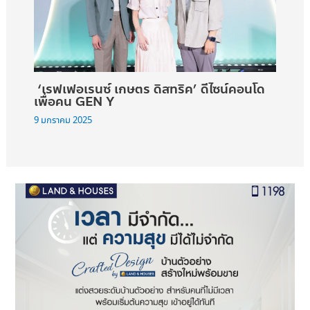
‘เรฟเฟอเรนซ์ เกษตร ดิสทริค’ ดีไซน์คอนโด
เพื่อคน GEN Y
9 มกราคม 2025