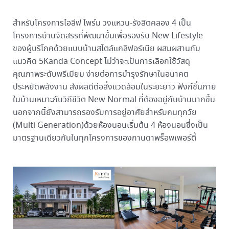
สำหรับโครงการไอลีฟ ไพร์ม วงแหวน-รังสิตคลอง 4 เป็น
โครงการบ้านจัดสรรที่พัฒนาขึ้นเพื่อรองรับ New Lifestyle
ของผู้บริโภคด้วยแบบบ้านสไตล์แคลิฟอร์เนีย ผสมผสานกับ
แนวคิด 5Kanda Concept ไม่ว่าจะเป็นการเลือกใช้วัสดุ
คุณภาพระดับพรีเมียม ง่ายต่อการบำรุงรักษาในอนาคต
ประหยัดพลังงาน ส่งผลดีต่อสิ่งแวดล้อมในระยะยาว ฟังก์ชั่นภาย
ในบ้านเหมาะกับวิถีชีวิต New Normal ที่ต้องอยู่กับบ้านมากขึ้น
นอกจากนี้ยังสามารถรองรับการอยู่อาศัยสำหรับคนทุกวัย
(Multi Generation)ด้วยห้องนอนเริ่มต้น 4 ห้องนอนซึ่งเป็น
มาตรฐานเดียวกันในทุกโครงการของกานดาพร็อพเพอร์ตี้