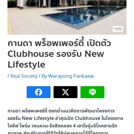
กานดา พร็อพเพอร์ตี้ เปิดตัว
Clubhouse รองรับ New
Lifestyle
/
Real Society
/ By
Warapong Pankaew
กานดา พร็อพเพอร์ตี้ ตอกย้ำแนวคิดการพัฒนาโครงการ
รองรับ New Lifestyle ล่าสุดเปิด Clubhouse ในโครงการ
ไอลีฟ ไพร์ม วงแหวน-รังสิตคลอง 4 เอาใจผู้บริโภคสายรัก
สุขภาพ ส่งเสริมการใช้ชีวิตให้ผ่อนคลายได้ที่โครงการ