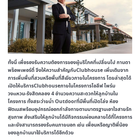
ทั้งนี้ เพื่อรองรับความต้องการของผู้บริโภคที่เปลี่ยนไป กานดา
พร็อพเพอร์ตี้ จึงให้ความสำคัญกับClubhouse เพิ่มเติมจาก
การเพิ่มพื้นที่สวนหรือพื้นที่สีเขียวภายในโครงการ โดยล่าสุดได้
เปิดให้บริการClubhouseภายในโครงการไอลีฟ ไพร์ม
วงแหวน-รังสิตคลอง 4 อำนวยความสะดวกให้ลูกบ้านใน
โครงการ ทั้งสระว่ายน้ำ Outdoorที่มีพื้นที่เปิดโล่ง ห้อง
ฟิตเนสพร้อมอุปกรณ์ออกกำลังกายตามมาตรฐานเอาใจสายรัก
สุขภาพ ส่งเสริมให้ลูกบ้านได้มีกิจกรรมผ่อนคลายได้ที่โครงการ
และยังสามารถรองรับคนภายนอก เช่น เพื่อนหรือญาติพี่น้อง
ของลูกบ้านมาใช้บริการได้อีกด้วย