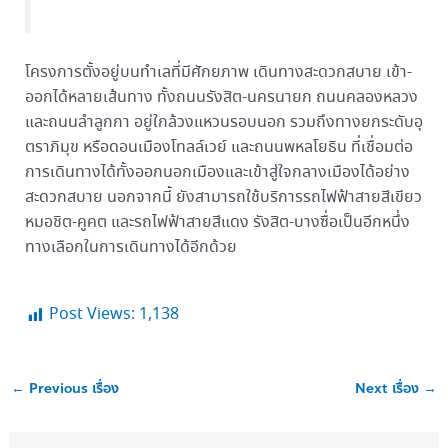
โครงการตั้งอยู่บนทำเลที่มีศักยภาพ เดินทางสะดวกสบาย เข้า-
ออกได้หลายเส้นทาง ทั้งถนนรังสิต-นครนายก ถนนคลองหลวง
และถนนลำลูกกา อยู่ใกล้วงแหวนรอบนอก รวมถึงทางยกระดับอุ
ตราภิมุข หรือดอนเมืองโทลล์เวย์ และถนนพหลโยธิน ที่เชื่อมต่อ
การเดินทางได้ทั้งออกนอกเมืองและเข้าสู่ใจกลางเมืองได้อย่าง
สะดวกสบาย นอกจากนี้ ยังสามารถใช้บริการรถไฟฟ้าสายสีเขียว
หมอชิต-คูคต และรถไฟฟ้าสายสีแดง รังสิต-บางซื่อเป็นอีกหนึ่ง
ทางเลือกในการเดินทางได้อีกด้วย
Post Views:
1,138
←
Previous เรื่อง
Next เรื่อง
→