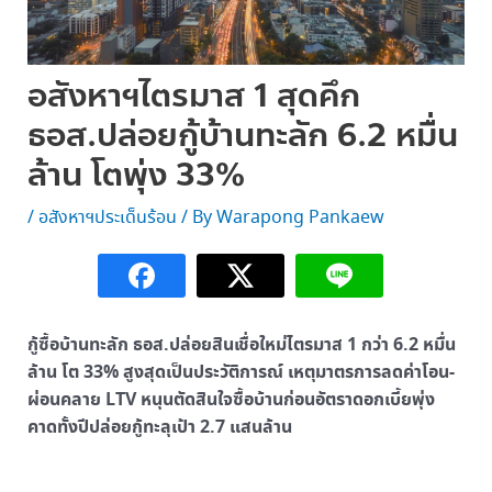
อสังหาฯไตรมาส 1 สุดคึก
ธอส.ปล่อยกู้บ้านทะลัก 6.2 หมื่น
ล้าน โตพุ่ง 33%
/
อสังหาฯประเด็นร้อน
/ By
Warapong Pankaew
กู้ซื้อบ้านทะลัก ธอส.ปล่อยสินเชื่อใหม่ไตรมาส 1 กว่า 6.2 หมื่น
ล้าน โต 33% สูงสุดเป็นประวัติการณ์ เหตุมาตรการลดค่าโอน-
ผ่อนคลาย LTV หนุนตัดสินใจซื้อบ้านก่อนอัตราดอกเบี้ยพุ่ง
คาดทั้งปีปล่อยกู้ทะลุเป้า 2.7 แสนล้าน