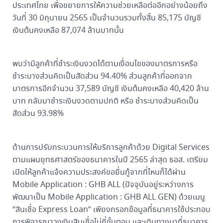
ประเทศไทย เพื่อขยายการให้ความช่วยเหลือต่ออีกอย่างน้อยถึง
วันที่ 30 มิถุนายน 2565 เป็นจำนวนรวมทั้งสิ้น 85,175 บัญชี
เงินต้นคงเหลือ 87,074 ล้านบาทนั้น
พบว่ามีลูกค้าที่ชำระเงินงวดได้ตามเงื่อนไขของมาตรการหรือ
ชำระบางส่วนคิดเป็นสัดส่วน 94.40% ส่วนลูกค้าที่ออกจาก
มาตรการอีกจำนวน 37,589 บัญชี เงินต้นคงเหลือ 40,420 ล้าน
บาท กลับมาชำระเงินงวดตามปกติ หรือ ชำระบางส่วนคิดเป็น
สัดส่วน 93.98%
ด้านการปรับกระบวนการให้บริการลูกค้าด้วย Digital Services
ตามแผนยุทธศาสตร์ของธนาคารในปี 2565 ล่าสุด ธอส. เตรียม
เปิดให้ลูกค้าแจ้งความประสงค์ขอยื่นกู้จากที่ไหนก็ได้ผ่าน
Mobile Application : GHB ALL (ปัจจุบันอยู่ระหว่างการ
พัฒนาเป็น Mobile Application : GHB ALL GEN) ด้วยเมนู
“สินเชื่อ Express Loan” เพียงกรอกข้อมูลที่ธนาคารใช้ประกอบ
การพิจารณาวงเงินสินเชื่อไม่กี่ขั้นตอน และเดินทางมาที่ธนาคาร