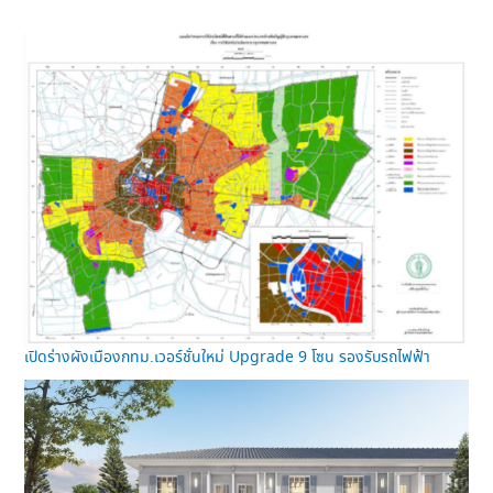
เปิดร่างผังเมืองกทม.เวอร์ชั่นใหม่ Upgrade 9 โซน รองรับรถไฟฟ้า