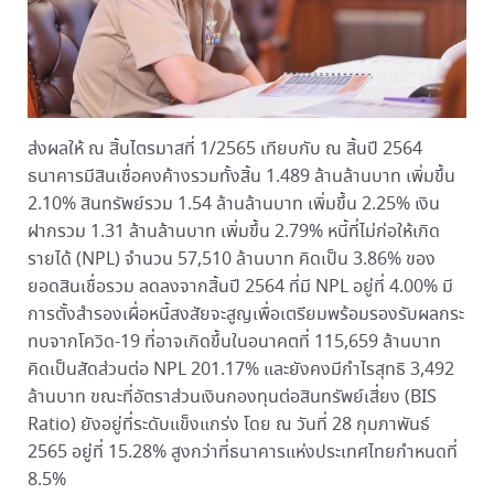
ส่งผลให้ ณ สิ้นไตรมาสที่ 1/2565 เทียบกับ ณ สิ้นปี 2564
ธนาคารมีสินเชื่อคงค้างรวมทั้งสิ้น 1.489 ล้านล้านบาท เพิ่มขึ้น
2.10% สินทรัพย์รวม 1.54 ล้านล้านบาท เพิ่มขึ้น 2.25% เงิน
ฝากรวม 1.31 ล้านล้านบาท เพิ่มขึ้น 2.79% หนี้ที่ไม่ก่อให้เกิด
รายได้ (NPL) จำนวน 57,510 ล้านบาท คิดเป็น 3.86% ของ
ยอดสินเชื่อรวม ลดลงจากสิ้นปี 2564 ที่มี NPL อยู่ที่ 4.00% มี
การตั้งสำรองเผื่อหนี้สงสัยจะสูญเพื่อเตรียมพร้อมรองรับผลกระ
ทบจากโควิด-19 ที่อาจเกิดขึ้นในอนาคตที่ 115,659 ล้านบาท
คิดเป็นสัดส่วนต่อ NPL 201.17% และยังคงมีกำไรสุทธิ 3,492
ล้านบาท ขณะที่อัตราส่วนเงินกองทุนต่อสินทรัพย์เสี่ยง (BIS
Ratio) ยังอยู่ที่ระดับแข็งแกร่ง โดย ณ วันที่ 28 กุมภาพันธ์
2565 อยู่ที่ 15.28% สูงกว่าที่ธนาคารแห่งประเทศไทยกำหนดที่
8.5%