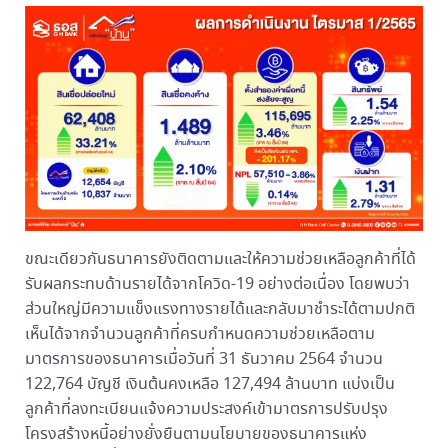
ขณะเดียวกันธนาคารยังติดตามและให้ความช่วยเหลือลูกค้าที่ได้
รับผลกระทบด้านรายได้จากโควิด-19 อย่างต่อเนื่อง โดยพบว่า
ส่วนใหญ่มีความแข็งแรงทางรายได้และกลับมาชำระได้ตามปกติ
เห็นได้จากจำนวนลูกค้าที่ครบกำหนดความช่วยเหลือตาม
มาตรการของธนาคารเมื่อวันที่ 31 ธันวาคม 2564 จำนวน
122,764 บัญชี เงินต้นคงเหลือ 127,494 ล้านบาท แบ่งเป็น
ลูกค้าที่ลงทะเบียนแจ้งความประสงค์เข้ามาตรการปรับปรุง
โครงสร้างหนี้อย่างยั่งยืนตามนโยบายของธนาคารแห่ง