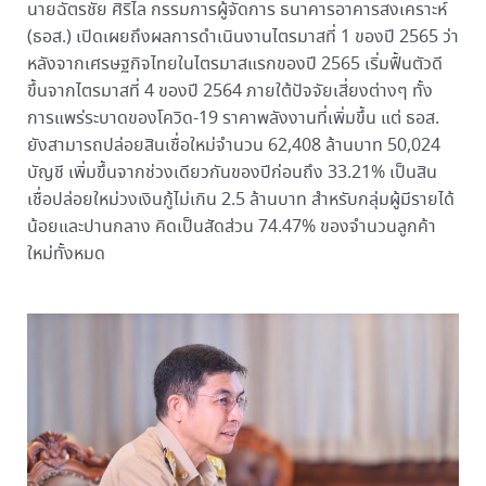
นายฉัตรชัย ศิริไล กรรมการผู้จัดการ ธนาคารอาคารสงเคราะห์
(ธอส.) เปิดเผยถึงผลการดำเนินงานไตรมาสที่ 1 ของปี 2565 ว่า
หลังจากเศรษฐกิจไทยในไตรมาสแรกของปี 2565 เริ่มฟื้นตัวดี
ขึ้นจากไตรมาสที่ 4 ของปี 2564 ภายใต้ปัจจัยเสี่ยงต่างๆ ทั้ง
การแพร่ระบาดของโควิด-19 ราคาพลังงานที่เพิ่มขึ้น แต่ ธอส.
ยังสามารถปล่อยสินเชื่อใหม่จำนวน 62,408 ล้านบาท 50,024
บัญชี เพิ่มขึ้นจากช่วงเดียวกันของปีก่อนถึง 33.21% เป็นสิน
เชื่อปล่อยใหม่วงเงินกู้ไม่เกิน 2.5 ล้านบาท สำหรับกลุ่มผู้มีรายได้
น้อยและปานกลาง คิดเป็นสัดส่วน 74.47% ของจำนวนลูกค้า
ใหม่ทั้งหมด