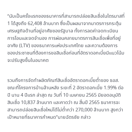
“นับเป็นครั้งแรกของธนาคารที่สามารถปล่อยสินเชื่อในไตรมาสที่
1 ได้สูงถึง 62,408 ล้านบาท ซึ่งเป็นผลมาจากมาตรการกระตุ้น
เศรษฐกิจด้านที่อยู่อาศัยของรัฐบาล ทั้งการลดค่าจดทะเบียน
การโอนและจดจำนอง การผ่อนคลายมาตรการสินเชื่อเพื่อที่อยู่
อาศัย (LTV) ของธนาคารแห่งประเทศไทย และความต้องการ
ของประชาชนที่ต้องการขอสินเชื่อก่อนที่อัตราดอกเบี้ยมีแนวโน้ม
จะปรับสูงขึ้นในอนาคต
รวมถึงการจัดทำผลิตภัณฑ์สินเชื่ออัตราดอกเบี้ยต่ำของ ธอส.
ขณะที่โครงการบ้านล้านหลัง ระยะที่ 2 อัตราดอกเบี้ย 1.99% ต่อ
ปี นาน 4 ปีแรก ล่าสุด ณ วันที่ 10 เมษายน 2565 มียอดอนุมัติ
สินเชื่อ 10,837 ล้านบาท และคาดว่า ณ สิ้นปี 2565 ธนาคารจะ
สามารถปล่อยสินเชื่อใหม่ได้ไม่ต่ำกว่า 270,000 ล้านบาท สูงกว่า
เป้าหมายที่ธนาคารกำหนด”นายฉัตรชัย กล่าว