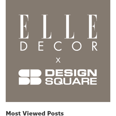
Most Viewed Posts