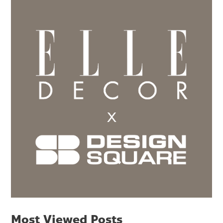
Most Viewed Posts