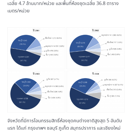
เฉลี่ย 4.7 ล้านบาท/หน่วย และพื้นที่ห้องชุดเฉลี่ย 36.8 ตาราง
เมตร/หน่วย
จังหวัดที่มีการโอนกรรมสิทธิ์ห้องชุดคนต่างชาติสูงสุด 5 อันดับ
แรก ได้แก่ กรุงเทพฯ ชลบุรี ภูเก็ต สมุทรปราการ และเชียงใหม่