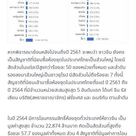
หากพิจารณาย้อนหลังไปจนถึงปี 2561 จะพบว่า ชาวจีน ยังคง
เป็นสัญชาติที่นิยมซื้อห้องชุดในประเทศไทยเป็นส่วนใหญ่ โดยมี
สัดส่วนในแต่ละปีสูงกว่าร้อยละ 50 ของหน่วยทั้งหมด และลำดับ
รองลงมาส่วนใหญ่เป็นชาวยุโรป มีสัดส่วนไม่ถึงร้อยละ 7 ทั้งนี้
สัญชาติที่นิยมเข้ามาซื้อห้องชุดในประเทศไทยตั้งแต่ ปี 2561 ถึง
ปี 2564 ที่มีจำนวนหน่วยสะสมสูงสุด 5 อันดับแรก ได้แก่ จีน รัส
เซียน บริติซ(สหราชอาณาจักร) ฝรั่งเศส และ อเมริกัน ตามลำดับ
ในปี 2564 มีการโอนกรรมสิทธิ์ห้องชุดทั่วประเทศให้ชาวจีน เป็น
มูลค่าสูงสุด จำนวน 22,874 ล้านบาท คิดเป็นสัดส่วนที่สูงถึง
ร้อยละ 57.7 ของมูลค่าทั้งหมด ส่วน 4 สัญชาติที่มีมูลค่าการโอน