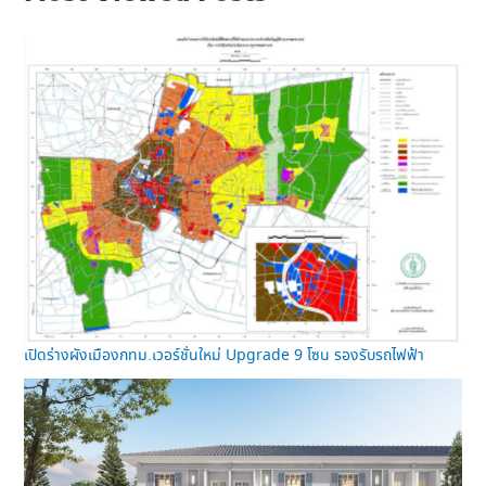
เปิดร่างผังเมืองกทม.เวอร์ชั่นใหม่ Upgrade 9 โซน รองรับรถไฟฟ้า