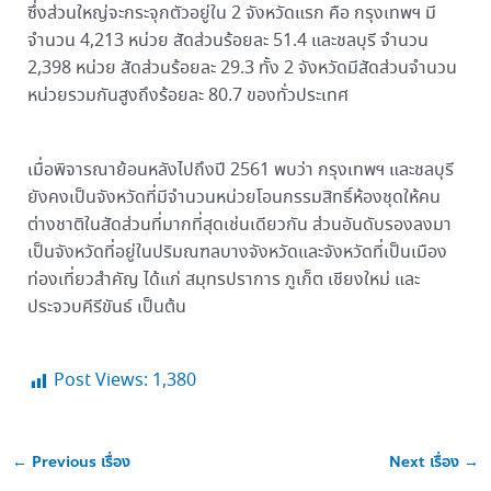
ซึ่งส่วนใหญ่จะกระจุกตัวอยู่ใน 2 จังหวัดแรก คือ กรุงเทพฯ มี
จำนวน 4,213 หน่วย สัดส่วนร้อยละ 51.4 และชลบุรี จำนวน
2,398 หน่วย สัดส่วนร้อยละ 29.3 ทั้ง 2 จังหวัดมีสัดส่วนจำนวน
หน่วยรวมกันสูงถึงร้อยละ 80.7 ของทั่วประเทศ
เมื่อพิจารณาย้อนหลังไปถึงปี 2561 พบว่า กรุงเทพฯ และชลบุรี
ยังคงเป็นจังหวัดที่มีจำนวนหน่วยโอนกรรมสิทธิ์ห้องชุดให้คน
ต่างชาติในสัดส่วนที่มากที่สุดเช่นเดียวกัน ส่วนอันดับรองลงมา
เป็นจังหวัดที่อยู่ในปริมณฑลบางจังหวัดและจังหวัดที่เป็นเมือง
ท่องเที่ยวสำคัญ ได้แก่ สมุทรปราการ ภูเก็ต เชียงใหม่ และ
ประจวบคีรีขันธ์ เป็นต้น
Post Views:
1,380
←
Previous เรื่อง
Next เรื่อง
→