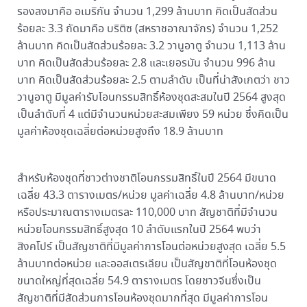
รองลงมาคือ อเมริกัน จำนวน 1,299 ล้านบาท คิดเป็นสัดส่วน
ร้อยละ 3.3 ถัดมาคือ บริติซ (สหราชอาณาจักร) จำนวน 1,252
ล้านบาท คิดเป็นสัดส่วนร้อยละ 3.2 วานูอาตู จำนวน 1,113 ล้าน
บาท คิดเป็นสัดส่วนร้อยละ 2.8 และเยอรมัน จำนวน 996 ล้าน
บาท คิดเป็นสัดส่วนร้อยละ 2.5 ตามลำดับ เป็นที่น่าสังเกตว่า ชาว
วานูอาตู มีมูลค่ารับโอนกรรมสิทธิ์ห้องชุดสะสมในปี 2564 สูงสุด
เป็นลำดับที่ 4 แต่มีจำนวนหน่วยสะสมเพียง 59 หน่วย ซึ่งคิดเป็น
มูลค่าห้องชุดเฉลี่ยต่อหน่วยสูงถึง 18.9 ล้านบาท
สำหรับห้องชุดที่ชาวต่างชาติโอนกรรมสิทธิ์ในปี 2564 มีขนาด
เฉลี่ย 43.3 ตารางเมตร/หน่วย มูลค่าเฉลี่ย 4.8 ล้านบาท/หน่วย
หรือประมาณตารางเมตรละ 110,000 บาท สัญชาติที่มีจำนวน
หน่วยโอนกรรมสิทธิ์สูงสุด 10 ลำดับแรกในปี 2564 พบว่า
สิงคโปร์ เป็นสัญชาติที่มีมูลค่าการโอนต่อหน่วยสูงสุด เฉลี่ย 5.5
ล้านบาทต่อหน่วย และออสเตรเลียน เป็นสัญชาติที่โอนห้องชุด
ขนาดใหญ่ที่สุดเฉลี่ย 54.9 ตารางเมตร โดยชาวจีนซึ่งเป็น
สัญชาติที่มีสัดส่วนการโอนห้องชุดมากที่สุด มีมูลค่าการโอน