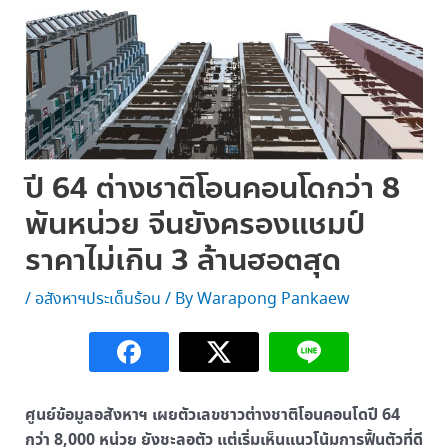
ปี 64 ต่างชาติโอนคอนโดกว่า 8
พันหน่วย จีนยังครองแชมป์
ราคาไม่เกิน 3 ล้านฮอตสุด
/
อสังหาฯประเด็นร้อน
/ By
Warapong Pankaew
ศูนย์ข้อมูลอสังหาฯ เผยตัวเลขชาวต่างชาติโอนคอนโดปี 64
กว่า 8,000 หน่วย ยังชะลอตัว แต่เริ่มเห็นแนวโน้มการฟื้นตัวที่ดี